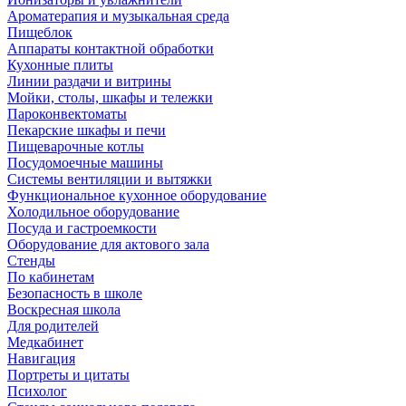
Ароматерапия и музыкальная среда
Пищеблок
Аппараты контактной обработки
Кухонные плиты
Линии раздачи и витрины
Мойки, столы, шкафы и тележки
Пароконвектоматы
Пекарские шкафы и печи
Пищеварочные котлы
Посудомоечные машины
Системы вентиляции и вытяжки
Функциональное кухонное оборудование
Холодильное оборудование
Посуда и гастроемкости
Оборудование для актового зала
Стенды
По кабинетам
Безопасность в школе
Воскресная школа
Для родителей
Медкабинет
Навигация
Портреты и цитаты
Психолог