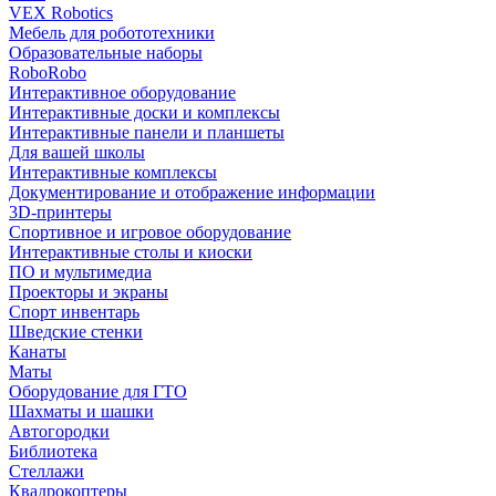
VEX Robotics
Мебель для робототехники
Образовательные наборы
RoboRobo
Интерактивное оборудование
Интерактивные доски и комплексы
Интерактивные панели и планшеты
Для вашей школы
Интерактивные комплексы
Документирование и отображение информации
3D-принтеры
Спортивное и игровое оборудование
Интерактивные столы и киоски
ПО и мультимедиа
Проекторы и экраны
Спорт инвентарь
Шведские стенки
Канаты
Маты
Оборудование для ГТО
Шахматы и шашки
Автогородки
Библиотека
Стеллажи
Квадрокоптеры