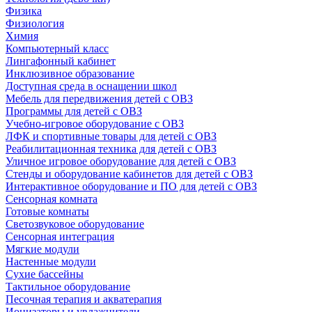
Физика
Физиология
Химия
Компьютерный класс
Лингафонный кабинет
Инклюзивное образование
Доступная среда в оснащении школ
Мебель для передвижения детей с ОВЗ
Программы для детей с ОВЗ
Учебно-игровое оборудование с ОВЗ
ЛФК и спортивные товары для детей с ОВЗ
Реабилитационная техника для детей с ОВЗ
Уличное игровое оборудование для детей с ОВЗ
Стенды и оборудование кабинетов для детей с ОВЗ
Интерактивное оборудование и ПО для детей с ОВЗ
Сенсорная комната
Готовые комнаты
Светозвуковое оборудование
Сенсорная интеграция
Мягкие модули
Настенные модули
Сухие бассейны
Тактильное оборудование
Песочная терапия и акватерапия
Ионизаторы и увлажнители