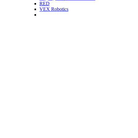
RED
VEX Robotics