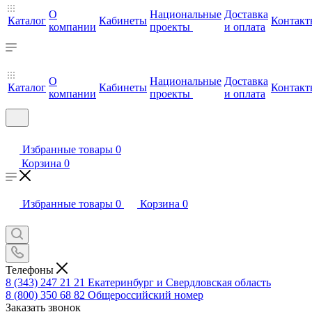
О
Национальные
Доставка
Каталог
Кабинеты
Контакт
компании
проекты
и оплата
О
Национальные
Доставка
Каталог
Кабинеты
Контакт
компании
проекты
и оплата
Избранные товары
0
Корзина
0
Избранные товары
0
Корзина
0
Телефоны
8 (343) 247 21 21
Екатеринбург и Свердловская область
8 (800) 350 68 82
Общероссийский номер
Заказать звонок