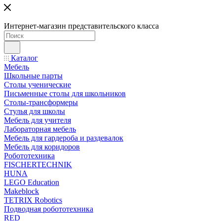
Интернет-магазин представительского класса
Каталог
Мебель
Школьные парты
Столы ученические
Письменные столы для школьников
Столы-трансформеры
Стулья для школы
Мебель для учителя
Лабораторная мебель
Мебель для гардероба и раздевалок
Мебель для коридоров
Робототехника
FISCHERTECHNIK
HUNA
LEGO Education
Makeblock
TETRIX Robotics
Подводная робототехника
RED