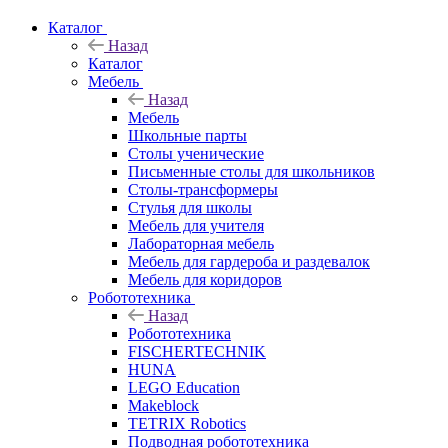
Каталог
Назад
Каталог
Мебель
Назад
Мебель
Школьные парты
Столы ученические
Письменные столы для школьников
Столы-трансформеры
Стулья для школы
Мебель для учителя
Лабораторная мебель
Мебель для гардероба и раздевалок
Мебель для коридоров
Робототехника
Назад
Робототехника
FISCHERTECHNIK
HUNA
LEGO Education
Makeblock
TETRIX Robotics
Подводная робототехника