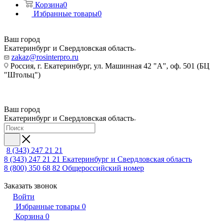
Корзина
0
Избранные товары
0
Ваш город
Екатеринбург и Свердловская область
zakaz@rosinterpro.ru
Россия, г. Екатеринбург, ул. Машинная 42 "А", оф. 501 (БЦ
"Штольц")
Ваш город
Екатеринбург и Свердловская область
8 (343) 247 21 21
8 (343) 247 21 21
Екатеринбург и Свердловская область
8 (800) 350 68 82
Общероссийский номер
Заказать звонок
Войти
Избранные товары
0
Корзина
0