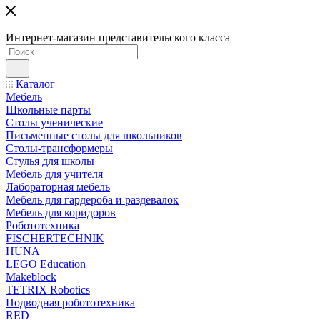
Интернет-магазин представительского класса
Каталог
Мебель
Школьные парты
Столы ученические
Письменные столы для школьников
Столы-трансформеры
Стулья для школы
Мебель для учителя
Лабораторная мебель
Мебель для гардероба и раздевалок
Мебель для коридоров
Робототехника
FISCHERTECHNIK
HUNA
LEGO Education
Makeblock
TETRIX Robotics
Подводная робототехника
RED