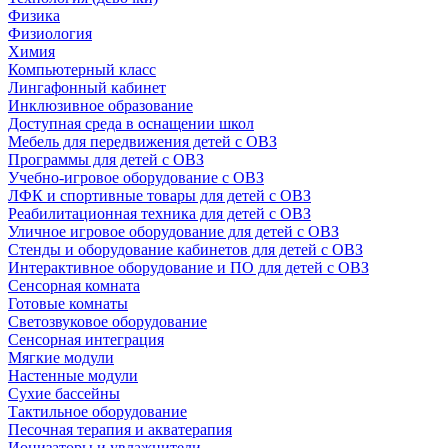
Физика
Физиология
Химия
Компьютерный класс
Лингафонный кабинет
Инклюзивное образование
Доступная среда в оснащении школ
Мебель для передвижения детей с ОВЗ
Программы для детей с ОВЗ
Учебно-игровое оборудование с ОВЗ
ЛФК и спортивные товары для детей с ОВЗ
Реабилитационная техника для детей с ОВЗ
Уличное игровое оборудование для детей с ОВЗ
Стенды и оборудование кабинетов для детей с ОВЗ
Интерактивное оборудование и ПО для детей с ОВЗ
Сенсорная комната
Готовые комнаты
Светозвуковое оборудование
Сенсорная интеграция
Мягкие модули
Настенные модули
Сухие бассейны
Тактильное оборудование
Песочная терапия и акватерапия
Ионизаторы и увлажнители