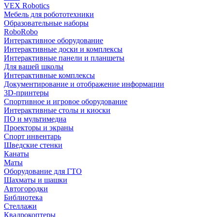
VEX Robotics
Мебель для робототехники
Образовательные наборы
RoboRobo
Интерактивное оборудование
Интерактивные доски и комплексы
Интерактивные панели и планшеты
Для вашей школы
Интерактивные комплексы
Документирование и отображение информации
3D-принтеры
Спортивное и игровое оборудование
Интерактивные столы и киоски
ПО и мультимедиа
Проекторы и экраны
Спорт инвентарь
Шведские стенки
Канаты
Маты
Оборудование для ГТО
Шахматы и шашки
Автогородки
Библиотека
Стеллажи
Квадрокоптеры