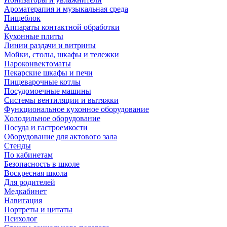
Ароматерапия и музыкальная среда
Пищеблок
Аппараты контактной обработки
Кухонные плиты
Линии раздачи и витрины
Мойки, столы, шкафы и тележки
Пароконвектоматы
Пекарские шкафы и печи
Пищеварочные котлы
Посудомоечные машины
Системы вентиляции и вытяжки
Функциональное кухонное оборудование
Холодильное оборудование
Посуда и гастроемкости
Оборудование для актового зала
Стенды
По кабинетам
Безопасность в школе
Воскресная школа
Для родителей
Медкабинет
Навигация
Портреты и цитаты
Психолог