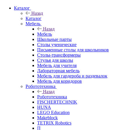
Каталог
Назад
Каталог
Мебель
Назад
Мебель
Школьные парты
Столы ученические
Письменные столы для школьников
Столы-трансформеры
Стулья для школы
Мебель для учителя
Лабораторная мебель
Мебель для гардероба и раздевалок
Мебель для коридоров
Робототехника
Назад
Робототехника
FISCHERTECHNIK
HUNA
LEGO Education
Makeblock
TETRIX Robotics
П