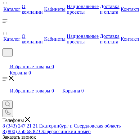
О
Национальные
Доставка
Каталог
Кабинеты
Контакт
компании
проекты
и оплата
О
Национальные
Доставка
Каталог
Кабинеты
Контакт
компании
проекты
и оплата
Избранные товары
0
Корзина
0
Избранные товары
0
Корзина
0
Телефоны
8 (343) 247 21 21
Екатеринбург и Свердловская область
8 (800) 350 68 82
Общероссийский номер
Заказать звонок