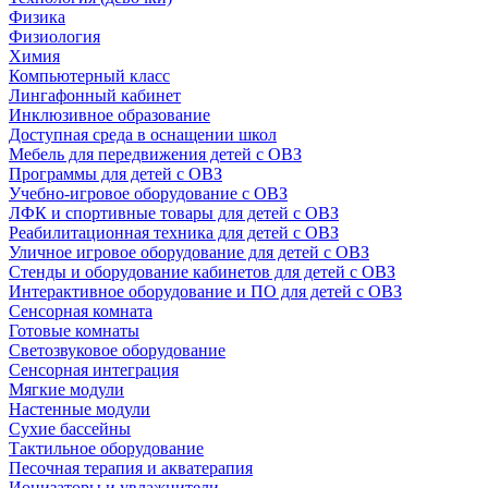
Физика
Физиология
Химия
Компьютерный класс
Лингафонный кабинет
Инклюзивное образование
Доступная среда в оснащении школ
Мебель для передвижения детей с ОВЗ
Программы для детей с ОВЗ
Учебно-игровое оборудование с ОВЗ
ЛФК и спортивные товары для детей с ОВЗ
Реабилитационная техника для детей с ОВЗ
Уличное игровое оборудование для детей с ОВЗ
Стенды и оборудование кабинетов для детей с ОВЗ
Интерактивное оборудование и ПО для детей с ОВЗ
Сенсорная комната
Готовые комнаты
Светозвуковое оборудование
Сенсорная интеграция
Мягкие модули
Настенные модули
Сухие бассейны
Тактильное оборудование
Песочная терапия и акватерапия
Ионизаторы и увлажнители