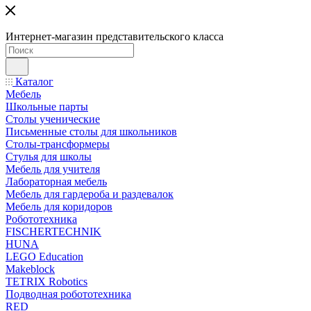
Интернет-магазин представительского класса
Каталог
Мебель
Школьные парты
Столы ученические
Письменные столы для школьников
Столы-трансформеры
Стулья для школы
Мебель для учителя
Лабораторная мебель
Мебель для гардероба и раздевалок
Мебель для коридоров
Робототехника
FISCHERTECHNIK
HUNA
LEGO Education
Makeblock
TETRIX Robotics
Подводная робототехника
RED