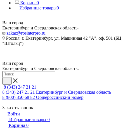
Корзина
0
Избранные товары
0
Ваш город
Екатеринбург и Свердловская область
zakaz@rosinterpro.ru
Россия, г. Екатеринбург, ул. Машинная 42 "А", оф. 501 (БЦ
"Штольц")
Ваш город
Екатеринбург и Свердловская область
8 (343) 247 21 21
8 (343) 247 21 21
Екатеринбург и Свердловская область
8 (800) 350 68 82
Общероссийский номер
Заказать звонок
Войти
Избранные товары
0
Корзина
0