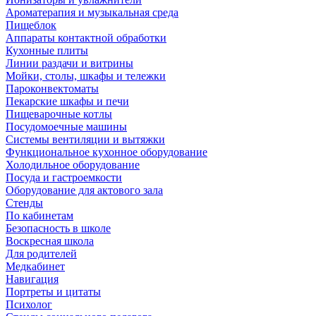
Ароматерапия и музыкальная среда
Пищеблок
Аппараты контактной обработки
Кухонные плиты
Линии раздачи и витрины
Мойки, столы, шкафы и тележки
Пароконвектоматы
Пекарские шкафы и печи
Пищеварочные котлы
Посудомоечные машины
Системы вентиляции и вытяжки
Функциональное кухонное оборудование
Холодильное оборудование
Посуда и гастроемкости
Оборудование для актового зала
Стенды
По кабинетам
Безопасность в школе
Воскресная школа
Для родителей
Медкабинет
Навигация
Портреты и цитаты
Психолог