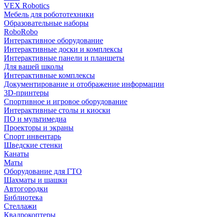
VEX Robotics
Мебель для робототехники
Образовательные наборы
RoboRobo
Интерактивное оборудование
Интерактивные доски и комплексы
Интерактивные панели и планшеты
Для вашей школы
Интерактивные комплексы
Документирование и отображение информации
3D-принтеры
Спортивное и игровое оборудование
Интерактивные столы и киоски
ПО и мультимедиа
Проекторы и экраны
Спорт инвентарь
Шведские стенки
Канаты
Маты
Оборудование для ГТО
Шахматы и шашки
Автогородки
Библиотека
Стеллажи
Квадрокоптеры