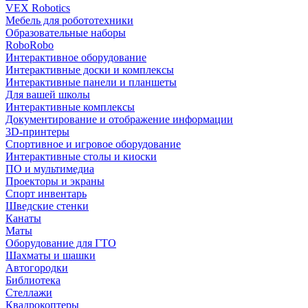
VEX Robotics
Мебель для робототехники
Образовательные наборы
RoboRobo
Интерактивное оборудование
Интерактивные доски и комплексы
Интерактивные панели и планшеты
Для вашей школы
Интерактивные комплексы
Документирование и отображение информации
3D-принтеры
Спортивное и игровое оборудование
Интерактивные столы и киоски
ПО и мультимедиа
Проекторы и экраны
Спорт инвентарь
Шведские стенки
Канаты
Маты
Оборудование для ГТО
Шахматы и шашки
Автогородки
Библиотека
Стеллажи
Квадрокоптеры