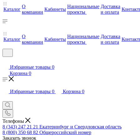
О
Национальные
Доставка
Каталог
Кабинеты
Контакт
компании
проекты
и оплата
О
Национальные
Доставка
Каталог
Кабинеты
Контакт
компании
проекты
и оплата
Избранные товары
0
Корзина
0
Избранные товары
0
Корзина
0
Телефоны
8 (343) 247 21 21
Екатеринбург и Свердловская область
8 (800) 350 68 82
Общероссийский номер
Заказать звонок