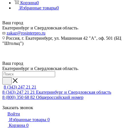
Корзина
0
Избранные товары
0
Ваш город
Екатеринбург и Свердловская область
zakaz@rosinterpro.ru
Россия, г. Екатеринбург, ул. Машинная 42 "А", оф. 501 (БЦ
"Штольц")
Ваш город
Екатеринбург и Свердловская область
8 (343) 247 21 21
8 (343) 247 21 21
Екатеринбург и Свердловская область
8 (800) 350 68 82
Общероссийский номер
Заказать звонок
Войти
Избранные товары
0
Корзина
0