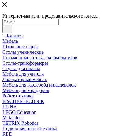
Интернет-магазин представительского класса
Каталог
Мебель
Школьные парты
Столы ученические
Письменные столы для школьников
Столы-трансформеры
Стулья для школы
Мебель для учителя
Лабораторная мебель
Мебель для гардероба и раздевалок
Мебель для коридоров
Робототехника
FISCHERTECHNIK
HUNA
LEGO Education
Makeblock
TETRIX Robotics
Подводная робототехника
RED