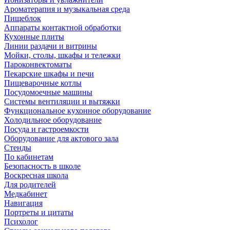
Ароматерапия и музыкальная среда
Пищеблок
Аппараты контактной обработки
Кухонные плиты
Линии раздачи и витрины
Мойки, столы, шкафы и тележки
Пароконвектоматы
Пекарские шкафы и печи
Пищеварочные котлы
Посудомоечные машины
Системы вентиляции и вытяжки
Функциональное кухонное оборудование
Холодильное оборудование
Посуда и гастроемкости
Оборудование для актового зала
Стенды
По кабинетам
Безопасность в школе
Воскресная школа
Для родителей
Медкабинет
Навигация
Портреты и цитаты
Психолог