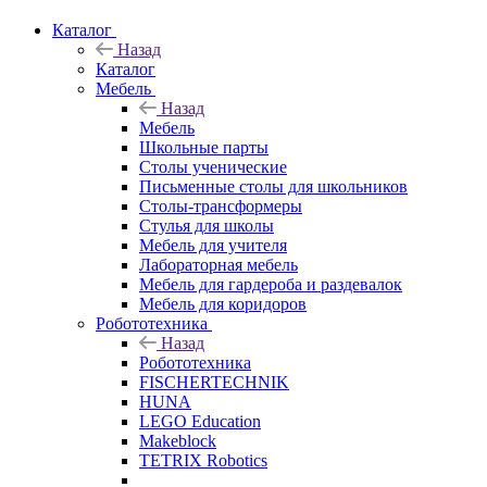
Каталог
Назад
Каталог
Мебель
Назад
Мебель
Школьные парты
Столы ученические
Письменные столы для школьников
Столы-трансформеры
Стулья для школы
Мебель для учителя
Лабораторная мебель
Мебель для гардероба и раздевалок
Мебель для коридоров
Робототехника
Назад
Робототехника
FISCHERTECHNIK
HUNA
LEGO Education
Makeblock
TETRIX Robotics