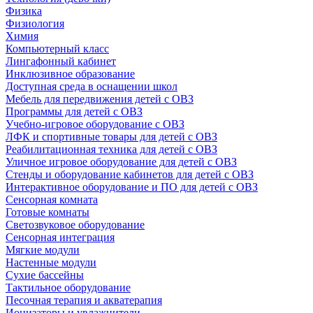
Физика
Физиология
Химия
Компьютерный класс
Лингафонный кабинет
Инклюзивное образование
Доступная среда в оснащении школ
Мебель для передвижения детей с ОВЗ
Программы для детей с ОВЗ
Учебно-игровое оборудование с ОВЗ
ЛФК и спортивные товары для детей с ОВЗ
Реабилитационная техника для детей с ОВЗ
Уличное игровое оборудование для детей с ОВЗ
Стенды и оборудование кабинетов для детей с ОВЗ
Интерактивное оборудование и ПО для детей с ОВЗ
Сенсорная комната
Готовые комнаты
Светозвуковое оборудование
Сенсорная интеграция
Мягкие модули
Настенные модули
Сухие бассейны
Тактильное оборудование
Песочная терапия и акватерапия
Ионизаторы и увлажнители