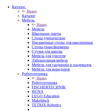
Каталог
Назад
Каталог
Мебель
Назад
Мебель
Школьные парты
Столы ученические
Письменные столы для школьников
Столы-трансформеры
Стулья для школы
Мебель для учителя
Лабораторная мебель
Мебель для гардероба и раздевалок
Мебель для коридоров
Робототехника
Назад
Робототехника
FISCHERTECHNIK
HUNA
LEGO Education
Makeblock
TETRIX Robotics