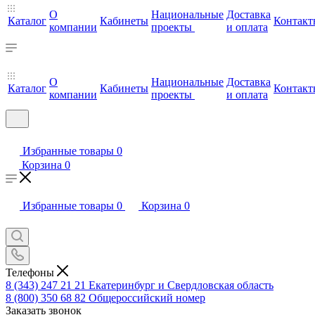
О
Национальные
Доставка
Каталог
Кабинеты
Контакт
компании
проекты
и оплата
О
Национальные
Доставка
Каталог
Кабинеты
Контакт
компании
проекты
и оплата
Избранные товары
0
Корзина
0
Избранные товары
0
Корзина
0
Телефоны
8 (343) 247 21 21
Екатеринбург и Свердловская область
8 (800) 350 68 82
Общероссийский номер
Заказать звонок