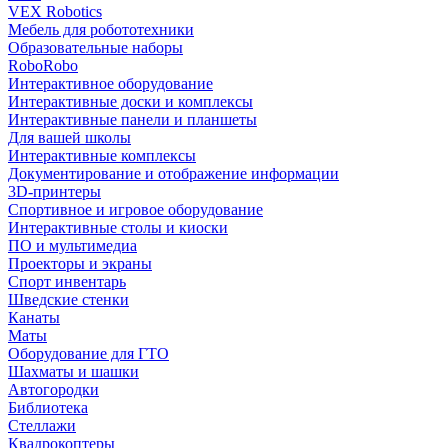
VEX Robotics
Мебель для робототехники
Образовательные наборы
RoboRobo
Интерактивное оборудование
Интерактивные доски и комплексы
Интерактивные панели и планшеты
Для вашей школы
Интерактивные комплексы
Документирование и отображение информации
3D-принтеры
Спортивное и игровое оборудование
Интерактивные столы и киоски
ПО и мультимедиа
Проекторы и экраны
Спорт инвентарь
Шведские стенки
Канаты
Маты
Оборудование для ГТО
Шахматы и шашки
Автогородки
Библиотека
Стеллажи
Квадрокоптеры