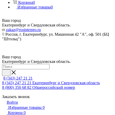
Корзина
0
Избранные товары
0
Ваш город
Екатеринбург и Свердловская область
zakaz@rosinterpro.ru
Россия, г. Екатеринбург, ул. Машинная 42 "А", оф. 501 (БЦ
"Штольц")
Ваш город
Екатеринбург и Свердловская область
8 (343) 247 21 21
8 (343) 247 21 21
Екатеринбург и Свердловская область
8 (800) 350 68 82
Общероссийский номер
Заказать звонок
Войти
Избранные товары
0
Корзина
0