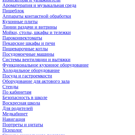
Ароматерапия и музыкальная среда
Пищеблок
Аппараты контактной обработки
Кухонные плиты
Линии раздачи и витрины
Мойки, столы, шкафы и тележки
Пароконвектоматы
Пекарские шкафы и печи
Пищеварочные котлы
Посудомоечные машины
Системы вентиляции и вытяжки
Функциональное кухонное оборудование
Холодильное оборудование
Посуда и гастроемкости
Оборудование для актового зала
Стенды
По кабинетам
Безопасность в школе
Воскресная школа
Для родителей
Медкабинет
Навигация
Портреты и цитаты
Психолог