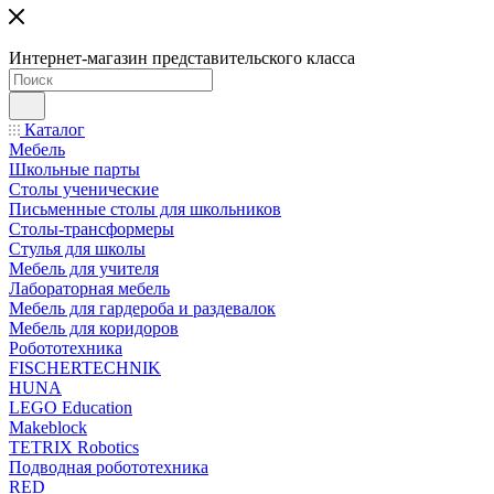
Интернет-магазин представительского класса
Каталог
Мебель
Школьные парты
Столы ученические
Письменные столы для школьников
Столы-трансформеры
Стулья для школы
Мебель для учителя
Лабораторная мебель
Мебель для гардероба и раздевалок
Мебель для коридоров
Робототехника
FISCHERTECHNIK
HUNA
LEGO Education
Makeblock
TETRIX Robotics
Подводная робототехника
RED