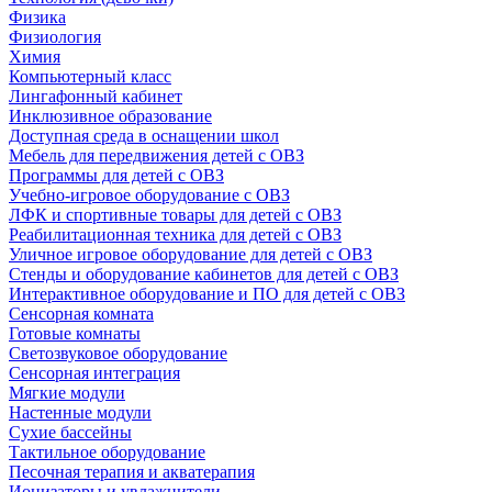
Физика
Физиология
Химия
Компьютерный класс
Лингафонный кабинет
Инклюзивное образование
Доступная среда в оснащении школ
Мебель для передвижения детей с ОВЗ
Программы для детей с ОВЗ
Учебно-игровое оборудование с ОВЗ
ЛФК и спортивные товары для детей с ОВЗ
Реабилитационная техника для детей с ОВЗ
Уличное игровое оборудование для детей с ОВЗ
Стенды и оборудование кабинетов для детей с ОВЗ
Интерактивное оборудование и ПО для детей с ОВЗ
Сенсорная комната
Готовые комнаты
Светозвуковое оборудование
Сенсорная интеграция
Мягкие модули
Настенные модули
Сухие бассейны
Тактильное оборудование
Песочная терапия и акватерапия
Ионизаторы и увлажнители