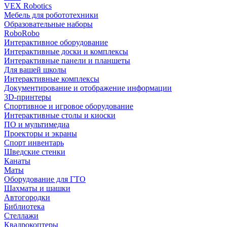
VEX Robotics
Мебель для робототехники
Образовательные наборы
RoboRobo
Интерактивное оборудование
Интерактивные доски и комплексы
Интерактивные панели и планшеты
Для вашей школы
Интерактивные комплексы
Документирование и отображение информации
3D-принтеры
Спортивное и игровое оборудование
Интерактивные столы и киоски
ПО и мультимедиа
Проекторы и экраны
Спорт инвентарь
Шведские стенки
Канаты
Маты
Оборудование для ГТО
Шахматы и шашки
Автогородки
Библиотека
Стеллажи
Квадрокоптеры