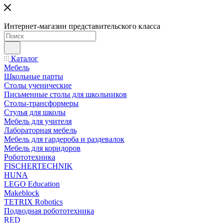
Интернет-магазин представительского класса
Каталог
Мебель
Школьные парты
Столы ученические
Письменные столы для школьников
Столы-трансформеры
Стулья для школы
Мебель для учителя
Лабораторная мебель
Мебель для гардероба и раздевалок
Мебель для коридоров
Робототехника
FISCHERTECHNIK
HUNA
LEGO Education
Makeblock
TETRIX Robotics
Подводная робототехника
RED