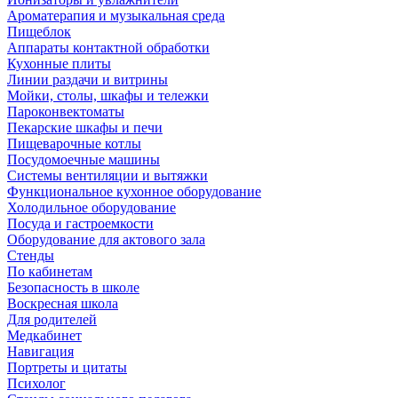
Ароматерапия и музыкальная среда
Пищеблок
Аппараты контактной обработки
Кухонные плиты
Линии раздачи и витрины
Мойки, столы, шкафы и тележки
Пароконвектоматы
Пекарские шкафы и печи
Пищеварочные котлы
Посудомоечные машины
Системы вентиляции и вытяжки
Функциональное кухонное оборудование
Холодильное оборудование
Посуда и гастроемкости
Оборудование для актового зала
Стенды
По кабинетам
Безопасность в школе
Воскресная школа
Для родителей
Медкабинет
Навигация
Портреты и цитаты
Психолог