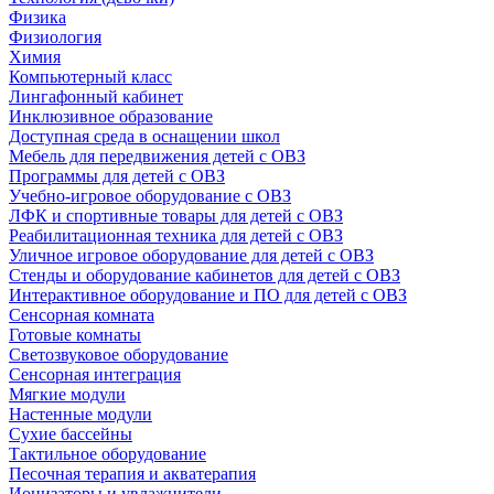
Физика
Физиология
Химия
Компьютерный класс
Лингафонный кабинет
Инклюзивное образование
Доступная среда в оснащении школ
Мебель для передвижения детей с ОВЗ
Программы для детей с ОВЗ
Учебно-игровое оборудование с ОВЗ
ЛФК и спортивные товары для детей с ОВЗ
Реабилитационная техника для детей с ОВЗ
Уличное игровое оборудование для детей с ОВЗ
Стенды и оборудование кабинетов для детей с ОВЗ
Интерактивное оборудование и ПО для детей с ОВЗ
Сенсорная комната
Готовые комнаты
Светозвуковое оборудование
Сенсорная интеграция
Мягкие модули
Настенные модули
Сухие бассейны
Тактильное оборудование
Песочная терапия и акватерапия
Ионизаторы и увлажнители