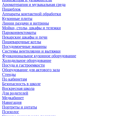
Ароматерапия и музыкальная среда
Пищеблок
Аппараты контактной обработки
Кухонные плиты
Линии раздачи и витрины
Мойки, столы, шкафы и тележки
Пароконвектоматы
Пекарские шкафы и печи
Пищеварочные котлы
Посудомоечные машины
Системы вентиляции и вытяжки
Функциональное кухонное оборудование
Холодильное оборудование
Посуда и гастроемкости
Оборудование для актового зала
Стенды
По кабинетам
Безопасность в школе
Воскресная школа
Для родителей
Медкабинет
Навигация
Портреты и цитаты
Психолог