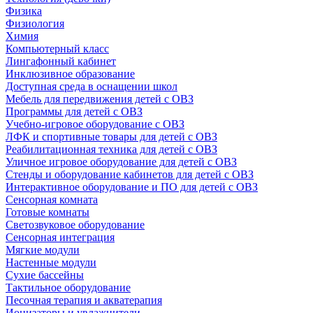
Физика
Физиология
Химия
Компьютерный класс
Лингафонный кабинет
Инклюзивное образование
Доступная среда в оснащении школ
Мебель для передвижения детей с ОВЗ
Программы для детей с ОВЗ
Учебно-игровое оборудование с ОВЗ
ЛФК и спортивные товары для детей с ОВЗ
Реабилитационная техника для детей с ОВЗ
Уличное игровое оборудование для детей с ОВЗ
Стенды и оборудование кабинетов для детей с ОВЗ
Интерактивное оборудование и ПО для детей с ОВЗ
Сенсорная комната
Готовые комнаты
Светозвуковое оборудование
Сенсорная интеграция
Мягкие модули
Настенные модули
Сухие бассейны
Тактильное оборудование
Песочная терапия и акватерапия
Ионизаторы и увлажнители