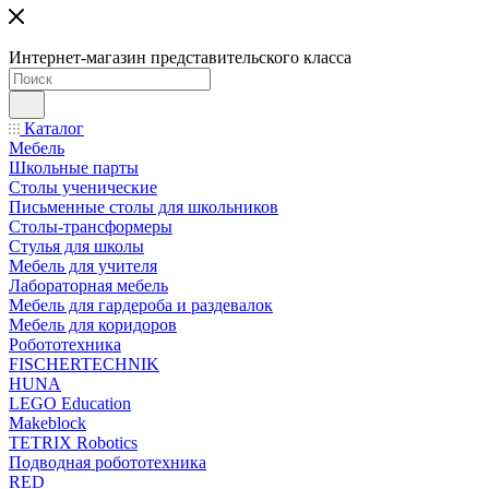
Интернет-магазин представительского класса
Каталог
Мебель
Школьные парты
Столы ученические
Письменные столы для школьников
Столы-трансформеры
Стулья для школы
Мебель для учителя
Лабораторная мебель
Мебель для гардероба и раздевалок
Мебель для коридоров
Робототехника
FISCHERTECHNIK
HUNA
LEGO Education
Makeblock
TETRIX Robotics
Подводная робототехника
RED