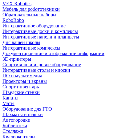
VEX Robotics
Мебель для робототехники
Образовательные наборы
RoboRobo
Интерактивное оборудование
Интерактивные доски и комплексы
Интерактивные панели и планшеты
Для вашей школы
Интерактивные комплексы
Документирование и отображение информации
3D-принтеры
Спортивное и игровое оборудование
Интерактивные столы и киоски
ПО и мультимедиа
Проекторы и экраны
Спорт инвентарь
Шведские стенки
Канаты
Маты
Оборудование для ГТО
Шахматы и шашки
Автогородки
Библиотека
Стеллажи
Квадрокоптеры