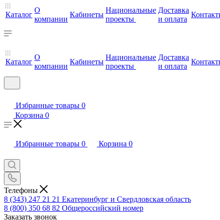
О
Национальные
Доставка
Каталог
Кабинеты
Контакт
компании
проекты
и оплата
О
Национальные
Доставка
Каталог
Кабинеты
Контакт
компании
проекты
и оплата
Избранные товары
0
Корзина
0
Избранные товары
0
Корзина
0
Телефоны
8 (343) 247 21 21
Екатеринбург и Свердловская область
8 (800) 350 68 82
Общероссийский номер
Заказать звонок