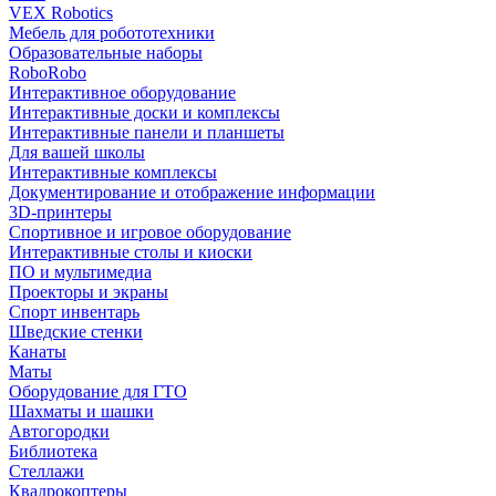
VEX Robotics
Мебель для робототехники
Образовательные наборы
RoboRobo
Интерактивное оборудование
Интерактивные доски и комплексы
Интерактивные панели и планшеты
Для вашей школы
Интерактивные комплексы
Документирование и отображение информации
3D-принтеры
Спортивное и игровое оборудование
Интерактивные столы и киоски
ПО и мультимедиа
Проекторы и экраны
Спорт инвентарь
Шведские стенки
Канаты
Маты
Оборудование для ГТО
Шахматы и шашки
Автогородки
Библиотека
Стеллажи
Квадрокоптеры