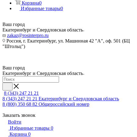
Корзина
0
Избранные товары
0
Ваш город
Екатеринбург и Свердловская область
zakaz@rosinterpro.ru
Россия, г. Екатеринбург, ул. Машинная 42 "А", оф. 501 (БЦ
"Штольц")
Ваш город
Екатеринбург и Свердловская область
8 (343) 247 21 21
8 (343) 247 21 21
Екатеринбург и Свердловская область
8 (800) 350 68 82
Общероссийский номер
Заказать звонок
Войти
Избранные товары
0
Корзина
0