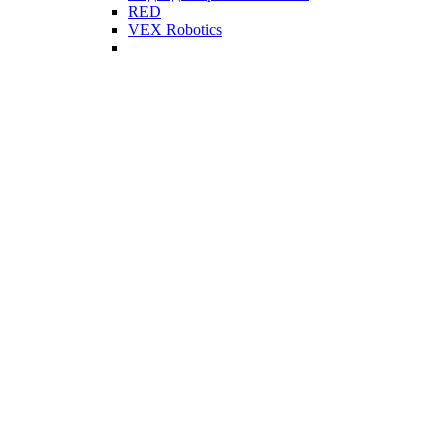
RED
VEX Robotics