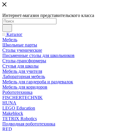
Интернет-магазин представительского класса
Каталог
Мебель
Школьные парты
Столы ученические
Письменные столы для школьников
Столы-трансформеры
Стулья для школы
Мебель для учителя
Лабораторная мебель
Мебель для гардероба и раздевалок
Мебель для коридоров
Робототехника
FISCHERTECHNIK
HUNA
LEGO Education
Makeblock
TETRIX Robotics
Подводная робототехника
RED