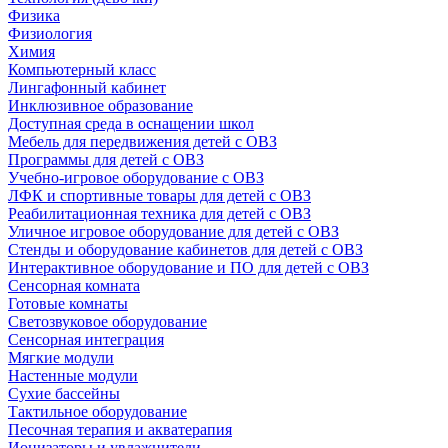
Физика
Физиология
Химия
Компьютерный класс
Лингафонный кабинет
Инклюзивное образование
Доступная среда в оснащении школ
Мебель для передвижения детей с ОВЗ
Программы для детей с ОВЗ
Учебно-игровое оборудование с ОВЗ
ЛФК и спортивные товары для детей с ОВЗ
Реабилитационная техника для детей с ОВЗ
Уличное игровое оборудование для детей с ОВЗ
Стенды и оборудование кабинетов для детей с ОВЗ
Интерактивное оборудование и ПО для детей с ОВЗ
Сенсорная комната
Готовые комнаты
Светозвуковое оборудование
Сенсорная интеграция
Мягкие модули
Настенные модули
Сухие бассейны
Тактильное оборудование
Песочная терапия и акватерапия
Ионизаторы и увлажнители