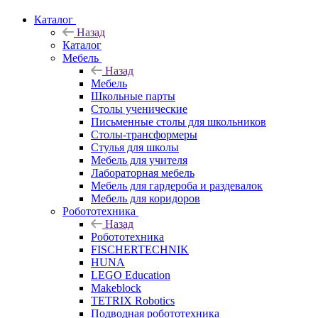
Каталог
Назад
Каталог
Мебель
Назад
Мебель
Школьные парты
Столы ученические
Письменные столы для школьников
Столы-трансформеры
Стулья для школы
Мебель для учителя
Лабораторная мебель
Мебель для гардероба и раздевалок
Мебель для коридоров
Робототехника
Назад
Робототехника
FISCHERTECHNIK
HUNA
LEGO Education
Makeblock
TETRIX Robotics
Подводная робототехника