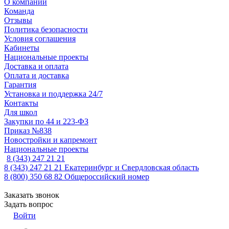
О компании
Команда
Отзывы
Политика безопасности
Условия соглашения
Кабинеты
Национальные проекты
Доставка и оплата
Оплата и доставка
Гарантия
Установка и поддержка 24/7
Контакты
Для школ
Закупки по 44 и 223-ФЗ
Приказ №838
Новостройки и капремонт
Национальные проекты
8 (343) 247 21 21
8 (343) 247 21 21
Екатеринбург и Свердловская область
8 (800) 350 68 82
Общероссийский номер
Заказать звонок
Задать вопрос
Войти