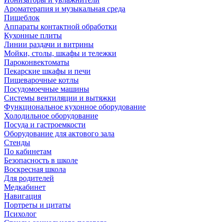
Ароматерапия и музыкальная среда
Пищеблок
Аппараты контактной обработки
Кухонные плиты
Линии раздачи и витрины
Мойки, столы, шкафы и тележки
Пароконвектоматы
Пекарские шкафы и печи
Пищеварочные котлы
Посудомоечные машины
Системы вентиляции и вытяжки
Функциональное кухонное оборудование
Холодильное оборудование
Посуда и гастроемкости
Оборудование для актового зала
Стенды
По кабинетам
Безопасность в школе
Воскресная школа
Для родителей
Медкабинет
Навигация
Портреты и цитаты
Психолог