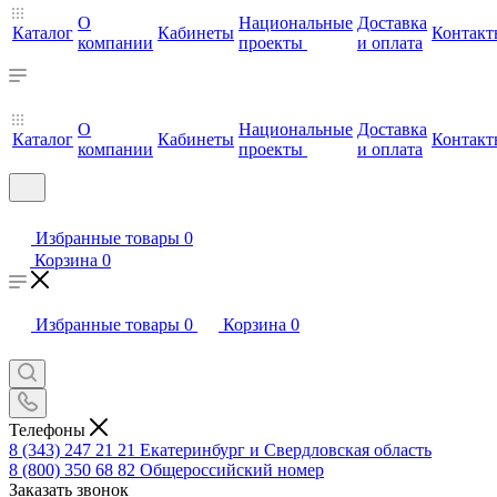
О
Национальные
Доставка
Каталог
Кабинеты
Контакт
компании
проекты
и оплата
О
Национальные
Доставка
Каталог
Кабинеты
Контакт
компании
проекты
и оплата
Избранные товары
0
Корзина
0
Избранные товары
0
Корзина
0
Телефоны
8 (343) 247 21 21
Екатеринбург и Свердловская область
8 (800) 350 68 82
Общероссийский номер
Заказать звонок