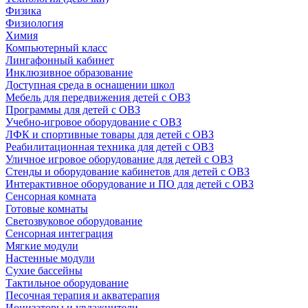
Физика
Физиология
Химия
Компьютерный класс
Лингафонный кабинет
Инклюзивное образование
Доступная среда в оснащении школ
Мебель для передвижения детей с ОВЗ
Программы для детей с ОВЗ
Учебно-игровое оборудование с ОВЗ
ЛФК и спортивные товары для детей с ОВЗ
Реабилитационная техника для детей с ОВЗ
Уличное игровое оборудование для детей с ОВЗ
Стенды и оборудование кабинетов для детей с ОВЗ
Интерактивное оборудование и ПО для детей с ОВЗ
Сенсорная комната
Готовые комнаты
Светозвуковое оборудование
Сенсорная интеграция
Мягкие модули
Настенные модули
Сухие бассейны
Тактильное оборудование
Песочная терапия и акватерапия
Ионизаторы и увлажнители