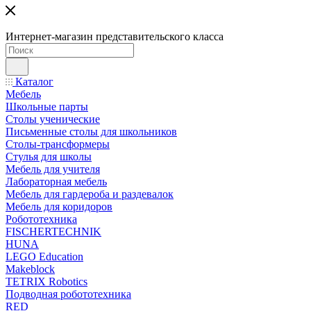
Интернет-магазин представительского класса
Каталог
Мебель
Школьные парты
Столы ученические
Письменные столы для школьников
Столы-трансформеры
Стулья для школы
Мебель для учителя
Лабораторная мебель
Мебель для гардероба и раздевалок
Мебель для коридоров
Робототехника
FISCHERTECHNIK
HUNA
LEGO Education
Makeblock
TETRIX Robotics
Подводная робототехника
RED