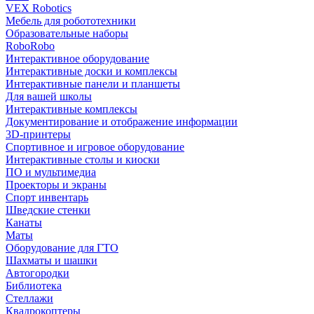
VEX Robotics
Мебель для робототехники
Образовательные наборы
RoboRobo
Интерактивное оборудование
Интерактивные доски и комплексы
Интерактивные панели и планшеты
Для вашей школы
Интерактивные комплексы
Документирование и отображение информации
3D-принтеры
Спортивное и игровое оборудование
Интерактивные столы и киоски
ПО и мультимедиа
Проекторы и экраны
Спорт инвентарь
Шведские стенки
Канаты
Маты
Оборудование для ГТО
Шахматы и шашки
Автогородки
Библиотека
Стеллажи
Квадрокоптеры