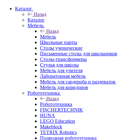
Каталог
Назад
Каталог
Мебель
Назад
Мебель
Школьные парты
Столы ученические
Письменные столы для школьников
Столы-трансформеры
Стулья для школы
Мебель для учителя
Лабораторная мебель
Мебель для гардероба и раздевалок
Мебель для коридоров
Робототехника
Назад
Робототехника
FISCHERTECHNIK
HUNA
LEGO Education
Makeblock
TETRIX Robotics
Подводная робототехника