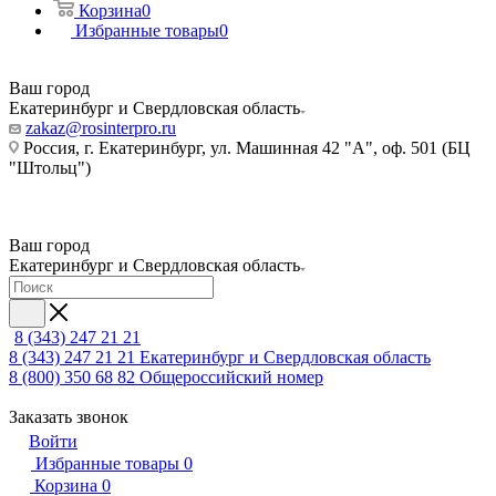
Корзина
0
Избранные товары
0
Ваш город
Екатеринбург и Свердловская область
zakaz@rosinterpro.ru
Россия, г. Екатеринбург, ул. Машинная 42 "А", оф. 501 (БЦ
"Штольц")
Ваш город
Екатеринбург и Свердловская область
8 (343) 247 21 21
8 (343) 247 21 21
Екатеринбург и Свердловская область
8 (800) 350 68 82
Общероссийский номер
Заказать звонок
Войти
Избранные товары
0
Корзина
0