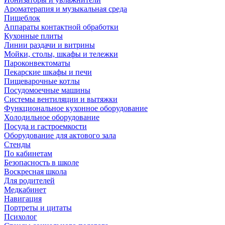
Ароматерапия и музыкальная среда
Пищеблок
Аппараты контактной обработки
Кухонные плиты
Линии раздачи и витрины
Мойки, столы, шкафы и тележки
Пароконвектоматы
Пекарские шкафы и печи
Пищеварочные котлы
Посудомоечные машины
Системы вентиляции и вытяжки
Функциональное кухонное оборудование
Холодильное оборудование
Посуда и гастроемкости
Оборудование для актового зала
Стенды
По кабинетам
Безопасность в школе
Воскресная школа
Для родителей
Медкабинет
Навигация
Портреты и цитаты
Психолог