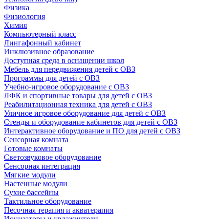
Физика
Физиология
Химия
Компьютерный класс
Лингафонный кабинет
Инклюзивное образование
Доступная среда в оснащении школ
Мебель для передвижения детей с ОВЗ
Программы для детей с ОВЗ
Учебно-игровое оборудование с ОВЗ
ЛФК и спортивные товары для детей с ОВЗ
Реабилитационная техника для детей с ОВЗ
Уличное игровое оборудование для детей с ОВЗ
Стенды и оборудование кабинетов для детей с ОВЗ
Интерактивное оборудование и ПО для детей с ОВЗ
Сенсорная комната
Готовые комнаты
Светозвуковое оборудование
Сенсорная интеграция
Мягкие модули
Настенные модули
Сухие бассейны
Тактильное оборудование
Песочная терапия и акватерапия
Ионизаторы и увлажнители