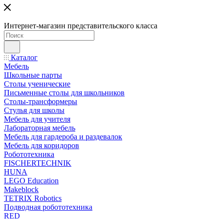
Интернет-магазин представительского класса
Каталог
Мебель
Школьные парты
Столы ученические
Письменные столы для школьников
Столы-трансформеры
Стулья для школы
Мебель для учителя
Лабораторная мебель
Мебель для гардероба и раздевалок
Мебель для коридоров
Робототехника
FISCHERTECHNIK
HUNA
LEGO Education
Makeblock
TETRIX Robotics
Подводная робототехника
RED