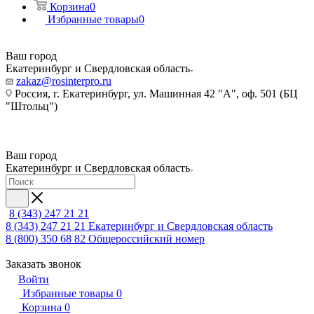
Корзина
0
Избранные товары
0
Ваш город
Екатеринбург и Свердловская область
zakaz@rosinterpro.ru
Россия, г. Екатеринбург, ул. Машинная 42 "А", оф. 501 (БЦ
"Штольц")
Ваш город
Екатеринбург и Свердловская область
8 (343) 247 21 21
8 (343) 247 21 21
Екатеринбург и Свердловская область
8 (800) 350 68 82
Общероссийский номер
Заказать звонок
Войти
Избранные товары
0
Корзина
0