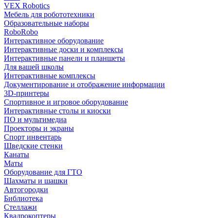
VEX Robotics
Мебель для робототехники
Образовательные наборы
RoboRobo
Интерактивное оборудование
Интерактивные доски и комплексы
Интерактивные панели и планшеты
Для вашей школы
Интерактивные комплексы
Документирование и отображение информации
3D-принтеры
Спортивное и игровое оборудование
Интерактивные столы и киоски
ПО и мультимедиа
Проекторы и экраны
Спорт инвентарь
Шведские стенки
Канаты
Маты
Оборудование для ГТО
Шахматы и шашки
Автогородки
Библиотека
Стеллажи
Квадрокоптеры