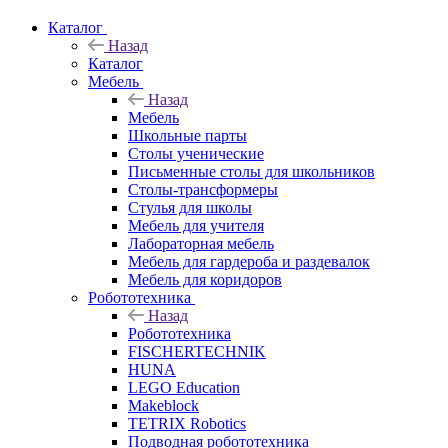
Каталог
Назад
Каталог
Мебель
Назад
Мебель
Школьные парты
Столы ученические
Письменные столы для школьников
Столы-трансформеры
Стулья для школы
Мебель для учителя
Лабораторная мебель
Мебель для гардероба и раздевалок
Мебель для коридоров
Робототехника
Назад
Робототехника
FISCHERTECHNIK
HUNA
LEGO Education
Makeblock
TETRIX Robotics
Подводная робототехника