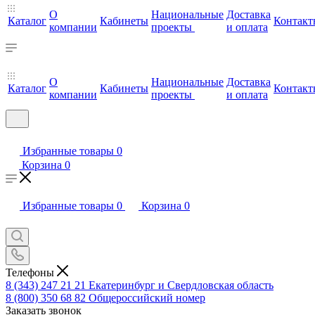
О
Национальные
Доставка
Каталог
Кабинеты
Контакт
компании
проекты
и оплата
О
Национальные
Доставка
Каталог
Кабинеты
Контакт
компании
проекты
и оплата
Избранные товары
0
Корзина
0
Избранные товары
0
Корзина
0
Телефоны
8 (343) 247 21 21
Екатеринбург и Свердловская область
8 (800) 350 68 82
Общероссийский номер
Заказать звонок