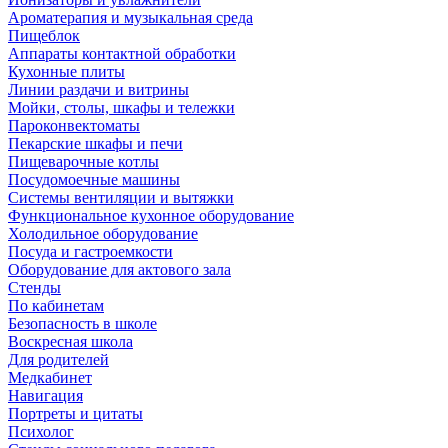
Ароматерапия и музыкальная среда
Пищеблок
Аппараты контактной обработки
Кухонные плиты
Линии раздачи и витрины
Мойки, столы, шкафы и тележки
Пароконвектоматы
Пекарские шкафы и печи
Пищеварочные котлы
Посудомоечные машины
Системы вентиляции и вытяжки
Функциональное кухонное оборудование
Холодильное оборудование
Посуда и гастроемкости
Оборудование для актового зала
Стенды
По кабинетам
Безопасность в школе
Воскресная школа
Для родителей
Медкабинет
Навигация
Портреты и цитаты
Психолог