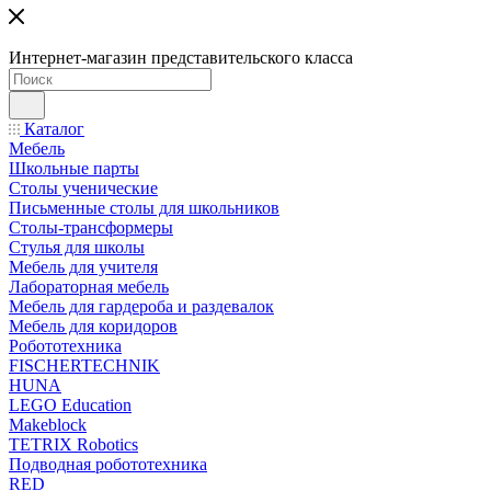
Интернет-магазин представительского класса
Каталог
Мебель
Школьные парты
Столы ученические
Письменные столы для школьников
Столы-трансформеры
Стулья для школы
Мебель для учителя
Лабораторная мебель
Мебель для гардероба и раздевалок
Мебель для коридоров
Робототехника
FISCHERTECHNIK
HUNA
LEGO Education
Makeblock
TETRIX Robotics
Подводная робототехника
RED