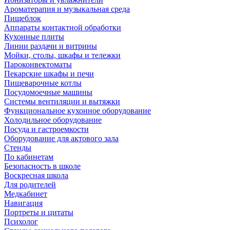
Ароматерапия и музыкальная среда
Пищеблок
Аппараты контактной обработки
Кухонные плиты
Линии раздачи и витрины
Мойки, столы, шкафы и тележки
Пароконвектоматы
Пекарские шкафы и печи
Пищеварочные котлы
Посудомоечные машины
Системы вентиляции и вытяжки
Функциональное кухонное оборудование
Холодильное оборудование
Посуда и гастроемкости
Оборудование для актового зала
Стенды
По кабинетам
Безопасность в школе
Воскресная школа
Для родителей
Медкабинет
Навигация
Портреты и цитаты
Психолог