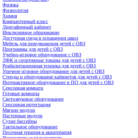
Физика
Физиология
Химия
Компьютерный класс
Лингафонный кабинет
Инклюзивное образование
Доступная среда в оснащении школ
Мебель для передвижения детей с ОВЗ
Программы для детей с ОВЗ
Учебно-игровое оборудование с ОВЗ
ЛФК и спортивные товары для детей с ОВЗ
Реабилитационная техника для детей с ОВЗ
Уличное игровое оборудование для детей с ОВЗ
Стенды и оборудование кабинетов для детей с ОВЗ
Интерактивное оборудование и ПО для детей с ОВЗ
Сенсорная комната
Готовые комнаты
Светозвуковое оборудование
Сенсорная интеграция
Мягкие модули
Настенные модули
Сухие бассейны
Тактильное оборудование
Песочная терапия и акватерапия
Ионизаторы и увлажнители