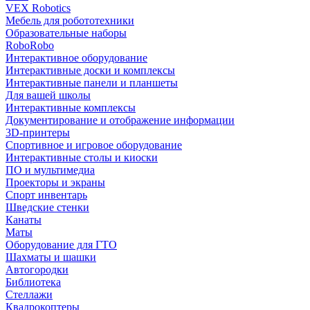
VEX Robotics
Мебель для робототехники
Образовательные наборы
RoboRobo
Интерактивное оборудование
Интерактивные доски и комплексы
Интерактивные панели и планшеты
Для вашей школы
Интерактивные комплексы
Документирование и отображение информации
3D-принтеры
Спортивное и игровое оборудование
Интерактивные столы и киоски
ПО и мультимедиа
Проекторы и экраны
Спорт инвентарь
Шведские стенки
Канаты
Маты
Оборудование для ГТО
Шахматы и шашки
Автогородки
Библиотека
Стеллажи
Квадрокоптеры