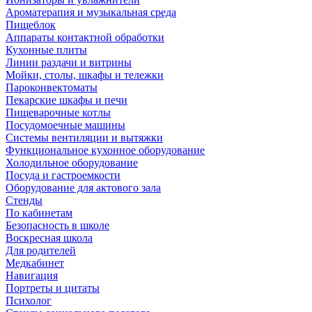
Ароматерапия и музыкальная среда
Пищеблок
Аппараты контактной обработки
Кухонные плиты
Линии раздачи и витрины
Мойки, столы, шкафы и тележки
Пароконвектоматы
Пекарские шкафы и печи
Пищеварочные котлы
Посудомоечные машины
Системы вентиляции и вытяжки
Функциональное кухонное оборудование
Холодильное оборудование
Посуда и гастроемкости
Оборудование для актового зала
Стенды
По кабинетам
Безопасность в школе
Воскресная школа
Для родителей
Медкабинет
Навигация
Портреты и цитаты
Психолог