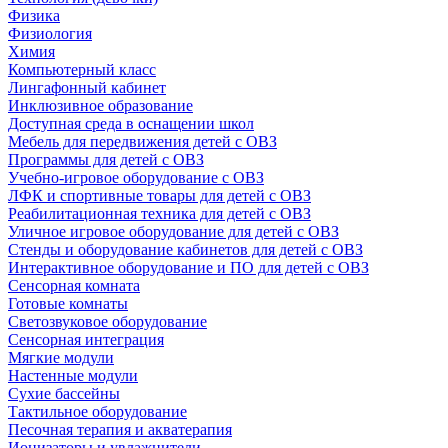
Физика
Физиология
Химия
Компьютерный класс
Лингафонный кабинет
Инклюзивное образование
Доступная среда в оснащении школ
Мебель для передвижения детей с ОВЗ
Программы для детей с ОВЗ
Учебно-игровое оборудование с ОВЗ
ЛФК и спортивные товары для детей с ОВЗ
Реабилитационная техника для детей с ОВЗ
Уличное игровое оборудование для детей с ОВЗ
Стенды и оборудование кабинетов для детей с ОВЗ
Интерактивное оборудование и ПО для детей с ОВЗ
Сенсорная комната
Готовые комнаты
Светозвуковое оборудование
Сенсорная интеграция
Мягкие модули
Настенные модули
Сухие бассейны
Тактильное оборудование
Песочная терапия и акватерапия
Ионизаторы и увлажнители