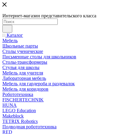
Интернет-магазин представительского класса
Каталог
Мебель
Школьные парты
Столы ученические
Письменные столы для школьников
Столы-трансформеры
Стулья для школы
Мебель для учителя
Лабораторная мебель
Мебель для гардероба и раздевалок
Мебель для коридоров
Робототехника
FISCHERTECHNIK
HUNA
LEGO Education
Makeblock
TETRIX Robotics
Подводная робототехника
RED