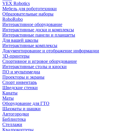
VEX Robotics
Мебель для робототехники
Образовательные наборы
RoboRobo
Интерактивное оборудование
Интерактивные доски и комплексы
Интерактивные панели и планшеты
Для вашей школы
Интерактивные комплексы
Документирование и отображение информации
3D-принтеры
Спортивное и игровое оборудование
Интерактивные столы и киоски
ПО и мультимедиа
Проекторы и экраны
Спорт инвентарь
Шведские стенки
Канаты
Маты
Оборудование для ГТО
Шахматы и шашки
Автогородки
Библиотека
Стеллажи
Квадрокоптеры