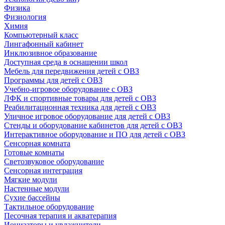
Физика
Физиология
Химия
Компьютерный класс
Лингафонный кабинет
Инклюзивное образование
Доступная среда в оснащении школ
Мебель для передвижения детей с ОВЗ
Программы для детей с ОВЗ
Учебно-игровое оборудование с ОВЗ
ЛФК и спортивные товары для детей с ОВЗ
Реабилитационная техника для детей с ОВЗ
Уличное игровое оборудование для детей с ОВЗ
Стенды и оборудование кабинетов для детей с ОВЗ
Интерактивное оборудование и ПО для детей с ОВЗ
Сенсорная комната
Готовые комнаты
Светозвуковое оборудование
Сенсорная интеграция
Мягкие модули
Настенные модули
Сухие бассейны
Тактильное оборудование
Песочная терапия и акватерапия
Ионизаторы и увлажнители