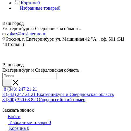
Корзина
0
Избранные товары
0
Ваш город
Екатеринбург и Свердловская область
zakaz@rosinterpro.ru
Россия, г. Екатеринбург, ул. Машинная 42 "А", оф. 501 (БЦ
"Штольц")
Ваш город
Екатеринбург и Свердловская область
8 (343) 247 21 21
8 (343) 247 21 21
Екатеринбург и Свердловская область
8 (800) 350 68 82
Общероссийский номер
Заказать звонок
Войти
Избранные товары
0
Корзина
0