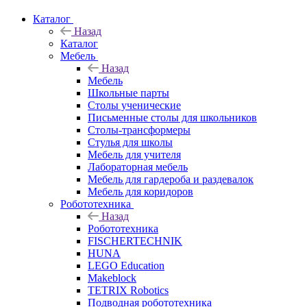
Каталог
Назад
Каталог
Мебель
Назад
Мебель
Школьные парты
Столы ученические
Письменные столы для школьников
Столы-трансформеры
Стулья для школы
Мебель для учителя
Лабораторная мебель
Мебель для гардероба и раздевалок
Мебель для коридоров
Робототехника
Назад
Робототехника
FISCHERTECHNIK
HUNA
LEGO Education
Makeblock
TETRIX Robotics
Подводная робототехника