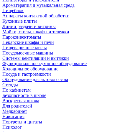
Ароматерапия и музыкальная среда
Пищеблок
Аппараты контактной обработки
Кухонные плиты
Линии раздачи и витрины
Мойки, столы, шкафы и тележки
Пароконвектоматы
Пекарские шкафы и печи
Пищеварочные котлы
Посудомоечные машины
Системы вентиляции и вытяжки
Функциональное кухонное оборудование
Холодильное оборудование
Посуда и гастроемкости
Оборудование для актового зала
Стенды
По кабинетам
Безопасность в школе
Воскресная школа
Для родителей
Медкабинет
Навигация
Портреты и цитаты
Психолог