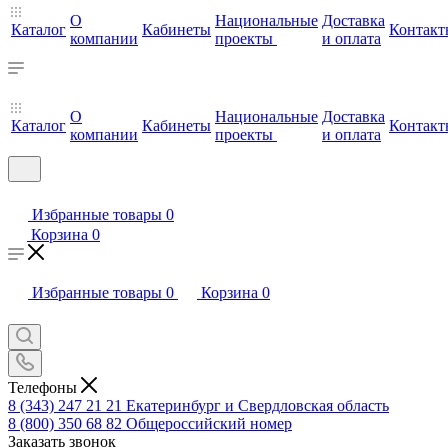
О
Национальные
Доставка
Каталог
Кабинеты
Контакт
компании
проекты
и оплата
О
Национальные
Доставка
Каталог
Кабинеты
Контакт
компании
проекты
и оплата
Избранные товары
0
Корзина
0
Избранные товары
0
Корзина
0
Телефоны
8 (343) 247 21 21
Екатеринбург и Свердловская область
8 (800) 350 68 82
Общероссийский номер
Заказать звонок