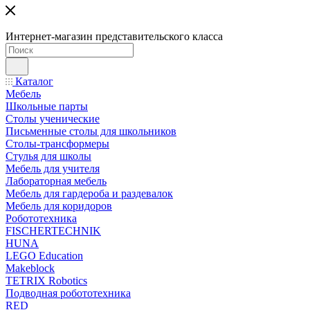
Интернет-магазин представительского класса
Каталог
Мебель
Школьные парты
Столы ученические
Письменные столы для школьников
Столы-трансформеры
Стулья для школы
Мебель для учителя
Лабораторная мебель
Мебель для гардероба и раздевалок
Мебель для коридоров
Робототехника
FISCHERTECHNIK
HUNA
LEGO Education
Makeblock
TETRIX Robotics
Подводная робототехника
RED