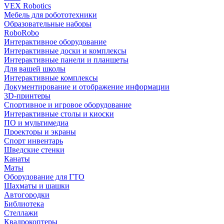
VEX Robotics
Мебель для робототехники
Образовательные наборы
RoboRobo
Интерактивное оборудование
Интерактивные доски и комплексы
Интерактивные панели и планшеты
Для вашей школы
Интерактивные комплексы
Документирование и отображение информации
3D-принтеры
Спортивное и игровое оборудование
Интерактивные столы и киоски
ПО и мультимедиа
Проекторы и экраны
Спорт инвентарь
Шведские стенки
Канаты
Маты
Оборудование для ГТО
Шахматы и шашки
Автогородки
Библиотека
Стеллажи
Квадрокоптеры