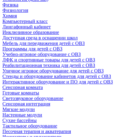
Физика
Физиология
Химия
Компьютерный класс
Лингафонный кабинет
Инклюзивное образование
Доступная среда в оснащении школ
Мебель для передвижения детей с ОВЗ
Программы для детей с ОВЗ
Учебно-игровое оборудование с ОВЗ
ЛФК и спортивные товары для детей с ОВЗ
Реабилитационная техника для детей с ОВЗ
Уличное игровое оборудование для детей с ОВЗ
Стенды и оборудование кабинетов для детей с ОВЗ
Интерактивное оборудование и ПО для детей с ОВЗ
Сенсорная комната
Готовые комнаты
Светозвуковое оборудование
Сенсорная интеграция
Мягкие модули
Настенные модули
Сухие бассейны
Тактильное оборудование
Песочная терапия и акватерапия
Ионизаторы и увлажнители