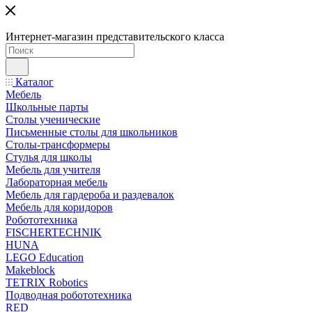
Интернет-магазин представительского класса
Каталог
Мебель
Школьные парты
Столы ученические
Письменные столы для школьников
Столы-трансформеры
Стулья для школы
Мебель для учителя
Лабораторная мебель
Мебель для гардероба и раздевалок
Мебель для коридоров
Робототехника
FISCHERTECHNIK
HUNA
LEGO Education
Makeblock
TETRIX Robotics
Подводная робототехника
RED