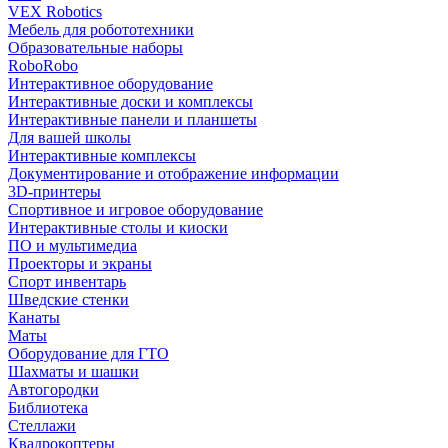
VEX Robotics
Мебель для робототехники
Образовательные наборы
RoboRobo
Интерактивное оборудование
Интерактивные доски и комплексы
Интерактивные панели и планшеты
Для вашей школы
Интерактивные комплексы
Документирование и отображение информации
3D-принтеры
Спортивное и игровое оборудование
Интерактивные столы и киоски
ПО и мультимедиа
Проекторы и экраны
Спорт инвентарь
Шведские стенки
Канаты
Маты
Оборудование для ГТО
Шахматы и шашки
Автогородки
Библиотека
Стеллажи
Квадрокоптеры