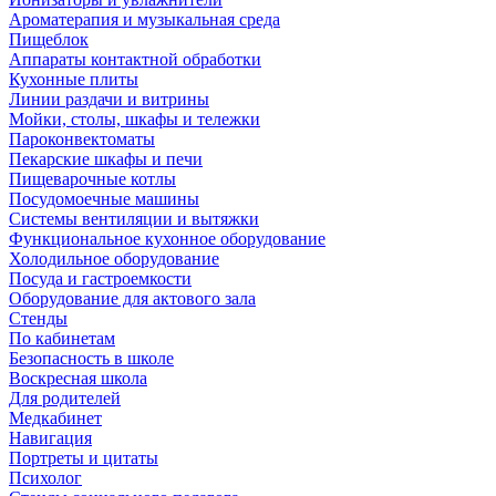
Ароматерапия и музыкальная среда
Пищеблок
Аппараты контактной обработки
Кухонные плиты
Линии раздачи и витрины
Мойки, столы, шкафы и тележки
Пароконвектоматы
Пекарские шкафы и печи
Пищеварочные котлы
Посудомоечные машины
Системы вентиляции и вытяжки
Функциональное кухонное оборудование
Холодильное оборудование
Посуда и гастроемкости
Оборудование для актового зала
Стенды
По кабинетам
Безопасность в школе
Воскресная школа
Для родителей
Медкабинет
Навигация
Портреты и цитаты
Психолог