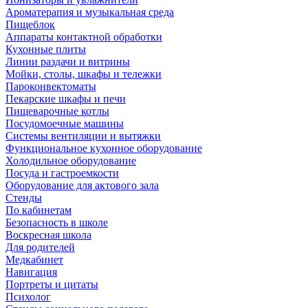
Ароматерапия и музыкальная среда
Пищеблок
Аппараты контактной обработки
Кухонные плиты
Линии раздачи и витрины
Мойки, столы, шкафы и тележки
Пароконвектоматы
Пекарские шкафы и печи
Пищеварочные котлы
Посудомоечные машины
Системы вентиляции и вытяжки
Функциональное кухонное оборудование
Холодильное оборудование
Посуда и гастроемкости
Оборудование для актового зала
Стенды
По кабинетам
Безопасность в школе
Воскресная школа
Для родителей
Медкабинет
Навигация
Портреты и цитаты
Психолог