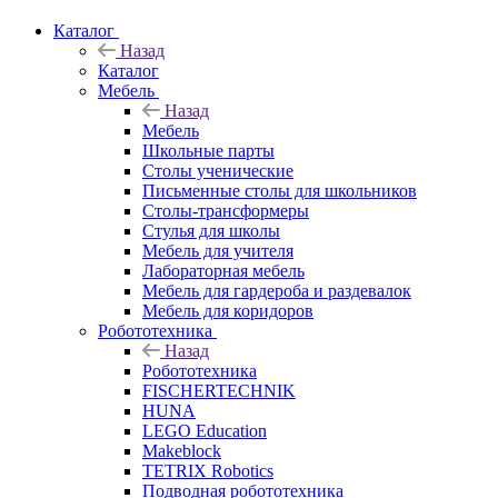
Каталог
Назад
Каталог
Мебель
Назад
Мебель
Школьные парты
Столы ученические
Письменные столы для школьников
Столы-трансформеры
Стулья для школы
Мебель для учителя
Лабораторная мебель
Мебель для гардероба и раздевалок
Мебель для коридоров
Робототехника
Назад
Робототехника
FISCHERTECHNIK
HUNA
LEGO Education
Makeblock
TETRIX Robotics
Подводная робототехника