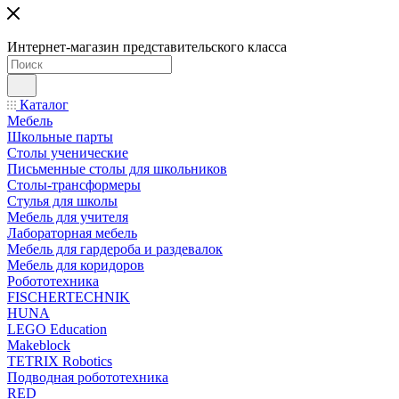
Интернет-магазин представительского класса
Каталог
Мебель
Школьные парты
Столы ученические
Письменные столы для школьников
Столы-трансформеры
Стулья для школы
Мебель для учителя
Лабораторная мебель
Мебель для гардероба и раздевалок
Мебель для коридоров
Робототехника
FISCHERTECHNIK
HUNA
LEGO Education
Makeblock
TETRIX Robotics
Подводная робототехника
RED