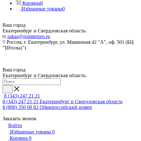
Корзина
0
Избранные товары
0
Ваш город
Екатеринбург и Свердловская область
zakaz@rosinterpro.ru
Россия, г. Екатеринбург, ул. Машинная 42 "А", оф. 501 (БЦ
"Штольц")
Ваш город
Екатеринбург и Свердловская область
8 (343) 247 21 21
8 (343) 247 21 21
Екатеринбург и Свердловская область
8 (800) 350 68 82
Общероссийский номер
Заказать звонок
Войти
Избранные товары
0
Корзина
0