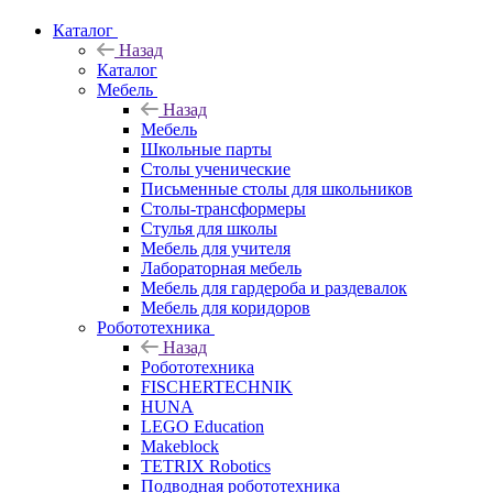
Каталог
Назад
Каталог
Мебель
Назад
Мебель
Школьные парты
Столы ученические
Письменные столы для школьников
Столы-трансформеры
Стулья для школы
Мебель для учителя
Лабораторная мебель
Мебель для гардероба и раздевалок
Мебель для коридоров
Робототехника
Назад
Робототехника
FISCHERTECHNIK
HUNA
LEGO Education
Makeblock
TETRIX Robotics
Подводная робототехника