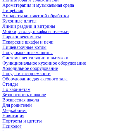
Ароматерапия и музыкальная среда
Пищеблок
Аппараты контактной обработки
Кухонные плиты
Линии раздачи и витрины
Мойки, столы, шкафы и тележки
Пароконвектоматы
Пекарские шкафы и печи
Пищеварочные котлы
Посудомоечные машины
Системы вентиляции и вытяжки
Функциональное кухонное оборудование
Холодильное оборудование
Посуда и гастроемкости
Оборудование для актового зала
Стенды
По кабинетам
Безопасность в школе
Воскресная школа
Для родителей
Медкабинет
Навигация
Портреты и цитаты
Психолог