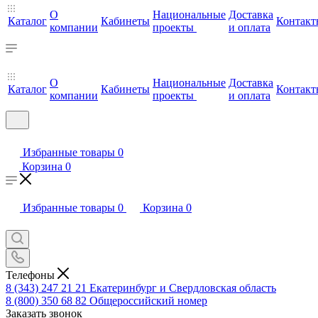
О
Национальные
Доставка
Каталог
Кабинеты
Контакт
компании
проекты
и оплата
О
Национальные
Доставка
Каталог
Кабинеты
Контакт
компании
проекты
и оплата
Избранные товары
0
Корзина
0
Избранные товары
0
Корзина
0
Телефоны
8 (343) 247 21 21
Екатеринбург и Свердловская область
8 (800) 350 68 82
Общероссийский номер
Заказать звонок