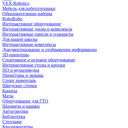
VEX Robotics
Мебель для робототехники
Образовательные наборы
RoboRobo
Интерактивное оборудование
Интерактивные доски и комплексы
Интерактивные панели и планшеты
Для вашей школы
Интерактивные комплексы
Документирование и отображение информации
3D-принтеры
Спортивное и игровое оборудование
Интерактивные столы и киоски
ПО и мультимедиа
Проекторы и экраны
Спорт инвентарь
Шведские стенки
Канаты
Маты
Оборудование для ГТО
Шахматы и шашки
Автогородки
Библиотека
Стеллажи
Квадрокоптеры