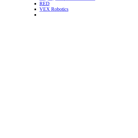
RED
VEX Robotics