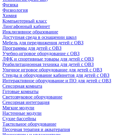
Физика
Физиология
Химия
Компьютерный класс
Лингафонный кабинет
Инклюзивное образование
Доступная среда в оснащении школ
Мебель для передвижения детей с ОВЗ
Программы для детей с ОВЗ
Учебно-игровое оборудование с ОВЗ
ЛФК и спортивные товары для детей с ОВЗ
Реабилитационная техника для детей с ОВЗ
Уличное игровое оборудование для детей с ОВЗ
Стенды и оборудование кабинетов для детей с ОВЗ
Интерактивное оборудование и ПО для детей с ОВЗ
Сенсорная комната
Готовые комнаты
Светозвуковое оборудование
Сенсорная интеграция
Мягкие модули
Настенные модули
Сухие бассейны
Тактильное оборудование
Песочная терапия и акватерапия
Ионизаторы и увлажнители