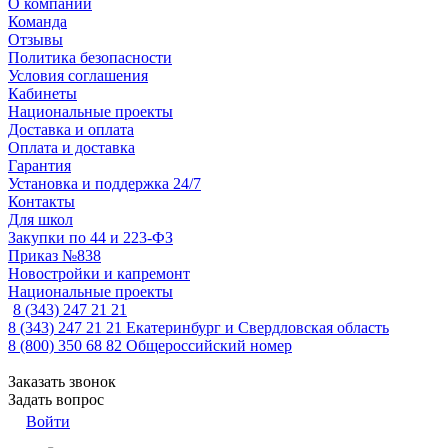
О компании
Команда
Отзывы
Политика безопасности
Условия соглашения
Кабинеты
Национальные проекты
Доставка и оплата
Оплата и доставка
Гарантия
Установка и поддержка 24/7
Контакты
Для школ
Закупки по 44 и 223-ФЗ
Приказ №838
Новостройки и капремонт
Национальные проекты
8 (343) 247 21 21
8 (343) 247 21 21
Екатеринбург и Свердловская область
8 (800) 350 68 82
Общероссийский номер
Заказать звонок
Задать вопрос
Войти