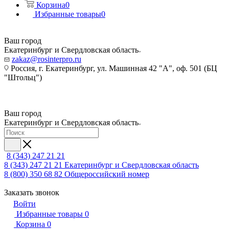
Корзина
0
Избранные товары
0
Ваш город
Екатеринбург и Свердловская область
zakaz@rosinterpro.ru
Россия, г. Екатеринбург, ул. Машинная 42 "А", оф. 501 (БЦ
"Штольц")
Ваш город
Екатеринбург и Свердловская область
8 (343) 247 21 21
8 (343) 247 21 21
Екатеринбург и Свердловская область
8 (800) 350 68 82
Общероссийский номер
Заказать звонок
Войти
Избранные товары
0
Корзина
0