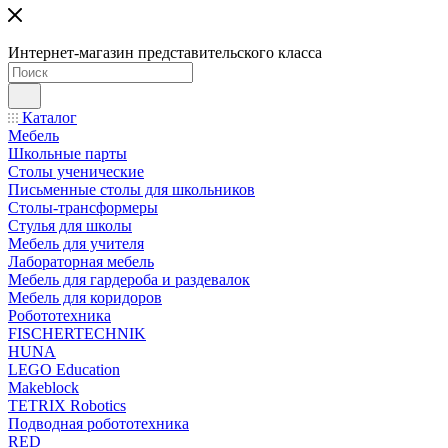
Интернет-магазин представительского класса
Каталог
Мебель
Школьные парты
Столы ученические
Письменные столы для школьников
Столы-трансформеры
Стулья для школы
Мебель для учителя
Лабораторная мебель
Мебель для гардероба и раздевалок
Мебель для коридоров
Робототехника
FISCHERTECHNIK
HUNA
LEGO Education
Makeblock
TETRIX Robotics
Подводная робототехника
RED