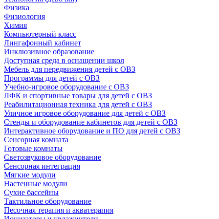
Физика
Физиология
Химия
Компьютерный класс
Лингафонный кабинет
Инклюзивное образование
Доступная среда в оснащении школ
Мебель для передвижения детей с ОВЗ
Программы для детей с ОВЗ
Учебно-игровое оборудование с ОВЗ
ЛФК и спортивные товары для детей с ОВЗ
Реабилитационная техника для детей с ОВЗ
Уличное игровое оборудование для детей с ОВЗ
Стенды и оборудование кабинетов для детей с ОВЗ
Интерактивное оборудование и ПО для детей с ОВЗ
Сенсорная комната
Готовые комнаты
Светозвуковое оборудование
Сенсорная интеграция
Мягкие модули
Настенные модули
Сухие бассейны
Тактильное оборудование
Песочная терапия и акватерапия
Ионизаторы и увлажнители