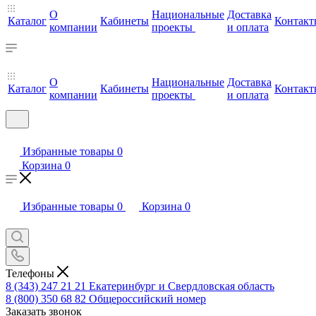
О
Национальные
Доставка
Каталог
Кабинеты
Контакт
компании
проекты
и оплата
О
Национальные
Доставка
Каталог
Кабинеты
Контакт
компании
проекты
и оплата
Избранные товары
0
Корзина
0
Избранные товары
0
Корзина
0
Телефоны
8 (343) 247 21 21
Екатеринбург и Свердловская область
8 (800) 350 68 82
Общероссийский номер
Заказать звонок