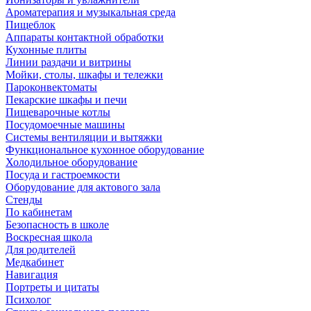
Ароматерапия и музыкальная среда
Пищеблок
Аппараты контактной обработки
Кухонные плиты
Линии раздачи и витрины
Мойки, столы, шкафы и тележки
Пароконвектоматы
Пекарские шкафы и печи
Пищеварочные котлы
Посудомоечные машины
Системы вентиляции и вытяжки
Функциональное кухонное оборудование
Холодильное оборудование
Посуда и гастроемкости
Оборудование для актового зала
Стенды
По кабинетам
Безопасность в школе
Воскресная школа
Для родителей
Медкабинет
Навигация
Портреты и цитаты
Психолог