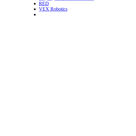
RED
VEX Robotics