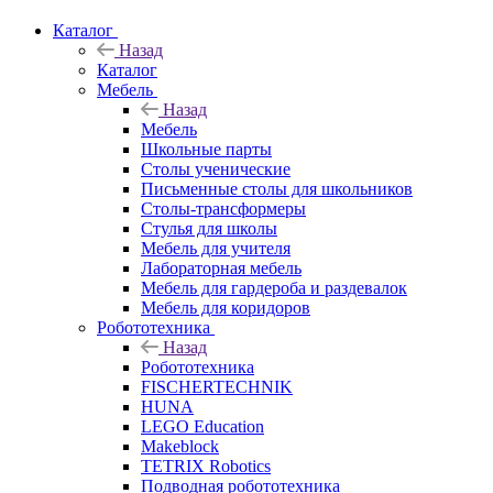
Каталог
Назад
Каталог
Мебель
Назад
Мебель
Школьные парты
Столы ученические
Письменные столы для школьников
Столы-трансформеры
Стулья для школы
Мебель для учителя
Лабораторная мебель
Мебель для гардероба и раздевалок
Мебель для коридоров
Робототехника
Назад
Робототехника
FISCHERTECHNIK
HUNA
LEGO Education
Makeblock
TETRIX Robotics
Подводная робототехника