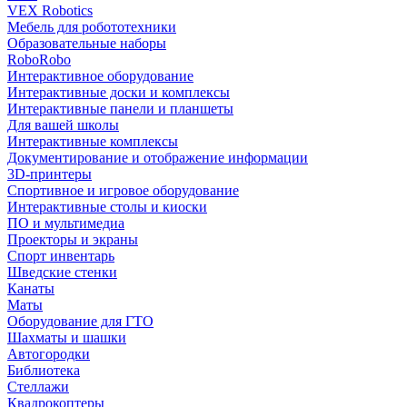
VEX Robotics
Мебель для робототехники
Образовательные наборы
RoboRobo
Интерактивное оборудование
Интерактивные доски и комплексы
Интерактивные панели и планшеты
Для вашей школы
Интерактивные комплексы
Документирование и отображение информации
3D-принтеры
Спортивное и игровое оборудование
Интерактивные столы и киоски
ПО и мультимедиа
Проекторы и экраны
Спорт инвентарь
Шведские стенки
Канаты
Маты
Оборудование для ГТО
Шахматы и шашки
Автогородки
Библиотека
Стеллажи
Квадрокоптеры