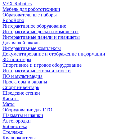
VEX Robotics
Мебель для робототехники
Образовательные наборы
RoboRobo
Интерактивное оборудование
Интерактивные доски и комплексы
Интерактивные панели и планшеты
Для вашей школы
Интерактивные комплексы
Документирование и отображение информации
3D-принтеры
Спортивное и игровое оборудование
Интерактивные столы и киоски
ПО и мультимедиа
Проекторы и экраны
Спорт инвентарь
Шведские стенки
Канаты
Маты
Оборудование для ГТО
Шахматы и шашки
Автогородки
Библиотека
Стеллажи
Квадрокоптеры