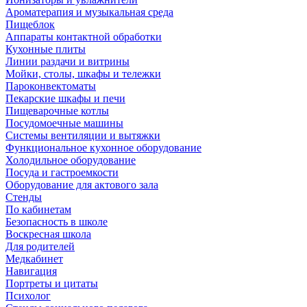
Ароматерапия и музыкальная среда
Пищеблок
Аппараты контактной обработки
Кухонные плиты
Линии раздачи и витрины
Мойки, столы, шкафы и тележки
Пароконвектоматы
Пекарские шкафы и печи
Пищеварочные котлы
Посудомоечные машины
Системы вентиляции и вытяжки
Функциональное кухонное оборудование
Холодильное оборудование
Посуда и гастроемкости
Оборудование для актового зала
Стенды
По кабинетам
Безопасность в школе
Воскресная школа
Для родителей
Медкабинет
Навигация
Портреты и цитаты
Психолог