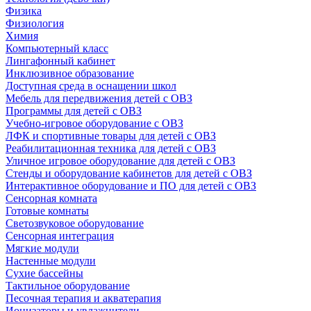
Физика
Физиология
Химия
Компьютерный класс
Лингафонный кабинет
Инклюзивное образование
Доступная среда в оснащении школ
Мебель для передвижения детей с ОВЗ
Программы для детей с ОВЗ
Учебно-игровое оборудование с ОВЗ
ЛФК и спортивные товары для детей с ОВЗ
Реабилитационная техника для детей с ОВЗ
Уличное игровое оборудование для детей с ОВЗ
Стенды и оборудование кабинетов для детей с ОВЗ
Интерактивное оборудование и ПО для детей с ОВЗ
Сенсорная комната
Готовые комнаты
Светозвуковое оборудование
Сенсорная интеграция
Мягкие модули
Настенные модули
Сухие бассейны
Тактильное оборудование
Песочная терапия и акватерапия
Ионизаторы и увлажнители