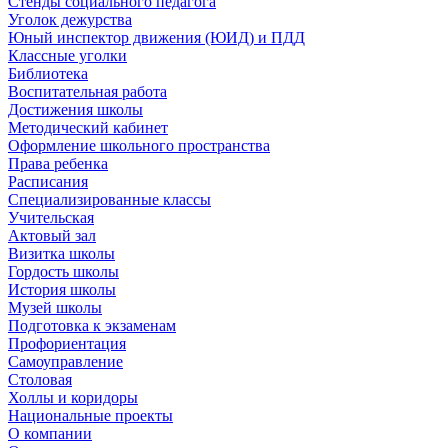
Стенды социального педагога
Уголок дежурства
Юный инспектор движения (ЮИД) и ПДД
Классные уголки
Библиотека
Воспитательная работа
Достижения школы
Методический кабинет
Оформление школьного пространства
Права ребенка
Расписания
Специализированные классы
Учительская
Актовый зал
Визитка школы
Гордость школы
История школы
Музей школы
Подготовка к экзаменам
Профориентация
Самоуправление
Столовая
Холлы и коридоры
Национальные проекты
О компании