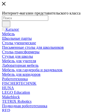
Интернет-магазин представительского класса
Каталог
Мебель
Школьные парты
Столы ученические
Письменные столы для школьников
Столы-трансформеры
Стулья для школы
Мебель для учителя
Лабораторная мебель
Мебель для гардероба и раздевалок
Мебель для коридоров
Робототехника
FISCHERTECHNIK
HUNA
LEGO Education
Makeblock
TETRIX Robotics
Подводная робототехника
RED