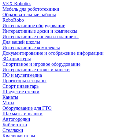
VEX Robotics
Мебель для робототехники
Образовательные наборы
RoboRobo
Интерактивное оборудование
Интерактивные доски и комплексы
Интерактивные панели и планшеты
Для вашей школы
Интерактивные комплексы
Документирование и отображение информации
3D-принтеры
Спортивное и игровое оборудование
Интерактивные столы и киоски
ПО и мультимедиа
Проекторы и экраны
Спорт инвентарь
Шведские стенки
Канаты
Маты
Оборудование для ГТО
Шахматы и шашки
Автогородки
Библиотека
Стеллажи
Квадрокоптеры