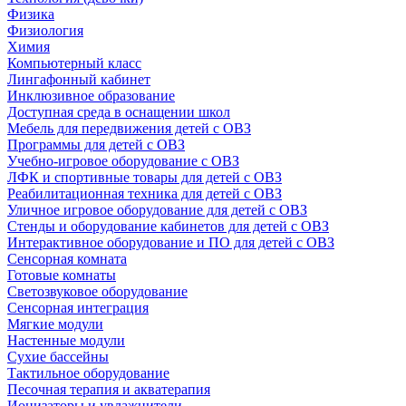
Физика
Физиология
Химия
Компьютерный класс
Лингафонный кабинет
Инклюзивное образование
Доступная среда в оснащении школ
Мебель для передвижения детей с ОВЗ
Программы для детей с ОВЗ
Учебно-игровое оборудование с ОВЗ
ЛФК и спортивные товары для детей с ОВЗ
Реабилитационная техника для детей с ОВЗ
Уличное игровое оборудование для детей с ОВЗ
Стенды и оборудование кабинетов для детей с ОВЗ
Интерактивное оборудование и ПО для детей с ОВЗ
Сенсорная комната
Готовые комнаты
Светозвуковое оборудование
Сенсорная интеграция
Мягкие модули
Настенные модули
Сухие бассейны
Тактильное оборудование
Песочная терапия и акватерапия
Ионизаторы и увлажнители