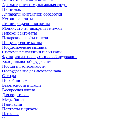
Ароматерапия и музыкальная среда
Пищеблок
Аппараты контактной обработки
Кухонные плиты
Линии раздачи и витрины
Мойки, столы, шкафы и тележки
Пароконвектоматы
Пекарские шкафы и печи
Пищеварочные котлы
Посудомоечные машины
Системы вентиляции и вытяжки
Функциональное кухонное оборудование
Холодильное оборудование
Посуда и гастроемкости
Оборудование для актового зала
Стенды
По кабинетам
Безопасность в школе
Воскресная школа
Для родителей
Медкабинет
Навигация
Портреты и цитаты
Психолог