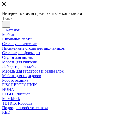
Интернет-магазин представительского класса
Каталог
Мебель
Школьные парты
Столы ученические
Письменные столы для школьников
Столы-трансформеры
Стулья для школы
Мебель для учителя
Лабораторная мебель
Мебель для гардероба и раздевалок
Мебель для коридоров
Робототехника
FISCHERTECHNIK
HUNA
LEGO Education
Makeblock
TETRIX Robotics
Подводная робототехника
RED