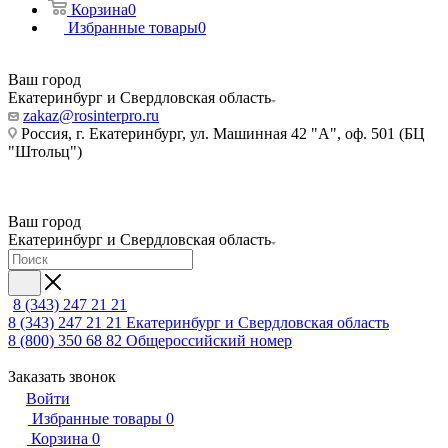
Корзина
0
Избранные товары
0
Ваш город
Екатеринбург и Свердловская область
zakaz@rosinterpro.ru
Россия, г. Екатеринбург, ул. Машинная 42 "А", оф. 501 (БЦ
"Штольц")
Ваш город
Екатеринбург и Свердловская область
8 (343) 247 21 21
8 (343) 247 21 21
Екатеринбург и Свердловская область
8 (800) 350 68 82
Общероссийский номер
Заказать звонок
Войти
Избранные товары
0
Корзина
0