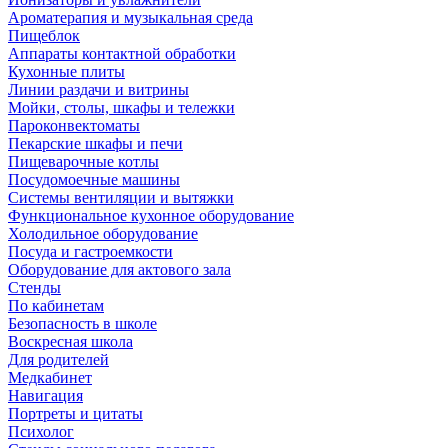
Ароматерапия и музыкальная среда
Пищеблок
Аппараты контактной обработки
Кухонные плиты
Линии раздачи и витрины
Мойки, столы, шкафы и тележки
Пароконвектоматы
Пекарские шкафы и печи
Пищеварочные котлы
Посудомоечные машины
Системы вентиляции и вытяжки
Функциональное кухонное оборудование
Холодильное оборудование
Посуда и гастроемкости
Оборудование для актового зала
Стенды
По кабинетам
Безопасность в школе
Воскресная школа
Для родителей
Медкабинет
Навигация
Портреты и цитаты
Психолог