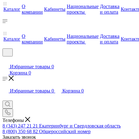
О
Национальные
Доставка
Каталог
Кабинеты
Контакт
компании
проекты
и оплата
О
Национальные
Доставка
Каталог
Кабинеты
Контакт
компании
проекты
и оплата
Избранные товары
0
Корзина
0
Избранные товары
0
Корзина
0
Телефоны
8 (343) 247 21 21
Екатеринбург и Свердловская область
8 (800) 350 68 82
Общероссийский номер
Заказать звонок