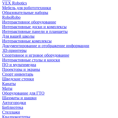
VEX Robotics
Мебель для робототехники
Образовательные наборы
RoboRobo
Интерактивное оборудование
Интерактивные доски и комплексы
Интерактивные панели и планшеты
Для вашей школы
Интерактивные комплексы
Документирование и отображение информации
3D-принтеры
Спортивное и игровое оборудование
Интерактивные столы и киоски
ПО и мультимедиа
Проекторы и экраны
Спорт инвентарь
Шведские стенки
Канаты
Маты
Оборудование для ГТО
Шахматы и шашки
Автогородки
Библиотека
Стеллажи
Квадрокоптеры