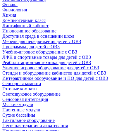
Физика
Физиология
Химия
Компьютерный класс
Лингафонный кабинет
Инклюзивное образование
Доступная среда в оснащении школ
Мебель для передвижения детей с ОВЗ
Программы для детей с ОВЗ
Учебно-игровое оборудование с ОВЗ
ЛФК и спортивные товары для детей с ОВЗ
Реабилитационная техника для детей с ОВЗ
Уличное игровое оборудование для детей с ОВЗ
Стенды и оборудование кабинетов для детей с ОВЗ
Интерактивное оборудование и ПО для детей с ОВЗ
Сенсорная комната
Готовые комнаты
Светозвуковое оборудование
Сенсорная интеграция
Мягкие модули
Настенные модули
Сухие бассейны
Тактильное оборудование
Песочная терапия и акватерапия
Ионизаторы и увлажнители