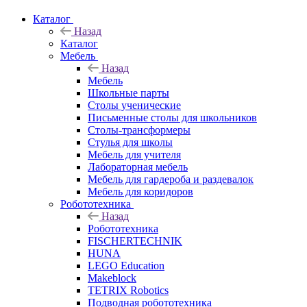
Каталог
Назад
Каталог
Мебель
Назад
Мебель
Школьные парты
Столы ученические
Письменные столы для школьников
Столы-трансформеры
Стулья для школы
Мебель для учителя
Лабораторная мебель
Мебель для гардероба и раздевалок
Мебель для коридоров
Робототехника
Назад
Робототехника
FISCHERTECHNIK
HUNA
LEGO Education
Makeblock
TETRIX Robotics
Подводная робототехника