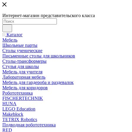
Интернет-магазин представительского класса
Каталог
Мебель
Школьные парты
Столы ученические
Письменные столы для школьников
Столы-трансформеры
Стулья для школы
Мебель для учителя
Лабораторная мебель
Мебель для гардероба и раздевалок
Мебель для коридоров
Робототехника
FISCHERTECHNIK
HUNA
LEGO Education
Makeblock
TETRIX Robotics
Подводная робототехника
RED