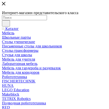
Интернет-магазин представительского класса
Каталог
Мебель
Школьные парты
Столы ученические
Письменные столы для школьников
Столы-трансформеры
Стулья для школы
Мебель для учителя
Лабораторная мебель
Мебель для гардероба и раздевалок
Мебель для коридоров
Робототехника
FISCHERTECHNIK
HUNA
LEGO Education
Makeblock
TETRIX Robotics
Подводная робототехника
RED