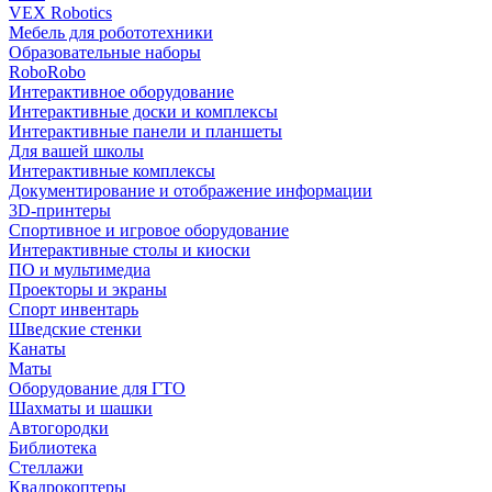
VEX Robotics
Мебель для робототехники
Образовательные наборы
RoboRobo
Интерактивное оборудование
Интерактивные доски и комплексы
Интерактивные панели и планшеты
Для вашей школы
Интерактивные комплексы
Документирование и отображение информации
3D-принтеры
Спортивное и игровое оборудование
Интерактивные столы и киоски
ПО и мультимедиа
Проекторы и экраны
Спорт инвентарь
Шведские стенки
Канаты
Маты
Оборудование для ГТО
Шахматы и шашки
Автогородки
Библиотека
Стеллажи
Квадрокоптеры