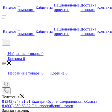
О
Национальные
Доставка
Каталог
Кабинеты
Контакт
компании
проекты
и оплата
О
Национальные
Доставка
Каталог
Кабинеты
Контакт
компании
проекты
и оплата
Избранные товары
0
Корзина
0
Избранные товары
0
Корзина
0
Телефоны
8 (343) 247 21 21
Екатеринбург и Свердловская область
8 (800) 350 68 82
Общероссийский номер
Заказать звонок