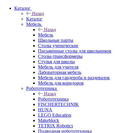
Каталог
Назад
Каталог
Мебель
Назад
Мебель
Школьные парты
Столы ученические
Письменные столы для школьников
Столы-трансформеры
Стулья для школы
Мебель для учителя
Лабораторная мебель
Мебель для гардероба и раздевалок
Мебель для коридоров
Робототехника
Назад
Робототехника
FISCHERTECHNIK
HUNA
LEGO Education
Makeblock
TETRIX Robotics
Подводная робототехника