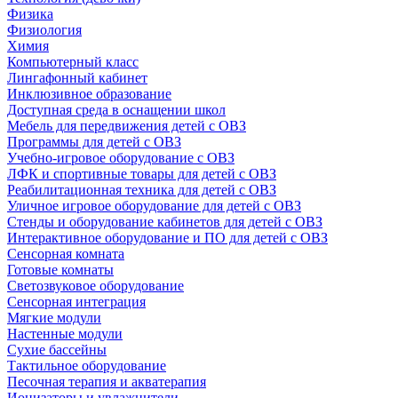
Физика
Физиология
Химия
Компьютерный класс
Лингафонный кабинет
Инклюзивное образование
Доступная среда в оснащении школ
Мебель для передвижения детей с ОВЗ
Программы для детей с ОВЗ
Учебно-игровое оборудование с ОВЗ
ЛФК и спортивные товары для детей с ОВЗ
Реабилитационная техника для детей с ОВЗ
Уличное игровое оборудование для детей с ОВЗ
Стенды и оборудование кабинетов для детей с ОВЗ
Интерактивное оборудование и ПО для детей с ОВЗ
Сенсорная комната
Готовые комнаты
Светозвуковое оборудование
Сенсорная интеграция
Мягкие модули
Настенные модули
Сухие бассейны
Тактильное оборудование
Песочная терапия и акватерапия
Ионизаторы и увлажнители