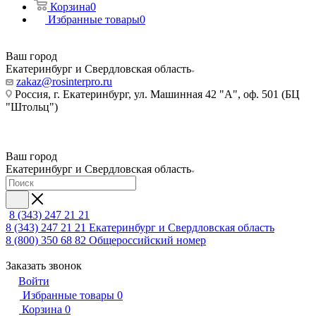
Корзина
0
Избранные товары
0
Ваш город
Екатеринбург и Свердловская область
zakaz@rosinterpro.ru
Россия, г. Екатеринбург, ул. Машинная 42 "А", оф. 501 (БЦ
"Штольц")
Ваш город
Екатеринбург и Свердловская область
8 (343) 247 21 21
8 (343) 247 21 21
Екатеринбург и Свердловская область
8 (800) 350 68 82
Общероссийский номер
Заказать звонок
Войти
Избранные товары
0
Корзина
0