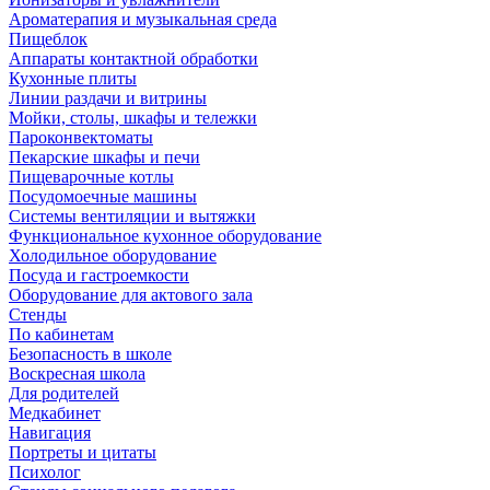
Ароматерапия и музыкальная среда
Пищеблок
Аппараты контактной обработки
Кухонные плиты
Линии раздачи и витрины
Мойки, столы, шкафы и тележки
Пароконвектоматы
Пекарские шкафы и печи
Пищеварочные котлы
Посудомоечные машины
Системы вентиляции и вытяжки
Функциональное кухонное оборудование
Холодильное оборудование
Посуда и гастроемкости
Оборудование для актового зала
Стенды
По кабинетам
Безопасность в школе
Воскресная школа
Для родителей
Медкабинет
Навигация
Портреты и цитаты
Психолог