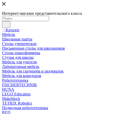
Интернет-магазин представительского класса
Каталог
Мебель
Школьные парты
Столы ученические
Письменные столы для школьников
Столы-трансформеры
Стулья для школы
Мебель для учителя
Лабораторная мебель
Мебель для гардероба и раздевалок
Мебель для коридоров
Робототехника
FISCHERTECHNIK
HUNA
LEGO Education
Makeblock
TETRIX Robotics
Подводная робототехника
RED