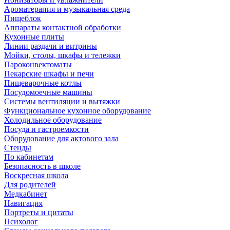
Ароматерапия и музыкальная среда
Пищеблок
Аппараты контактной обработки
Кухонные плиты
Линии раздачи и витрины
Мойки, столы, шкафы и тележки
Пароконвектоматы
Пекарские шкафы и печи
Пищеварочные котлы
Посудомоечные машины
Системы вентиляции и вытяжки
Функциональное кухонное оборудование
Холодильное оборудование
Посуда и гастроемкости
Оборудование для актового зала
Стенды
По кабинетам
Безопасность в школе
Воскресная школа
Для родителей
Медкабинет
Навигация
Портреты и цитаты
Психолог