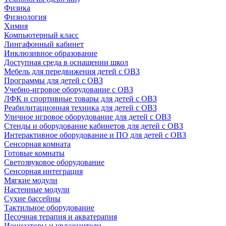
Физика
Физиология
Химия
Компьютерный класс
Лингафонный кабинет
Инклюзивное образование
Доступная среда в оснащении школ
Мебель для передвижения детей с ОВЗ
Программы для детей с ОВЗ
Учебно-игровое оборудование с ОВЗ
ЛФК и спортивные товары для детей с ОВЗ
Реабилитационная техника для детей с ОВЗ
Уличное игровое оборудование для детей с ОВЗ
Стенды и оборудование кабинетов для детей с ОВЗ
Интерактивное оборудование и ПО для детей с ОВЗ
Сенсорная комната
Готовые комнаты
Светозвуковое оборудование
Сенсорная интеграция
Мягкие модули
Настенные модули
Сухие бассейны
Тактильное оборудование
Песочная терапия и акватерапия
Ионизаторы и увлажнители