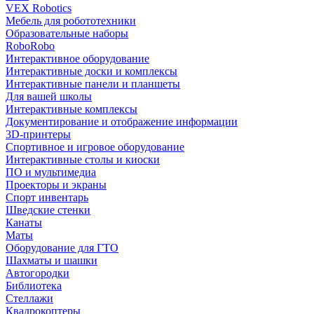
VEX Robotics
Мебель для робототехники
Образовательные наборы
RoboRobo
Интерактивное оборудование
Интерактивные доски и комплексы
Интерактивные панели и планшеты
Для вашей школы
Интерактивные комплексы
Документирование и отображение информации
3D-принтеры
Спортивное и игровое оборудование
Интерактивные столы и киоски
ПО и мультимедиа
Проекторы и экраны
Спорт инвентарь
Шведские стенки
Канаты
Маты
Оборудование для ГТО
Шахматы и шашки
Автогородки
Библиотека
Стеллажи
Квадрокоптеры