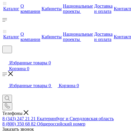
О
Национальные
Доставка
Каталог
Кабинеты
Контакт
компании
проекты
и оплата
О
Национальные
Доставка
Каталог
Кабинеты
Контакт
компании
проекты
и оплата
Избранные товары
0
Корзина
0
Избранные товары
0
Корзина
0
Телефоны
8 (343) 247 21 21
Екатеринбург и Свердловская область
8 (800) 350 68 82
Общероссийский номер
Заказать звонок