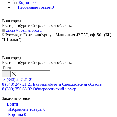
Корзина
0
Избранные товары
0
Ваш город
Екатеринбург и Свердловская область
zakaz@rosinterpro.ru
Россия, г. Екатеринбург, ул. Машинная 42 "А", оф. 501 (БЦ
"Штольц")
Ваш город
Екатеринбург и Свердловская область
8 (343) 247 21 21
8 (343) 247 21 21
Екатеринбург и Свердловская область
8 (800) 350 68 82
Общероссийский номер
Заказать звонок
Войти
Избранные товары
0
Корзина
0