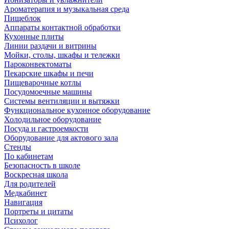
Ароматерапия и музыкальная среда
Пищеблок
Аппараты контактной обработки
Кухонные плиты
Линии раздачи и витрины
Мойки, столы, шкафы и тележки
Пароконвектоматы
Пекарские шкафы и печи
Пищеварочные котлы
Посудомоечные машины
Системы вентиляции и вытяжки
Функциональное кухонное оборудование
Холодильное оборудование
Посуда и гастроемкости
Оборудование для актового зала
Стенды
По кабинетам
Безопасность в школе
Воскресная школа
Для родителей
Медкабинет
Навигация
Портреты и цитаты
Психолог