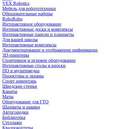
VEX Robotics
Мебель для робототехники
Образовательные наборы
RoboRobo
Интерактивное оборудование
Интерактивные доски и комплексы
Интерактивные панели и планшеты
Для вашей школы
Интерактивные комплексы
Документирование и отображение информации
3D-принтеры
Спортивное и игровое оборудование
Интерактивные столы и киоски
ПО и мультимедиа
Проекторы и экраны
Спорт инвентарь
Шведские стенки
Канаты
Маты
Оборудование для ГТО
Шахматы и шашки
Автогородки
Библиотека
Стеллажи
Квадрокоптеры