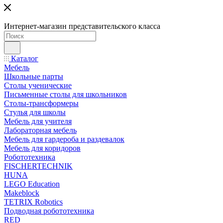
Интернет-магазин представительского класса
Каталог
Мебель
Школьные парты
Столы ученические
Письменные столы для школьников
Столы-трансформеры
Стулья для школы
Мебель для учителя
Лабораторная мебель
Мебель для гардероба и раздевалок
Мебель для коридоров
Робототехника
FISCHERTECHNIK
HUNA
LEGO Education
Makeblock
TETRIX Robotics
Подводная робототехника
RED