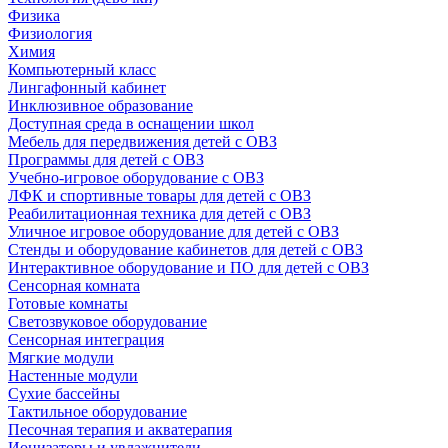
Физика
Физиология
Химия
Компьютерный класс
Лингафонный кабинет
Инклюзивное образование
Доступная среда в оснащении школ
Мебель для передвижения детей с ОВЗ
Программы для детей с ОВЗ
Учебно-игровое оборудование с ОВЗ
ЛФК и спортивные товары для детей с ОВЗ
Реабилитационная техника для детей с ОВЗ
Уличное игровое оборудование для детей с ОВЗ
Стенды и оборудование кабинетов для детей с ОВЗ
Интерактивное оборудование и ПО для детей с ОВЗ
Сенсорная комната
Готовые комнаты
Светозвуковое оборудование
Сенсорная интеграция
Мягкие модули
Настенные модули
Сухие бассейны
Тактильное оборудование
Песочная терапия и акватерапия
Ионизаторы и увлажнители