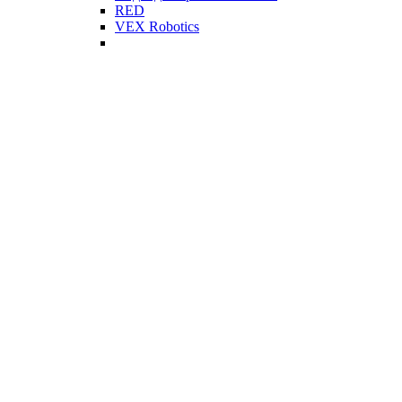
RED
VEX Robotics