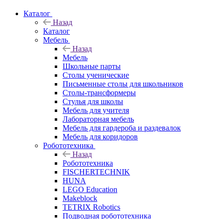
Каталог
Назад
Каталог
Мебель
Назад
Мебель
Школьные парты
Столы ученические
Письменные столы для школьников
Столы-трансформеры
Стулья для школы
Мебель для учителя
Лабораторная мебель
Мебель для гардероба и раздевалок
Мебель для коридоров
Робототехника
Назад
Робототехника
FISCHERTECHNIK
HUNA
LEGO Education
Makeblock
TETRIX Robotics
Подводная робототехника