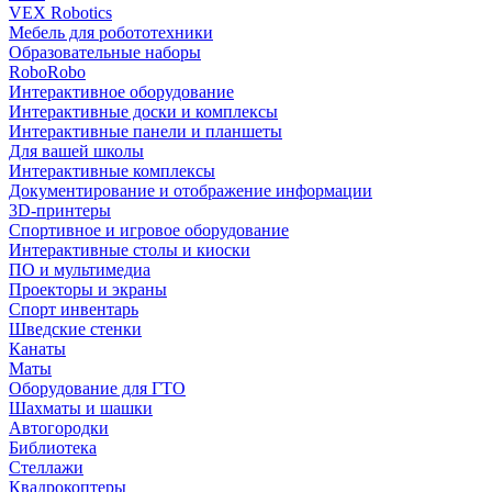
VEX Robotics
Мебель для робототехники
Образовательные наборы
RoboRobo
Интерактивное оборудование
Интерактивные доски и комплексы
Интерактивные панели и планшеты
Для вашей школы
Интерактивные комплексы
Документирование и отображение информации
3D-принтеры
Спортивное и игровое оборудование
Интерактивные столы и киоски
ПО и мультимедиа
Проекторы и экраны
Спорт инвентарь
Шведские стенки
Канаты
Маты
Оборудование для ГТО
Шахматы и шашки
Автогородки
Библиотека
Стеллажи
Квадрокоптеры