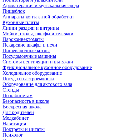
Ароматерапия и музыкальная среда
Пищеблок
Аппараты контактной обработки
Кухонные плиты
Линии раздачи и витрины
Мойки, столы, шкафы и тележки
Пароконвектоматы
Пекарские шкафы и печи
Пищеварочные котлы
Посудомоечные машины
Системы вентиляции и вытяжки
Функциональное кухонное оборудование
Холодильное оборудование
Посуда и гастроемкости
Оборудование для актового зала
Стенды
По кабинетам
Безопасность в школе
Воскресная школа
Для родителей
Медкабинет
Навигация
Портреты и цитаты
Психолог