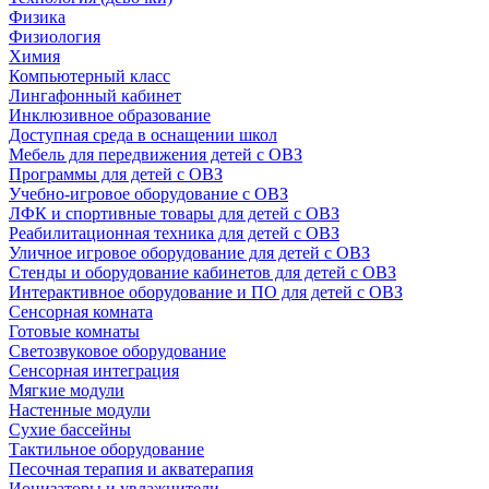
Физика
Физиология
Химия
Компьютерный класс
Лингафонный кабинет
Инклюзивное образование
Доступная среда в оснащении школ
Мебель для передвижения детей с ОВЗ
Программы для детей с ОВЗ
Учебно-игровое оборудование с ОВЗ
ЛФК и спортивные товары для детей с ОВЗ
Реабилитационная техника для детей с ОВЗ
Уличное игровое оборудование для детей с ОВЗ
Стенды и оборудование кабинетов для детей с ОВЗ
Интерактивное оборудование и ПО для детей с ОВЗ
Сенсорная комната
Готовые комнаты
Светозвуковое оборудование
Сенсорная интеграция
Мягкие модули
Настенные модули
Сухие бассейны
Тактильное оборудование
Песочная терапия и акватерапия
Ионизаторы и увлажнители