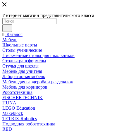
Интернет-магазин представительского класса
Каталог
Мебель
Школьные парты
Столы ученические
Письменные столы для школьников
Столы-трансформеры
Стулья для школы
Мебель для учителя
Лабораторная мебель
Мебель для гардероба и раздевалок
Мебель для коридоров
Робототехника
FISCHERTECHNIK
HUNA
LEGO Education
Makeblock
TETRIX Robotics
Подводная робототехника
RED