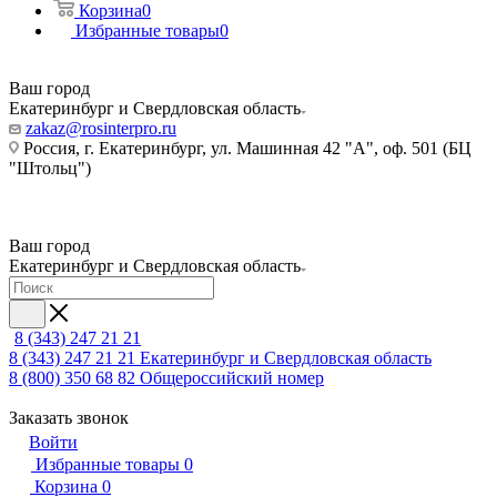
Корзина
0
Избранные товары
0
Ваш город
Екатеринбург и Свердловская область
zakaz@rosinterpro.ru
Россия, г. Екатеринбург, ул. Машинная 42 "А", оф. 501 (БЦ
"Штольц")
Ваш город
Екатеринбург и Свердловская область
8 (343) 247 21 21
8 (343) 247 21 21
Екатеринбург и Свердловская область
8 (800) 350 68 82
Общероссийский номер
Заказать звонок
Войти
Избранные товары
0
Корзина
0