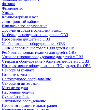
Физика
Физиология
Химия
Компьютерный класс
Лингафонный кабинет
Инклюзивное образование
Доступная среда в оснащении школ
Мебель для передвижения детей с ОВЗ
Программы для детей с ОВЗ
Учебно-игровое оборудование с ОВЗ
ЛФК и спортивные товары для детей с ОВЗ
Реабилитационная техника для детей с ОВЗ
Уличное игровое оборудование для детей с ОВЗ
Стенды и оборудование кабинетов для детей с ОВЗ
Интерактивное оборудование и ПО для детей с ОВЗ
Сенсорная комната
Готовые комнаты
Светозвуковое оборудование
Сенсорная интеграция
Мягкие модули
Настенные модули
Сухие бассейны
Тактильное оборудование
Песочная терапия и акватерапия
Ионизаторы и увлажнители