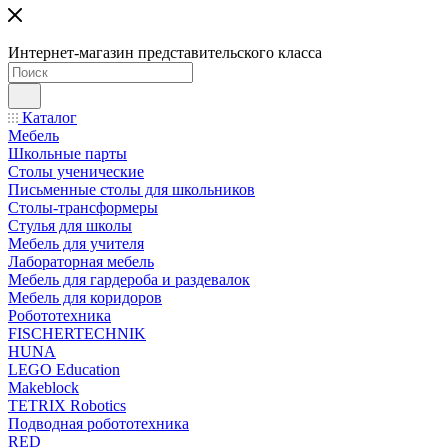
Интернет-магазин представительского класса
Каталог
Мебель
Школьные парты
Столы ученические
Письменные столы для школьников
Столы-трансформеры
Стулья для школы
Мебель для учителя
Лабораторная мебель
Мебель для гардероба и раздевалок
Мебель для коридоров
Робототехника
FISCHERTECHNIK
HUNA
LEGO Education
Makeblock
TETRIX Robotics
Подводная робототехника
RED