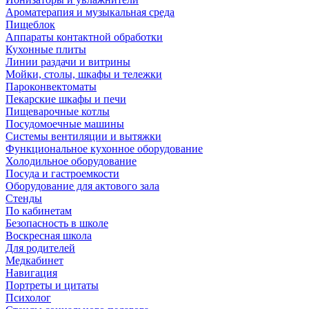
Ароматерапия и музыкальная среда
Пищеблок
Аппараты контактной обработки
Кухонные плиты
Линии раздачи и витрины
Мойки, столы, шкафы и тележки
Пароконвектоматы
Пекарские шкафы и печи
Пищеварочные котлы
Посудомоечные машины
Системы вентиляции и вытяжки
Функциональное кухонное оборудование
Холодильное оборудование
Посуда и гастроемкости
Оборудование для актового зала
Стенды
По кабинетам
Безопасность в школе
Воскресная школа
Для родителей
Медкабинет
Навигация
Портреты и цитаты
Психолог