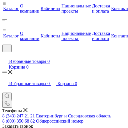
О
Национальные
Доставка
Каталог
Кабинеты
Контакт
компании
проекты
и оплата
О
Национальные
Доставка
Каталог
Кабинеты
Контакт
компании
проекты
и оплата
Избранные товары
0
Корзина
0
Избранные товары
0
Корзина
0
Телефоны
8 (343) 247 21 21
Екатеринбург и Свердловская область
8 (800) 350 68 82
Общероссийский номер
Заказать звонок