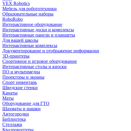
VEX Robotics
Мебель для робототехники
Образовательные наборы
RoboRobo
Интерактивное оборудование
Интерактивные доски и комплексы
Интерактивные панели и планшеты
Для вашей школы
Интерактивные комплексы
Документирование и отображение информации
3D-принтеры
Спортивное и игровое оборудование
Интерактивные столы и киоски
ПО и мультимедиа
Проекторы и экраны
Спорт инвентарь
Шведские стенки
Канаты
Маты
Оборудование для ГТО
Шахматы и шашки
Автогородки
Библиотека
Стеллажи
Квадрокоптеры