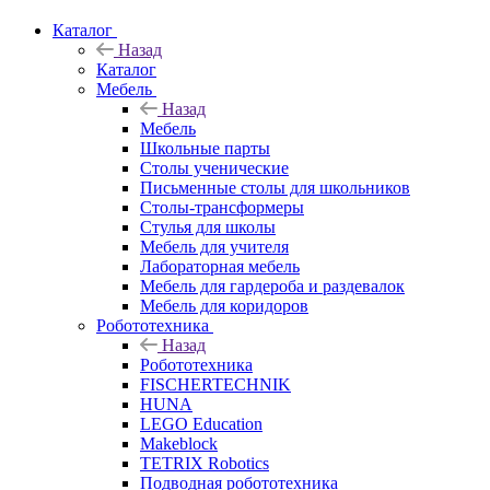
Каталог
Назад
Каталог
Мебель
Назад
Мебель
Школьные парты
Столы ученические
Письменные столы для школьников
Столы-трансформеры
Стулья для школы
Мебель для учителя
Лабораторная мебель
Мебель для гардероба и раздевалок
Мебель для коридоров
Робототехника
Назад
Робототехника
FISCHERTECHNIK
HUNA
LEGO Education
Makeblock
TETRIX Robotics
Подводная робототехника