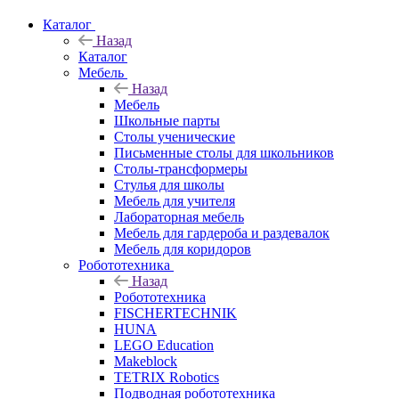
Каталог
Назад
Каталог
Мебель
Назад
Мебель
Школьные парты
Столы ученические
Письменные столы для школьников
Столы-трансформеры
Стулья для школы
Мебель для учителя
Лабораторная мебель
Мебель для гардероба и раздевалок
Мебель для коридоров
Робототехника
Назад
Робототехника
FISCHERTECHNIK
HUNA
LEGO Education
Makeblock
TETRIX Robotics
Подводная робототехника