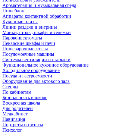
Ароматерапия и музыкальная среда
Пищеблок
Аппараты контактной обработки
Кухонные плиты
Линии раздачи и витрины
Мойки, столы, шкафы и тележки
Пароконвектоматы
Пекарские шкафы и печи
Пищеварочные котлы
Посудомоечные машины
Системы вентиляции и вытяжки
Функциональное кухонное оборудование
Холодильное оборудование
Посуда и гастроемкости
Оборудование для актового зала
Стенды
По кабинетам
Безопасность в школе
Воскресная школа
Для родителей
Медкабинет
Навигация
Портреты и цитаты
Психолог