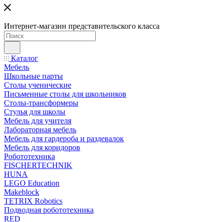
Интернет-магазин представительского класса
Каталог
Мебель
Школьные парты
Столы ученические
Письменные столы для школьников
Столы-трансформеры
Стулья для школы
Мебель для учителя
Лабораторная мебель
Мебель для гардероба и раздевалок
Мебель для коридоров
Робототехника
FISCHERTECHNIK
HUNA
LEGO Education
Makeblock
TETRIX Robotics
Подводная робототехника
RED