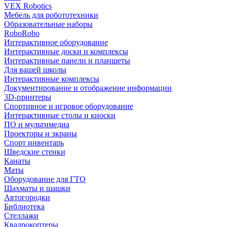
VEX Robotics
Мебель для робототехники
Образовательные наборы
RoboRobo
Интерактивное оборудование
Интерактивные доски и комплексы
Интерактивные панели и планшеты
Для вашей школы
Интерактивные комплексы
Документирование и отображение информации
3D-принтеры
Спортивное и игровое оборудование
Интерактивные столы и киоски
ПО и мультимедиа
Проекторы и экраны
Спорт инвентарь
Шведские стенки
Канаты
Маты
Оборудование для ГТО
Шахматы и шашки
Автогородки
Библиотека
Стеллажи
Квадрокоптеры