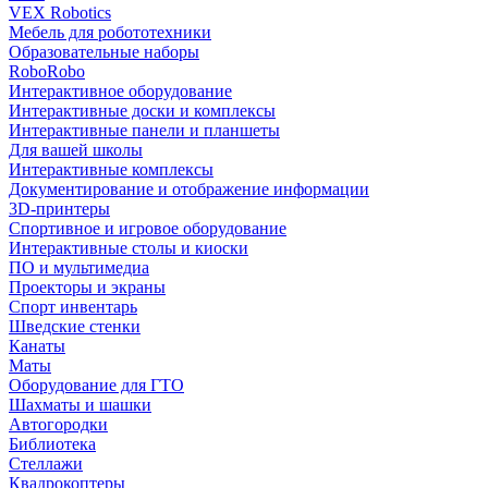
VEX Robotics
Мебель для робототехники
Образовательные наборы
RoboRobo
Интерактивное оборудование
Интерактивные доски и комплексы
Интерактивные панели и планшеты
Для вашей школы
Интерактивные комплексы
Документирование и отображение информации
3D-принтеры
Спортивное и игровое оборудование
Интерактивные столы и киоски
ПО и мультимедиа
Проекторы и экраны
Спорт инвентарь
Шведские стенки
Канаты
Маты
Оборудование для ГТО
Шахматы и шашки
Автогородки
Библиотека
Стеллажи
Квадрокоптеры