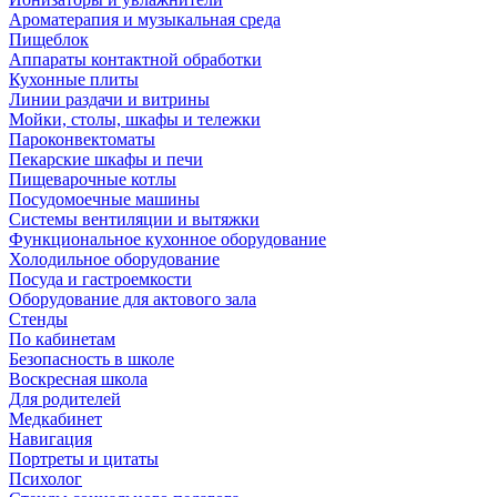
Ароматерапия и музыкальная среда
Пищеблок
Аппараты контактной обработки
Кухонные плиты
Линии раздачи и витрины
Мойки, столы, шкафы и тележки
Пароконвектоматы
Пекарские шкафы и печи
Пищеварочные котлы
Посудомоечные машины
Системы вентиляции и вытяжки
Функциональное кухонное оборудование
Холодильное оборудование
Посуда и гастроемкости
Оборудование для актового зала
Стенды
По кабинетам
Безопасность в школе
Воскресная школа
Для родителей
Медкабинет
Навигация
Портреты и цитаты
Психолог