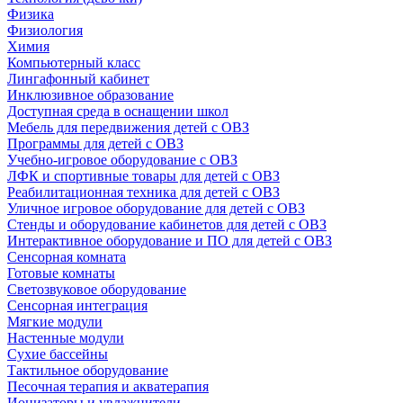
Физика
Физиология
Химия
Компьютерный класс
Лингафонный кабинет
Инклюзивное образование
Доступная среда в оснащении школ
Мебель для передвижения детей с ОВЗ
Программы для детей с ОВЗ
Учебно-игровое оборудование с ОВЗ
ЛФК и спортивные товары для детей с ОВЗ
Реабилитационная техника для детей с ОВЗ
Уличное игровое оборудование для детей с ОВЗ
Стенды и оборудование кабинетов для детей с ОВЗ
Интерактивное оборудование и ПО для детей с ОВЗ
Сенсорная комната
Готовые комнаты
Светозвуковое оборудование
Сенсорная интеграция
Мягкие модули
Настенные модули
Сухие бассейны
Тактильное оборудование
Песочная терапия и акватерапия
Ионизаторы и увлажнители