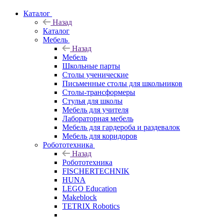
Каталог
Назад
Каталог
Мебель
Назад
Мебель
Школьные парты
Столы ученические
Письменные столы для школьников
Столы-трансформеры
Стулья для школы
Мебель для учителя
Лабораторная мебель
Мебель для гардероба и раздевалок
Мебель для коридоров
Робототехника
Назад
Робототехника
FISCHERTECHNIK
HUNA
LEGO Education
Makeblock
TETRIX Robotics