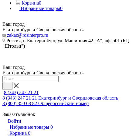
Корзина
0
Избранные товары
0
Ваш город
Екатеринбург и Свердловская область
zakaz@rosinterpro.ru
Россия, г. Екатеринбург, ул. Машинная 42 "А", оф. 501 (БЦ
"Штольц")
Ваш город
Екатеринбург и Свердловская область
8 (343) 247 21 21
8 (343) 247 21 21
Екатеринбург и Свердловская область
8 (800) 350 68 82
Общероссийский номер
Заказать звонок
Войти
Избранные товары
0
Корзина
0