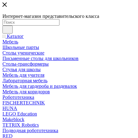
Интернет-магазин представительского класса
Каталог
Мебель
Школьные парты
Столы ученические
Письменные столы для школьников
Столы-трансформеры
Стулья для школы
Мебель для учителя
Лабораторная мебель
Мебель для гардероба и раздевалок
Мебель для коридоров
Робототехника
FISCHERTECHNIK
HUNA
LEGO Education
Makeblock
TETRIX Robotics
Подводная робототехника
RED