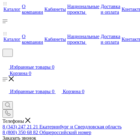
О
Национальные
Доставка
Каталог
Кабинеты
Контакт
компании
проекты
и оплата
О
Национальные
Доставка
Каталог
Кабинеты
Контакт
компании
проекты
и оплата
Избранные товары
0
Корзина
0
Избранные товары
0
Корзина
0
Телефоны
8 (343) 247 21 21
Екатеринбург и Свердловская область
8 (800) 350 68 82
Общероссийский номер
Заказать звонок