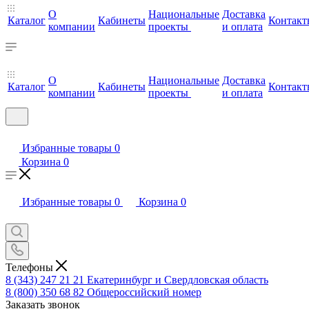
О
Национальные
Доставка
Каталог
Кабинеты
Контакт
компании
проекты
и оплата
О
Национальные
Доставка
Каталог
Кабинеты
Контакт
компании
проекты
и оплата
Избранные товары
0
Корзина
0
Избранные товары
0
Корзина
0
Телефоны
8 (343) 247 21 21
Екатеринбург и Свердловская область
8 (800) 350 68 82
Общероссийский номер
Заказать звонок