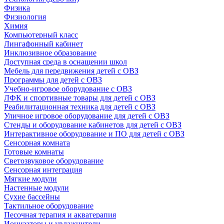
Физика
Физиология
Химия
Компьютерный класс
Лингафонный кабинет
Инклюзивное образование
Доступная среда в оснащении школ
Мебель для передвижения детей с ОВЗ
Программы для детей с ОВЗ
Учебно-игровое оборудование с ОВЗ
ЛФК и спортивные товары для детей с ОВЗ
Реабилитационная техника для детей с ОВЗ
Уличное игровое оборудование для детей с ОВЗ
Стенды и оборудование кабинетов для детей с ОВЗ
Интерактивное оборудование и ПО для детей с ОВЗ
Сенсорная комната
Готовые комнаты
Светозвуковое оборудование
Сенсорная интеграция
Мягкие модули
Настенные модули
Сухие бассейны
Тактильное оборудование
Песочная терапия и акватерапия
Ионизаторы и увлажнители