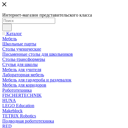
Интернет-магазин представительского класса
Каталог
Мебель
Школьные парты
Столы ученические
Письменные столы для школьников
Столы-трансформеры
Стулья для школы
Мебель для учителя
Лабораторная мебель
Мебель для гардероба и раздевалок
Мебель для коридоров
Робототехника
FISCHERTECHNIK
HUNA
LEGO Education
Makeblock
TETRIX Robotics
Подводная робототехника
RED