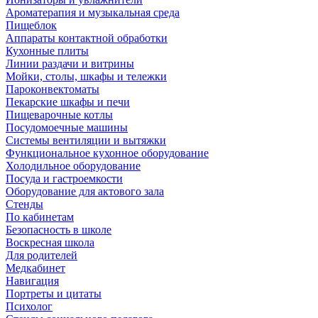
Ароматерапия и музыкальная среда
Пищеблок
Аппараты контактной обработки
Кухонные плиты
Линии раздачи и витрины
Мойки, столы, шкафы и тележки
Пароконвектоматы
Пекарские шкафы и печи
Пищеварочные котлы
Посудомоечные машины
Системы вентиляции и вытяжки
Функциональное кухонное оборудование
Холодильное оборудование
Посуда и гастроемкости
Оборудование для актового зала
Стенды
По кабинетам
Безопасность в школе
Воскресная школа
Для родителей
Медкабинет
Навигация
Портреты и цитаты
Психолог