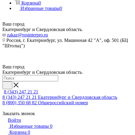
Корзина
0
Избранные товары
0
Ваш город
Екатеринбург и Свердловская область
zakaz@rosinterpro.ru
Россия, г. Екатеринбург, ул. Машинная 42 "А", оф. 501 (БЦ
"Штольц")
Ваш город
Екатеринбург и Свердловская область
8 (343) 247 21 21
8 (343) 247 21 21
Екатеринбург и Свердловская область
8 (800) 350 68 82
Общероссийский номер
Заказать звонок
Войти
Избранные товары
0
Корзина
0