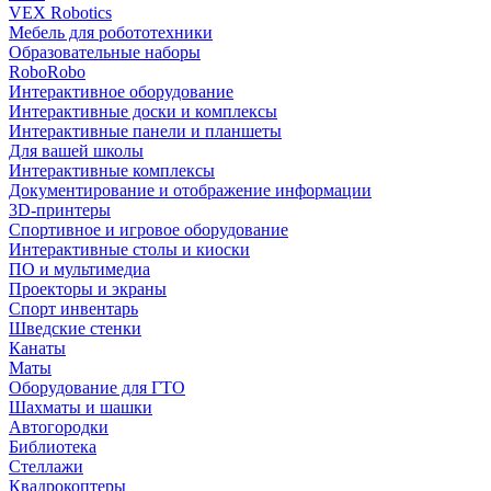
VEX Robotics
Мебель для робототехники
Образовательные наборы
RoboRobo
Интерактивное оборудование
Интерактивные доски и комплексы
Интерактивные панели и планшеты
Для вашей школы
Интерактивные комплексы
Документирование и отображение информации
3D-принтеры
Спортивное и игровое оборудование
Интерактивные столы и киоски
ПО и мультимедиа
Проекторы и экраны
Спорт инвентарь
Шведские стенки
Канаты
Маты
Оборудование для ГТО
Шахматы и шашки
Автогородки
Библиотека
Стеллажи
Квадрокоптеры