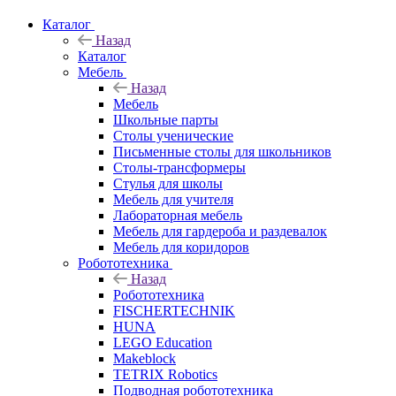
Каталог
Назад
Каталог
Мебель
Назад
Мебель
Школьные парты
Столы ученические
Письменные столы для школьников
Столы-трансформеры
Стулья для школы
Мебель для учителя
Лабораторная мебель
Мебель для гардероба и раздевалок
Мебель для коридоров
Робототехника
Назад
Робототехника
FISCHERTECHNIK
HUNA
LEGO Education
Makeblock
TETRIX Robotics
Подводная робототехника