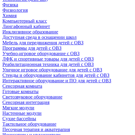
Физика
Физиология
Химия
Компьютерный класс
Лингафонный кабинет
Инклюзивное образование
Доступная среда в оснащении школ
Мебель для передвижения детей с ОВЗ
Программы для детей с ОВЗ
Учебно-игровое оборудование с ОВЗ
ЛФК и спортивные товары для детей с ОВЗ
Реабилитационная техника для детей с ОВЗ
Уличное игровое оборудование для детей с ОВЗ
Стенды и оборудование кабинетов для детей с ОВЗ
Интерактивное оборудование и ПО для детей с ОВЗ
Сенсорная комната
Готовые комнаты
Светозвуковое оборудование
Сенсорная интеграция
Мягкие модули
Настенные модули
Сухие бассейны
Тактильное оборудование
Песочная терапия и акватерапия
Ионизаторы и увлажнители