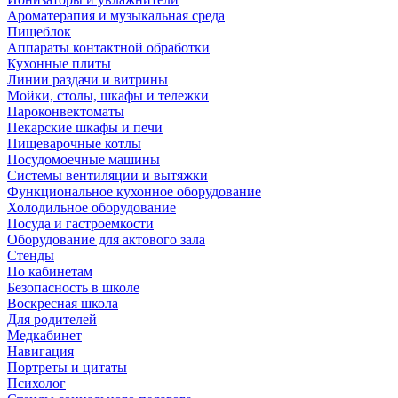
Ароматерапия и музыкальная среда
Пищеблок
Аппараты контактной обработки
Кухонные плиты
Линии раздачи и витрины
Мойки, столы, шкафы и тележки
Пароконвектоматы
Пекарские шкафы и печи
Пищеварочные котлы
Посудомоечные машины
Системы вентиляции и вытяжки
Функциональное кухонное оборудование
Холодильное оборудование
Посуда и гастроемкости
Оборудование для актового зала
Стенды
По кабинетам
Безопасность в школе
Воскресная школа
Для родителей
Медкабинет
Навигация
Портреты и цитаты
Психолог