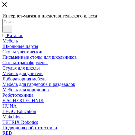
Интернет-магазин представительского класса
Каталог
Мебель
Школьные парты
Столы ученические
Письменные столы для школьников
Столы-трансформеры
Стулья для школы
Мебель для учителя
Лабораторная мебель
Мебель для гардероба и раздевалок
Мебель для коридоров
Робототехника
FISCHERTECHNIK
HUNA
LEGO Education
Makeblock
TETRIX Robotics
Подводная робототехника
RED