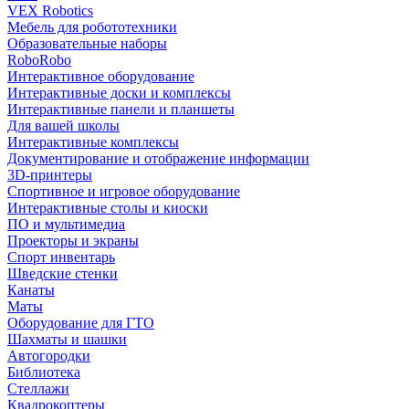
VEX Robotics
Мебель для робототехники
Образовательные наборы
RoboRobo
Интерактивное оборудование
Интерактивные доски и комплексы
Интерактивные панели и планшеты
Для вашей школы
Интерактивные комплексы
Документирование и отображение информации
3D-принтеры
Спортивное и игровое оборудование
Интерактивные столы и киоски
ПО и мультимедиа
Проекторы и экраны
Спорт инвентарь
Шведские стенки
Канаты
Маты
Оборудование для ГТО
Шахматы и шашки
Автогородки
Библиотека
Стеллажи
Квадрокоптеры