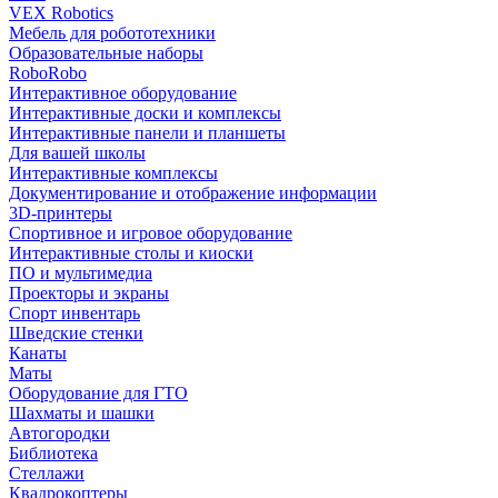
VEX Robotics
Мебель для робототехники
Образовательные наборы
RoboRobo
Интерактивное оборудование
Интерактивные доски и комплексы
Интерактивные панели и планшеты
Для вашей школы
Интерактивные комплексы
Документирование и отображение информации
3D-принтеры
Спортивное и игровое оборудование
Интерактивные столы и киоски
ПО и мультимедиа
Проекторы и экраны
Спорт инвентарь
Шведские стенки
Канаты
Маты
Оборудование для ГТО
Шахматы и шашки
Автогородки
Библиотека
Стеллажи
Квадрокоптеры