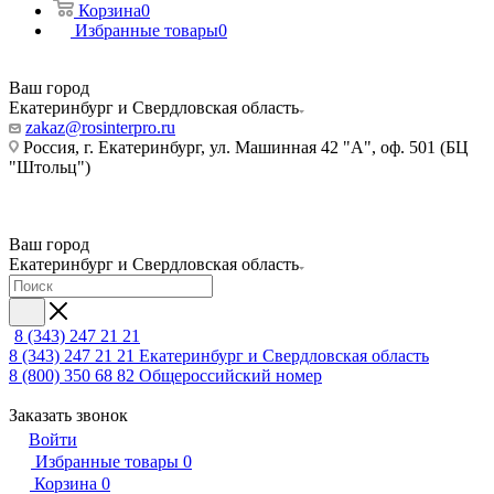
Корзина
0
Избранные товары
0
Ваш город
Екатеринбург и Свердловская область
zakaz@rosinterpro.ru
Россия, г. Екатеринбург, ул. Машинная 42 "А", оф. 501 (БЦ
"Штольц")
Ваш город
Екатеринбург и Свердловская область
8 (343) 247 21 21
8 (343) 247 21 21
Екатеринбург и Свердловская область
8 (800) 350 68 82
Общероссийский номер
Заказать звонок
Войти
Избранные товары
0
Корзина
0