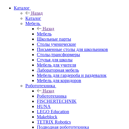
Каталог
Назад
Каталог
Мебель
Назад
Мебель
Школьные парты
Столы ученические
Письменные столы для школьников
Столы-трансформеры
Стулья для школы
Мебель для учителя
Лабораторная мебель
Мебель для гардероба и раздевалок
Мебель для коридоров
Робототехника
Назад
Робототехника
FISCHERTECHNIK
HUNA
LEGO Education
Makeblock
TETRIX Robotics
Подводная робототехника