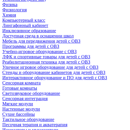
Физика
Физиология
Химия
Компьютерный класс
Лингафонный кабинет
Инклюзивное образование
Доступная среда в оснащении школ
Мебель для передвижения детей с ОВЗ
Программы для детей с ОВЗ
Учебно-игровое оборудование с ОВЗ
ЛФК и спортивные товары для детей с ОВЗ
Реабилитационная техника для детей с ОВЗ
Уличное игровое оборудование для детей с ОВЗ
Стенды и оборудование кабинетов для детей с ОВЗ
Интерактивное оборудование и ПО для детей с ОВЗ
Сенсорная комната
Готовые комнаты
Светозвуковое оборудование
Сенсорная интеграция
Мягкие модули
Настенные модули
Сухие бассейны
Тактильное оборудование
Песочная терапия и акватерапия
Ионизаторы и увлажнители