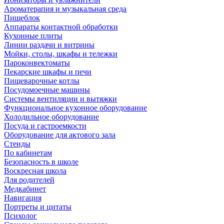
Ароматерапия и музыкальная среда
Пищеблок
Аппараты контактной обработки
Кухонные плиты
Линии раздачи и витрины
Мойки, столы, шкафы и тележки
Пароконвектоматы
Пекарские шкафы и печи
Пищеварочные котлы
Посудомоечные машины
Системы вентиляции и вытяжки
Функциональное кухонное оборудование
Холодильное оборудование
Посуда и гастроемкости
Оборудование для актового зала
Стенды
По кабинетам
Безопасность в школе
Воскресная школа
Для родителей
Медкабинет
Навигация
Портреты и цитаты
Психолог