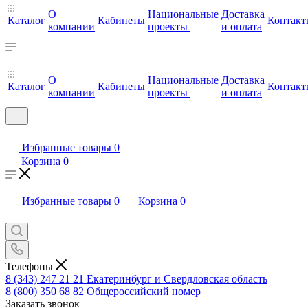
О
Национальные
Доставка
Каталог
Кабинеты
Контакт
компании
проекты
и оплата
О
Национальные
Доставка
Каталог
Кабинеты
Контакт
компании
проекты
и оплата
Избранные товары
0
Корзина
0
Избранные товары
0
Корзина
0
Телефоны
8 (343) 247 21 21
Екатеринбург и Свердловская область
8 (800) 350 68 82
Общероссийский номер
Заказать звонок