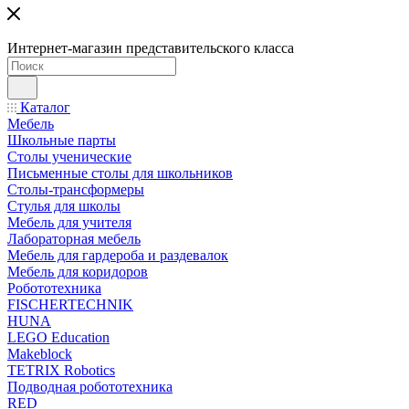
Интернет-магазин представительского класса
Каталог
Мебель
Школьные парты
Столы ученические
Письменные столы для школьников
Столы-трансформеры
Стулья для школы
Мебель для учителя
Лабораторная мебель
Мебель для гардероба и раздевалок
Мебель для коридоров
Робототехника
FISCHERTECHNIK
HUNA
LEGO Education
Makeblock
TETRIX Robotics
Подводная робототехника
RED