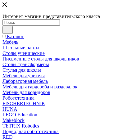
Интернет-магазин представительского класса
Каталог
Мебель
Школьные парты
Столы ученические
Письменные столы для школьников
Столы-трансформеры
Стулья для школы
Мебель для учителя
Лабораторная мебель
Мебель для гардероба и раздевалок
Мебель для коридоров
Робототехника
FISCHERTECHNIK
HUNA
LEGO Education
Makeblock
TETRIX Robotics
Подводная робототехника
RED