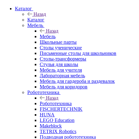
Каталог
Назад
Каталог
Мебель
Назад
Мебель
Школьные парты
Столы ученические
Письменные столы для школьников
Столы-трансформеры
Стулья для школы
Мебель для учителя
Лабораторная мебель
Мебель для гардероба и раздевалок
Мебель для коридоров
Робототехника
Назад
Робототехника
FISCHERTECHNIK
HUNA
LEGO Education
Makeblock
TETRIX Robotics
Подводная робототехника