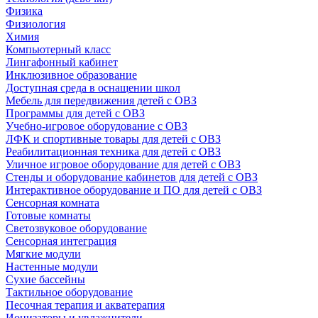
Физика
Физиология
Химия
Компьютерный класс
Лингафонный кабинет
Инклюзивное образование
Доступная среда в оснащении школ
Мебель для передвижения детей с ОВЗ
Программы для детей с ОВЗ
Учебно-игровое оборудование с ОВЗ
ЛФК и спортивные товары для детей с ОВЗ
Реабилитационная техника для детей с ОВЗ
Уличное игровое оборудование для детей с ОВЗ
Стенды и оборудование кабинетов для детей с ОВЗ
Интерактивное оборудование и ПО для детей с ОВЗ
Сенсорная комната
Готовые комнаты
Светозвуковое оборудование
Сенсорная интеграция
Мягкие модули
Настенные модули
Сухие бассейны
Тактильное оборудование
Песочная терапия и акватерапия
Ионизаторы и увлажнители