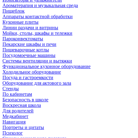
Ароматерапия и музыкальная среда
Пищеблок
Аппараты контактной обработки
Кухонные плиты
Линии раздачи и витрины
Мойки, столы, шкафы и тележки
Пароконвектоматы
Пекарские шкафы и печи
Пищеварочные котлы
Посудомоечные машины
Системы вентиляции и вытяжки
Функциональное кухонное оборудование
Холодильное оборудование
Посуда и гастроемкости
Оборудование для актового зала
Стенды
По кабинетам
Безопасность в школе
Воскресная школа
Для родителей
Медкабинет
Навигация
Портреты и цитаты
Психолог