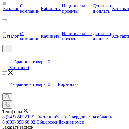
О
Национальные
Доставка
Каталог
Кабинеты
Контакт
компании
проекты
и оплата
О
Национальные
Доставка
Каталог
Кабинеты
Контакт
компании
проекты
и оплата
Избранные товары
0
Корзина
0
Избранные товары
0
Корзина
0
Телефоны
8 (343) 247 21 21
Екатеринбург и Свердловская область
8 (800) 350 68 82
Общероссийский номер
Заказать звонок