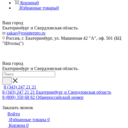
Корзина
0
Избранные товары
0
Ваш город
Екатеринбург и Свердловская область
zakaz@rosinterpro.ru
Россия, г. Екатеринбург, ул. Машинная 42 "А", оф. 501 (БЦ
"Штольц")
Ваш город
Екатеринбург и Свердловская область
8 (343) 247 21 21
8 (343) 247 21 21
Екатеринбург и Свердловская область
8 (800) 350 68 82
Общероссийский номер
Заказать звонок
Войти
Избранные товары
0
Корзина
0