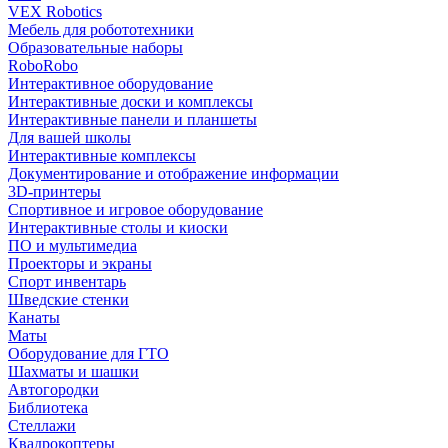
VEX Robotics
Мебель для робототехники
Образовательные наборы
RoboRobo
Интерактивное оборудование
Интерактивные доски и комплексы
Интерактивные панели и планшеты
Для вашей школы
Интерактивные комплексы
Документирование и отображение информации
3D-принтеры
Спортивное и игровое оборудование
Интерактивные столы и киоски
ПО и мультимедиа
Проекторы и экраны
Спорт инвентарь
Шведские стенки
Канаты
Маты
Оборудование для ГТО
Шахматы и шашки
Автогородки
Библиотека
Стеллажи
Квадрокоптеры