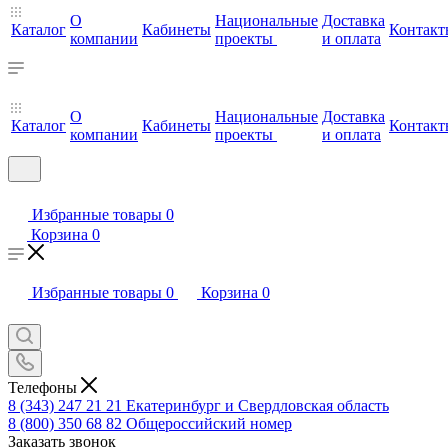
О
Национальные
Доставка
Каталог
Кабинеты
Контакт
компании
проекты
и оплата
О
Национальные
Доставка
Каталог
Кабинеты
Контакт
компании
проекты
и оплата
Избранные товары
0
Корзина
0
Избранные товары
0
Корзина
0
Телефоны
8 (343) 247 21 21
Екатеринбург и Свердловская область
8 (800) 350 68 82
Общероссийский номер
Заказать звонок