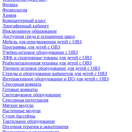
Физика
Физиология
Химия
Компьютерный класс
Лингафонный кабинет
Инклюзивное образование
Доступная среда в оснащении школ
Мебель для передвижения детей с ОВЗ
Программы для детей с ОВЗ
Учебно-игровое оборудование с ОВЗ
ЛФК и спортивные товары для детей с ОВЗ
Реабилитационная техника для детей с ОВЗ
Уличное игровое оборудование для детей с ОВЗ
Стенды и оборудование кабинетов для детей с ОВЗ
Интерактивное оборудование и ПО для детей с ОВЗ
Сенсорная комната
Готовые комнаты
Светозвуковое оборудование
Сенсорная интеграция
Мягкие модули
Настенные модули
Сухие бассейны
Тактильное оборудование
Песочная терапия и акватерапия
Ионизаторы и увлажнители