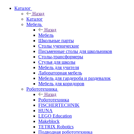
Каталог
Назад
Каталог
Мебель
Назад
Мебель
Школьные парты
Столы ученические
Письменные столы для школьников
Столы-трансформеры
Стулья для школы
Мебель для учителя
Лабораторная мебель
Мебель для гардероба и раздевалок
Мебель для коридоров
Робототехника
Назад
Робототехника
FISCHERTECHNIK
HUNA
LEGO Education
Makeblock
TETRIX Robotics
Подводная робототехника