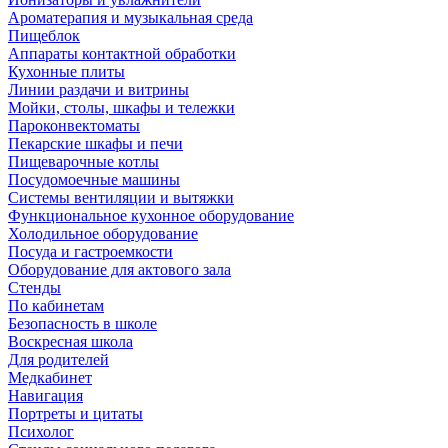
Ароматерапия и музыкальная среда
Пищеблок
Аппараты контактной обработки
Кухонные плиты
Линии раздачи и витрины
Мойки, столы, шкафы и тележки
Пароконвектоматы
Пекарские шкафы и печи
Пищеварочные котлы
Посудомоечные машины
Системы вентиляции и вытяжки
Функциональное кухонное оборудование
Холодильное оборудование
Посуда и гастроемкости
Оборудование для актового зала
Стенды
По кабинетам
Безопасность в школе
Воскресная школа
Для родителей
Медкабинет
Навигация
Портреты и цитаты
Психолог