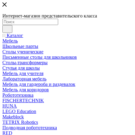
Интернет-магазин представительского класса
Каталог
Мебель
Школьные парты
Столы ученические
Письменные столы для школьников
Столы-трансформеры
Стулья для школы
Мебель для учителя
Лабораторная мебель
Мебель для гардероба и раздевалок
Мебель для коридоров
Робототехника
FISCHERTECHNIK
HUNA
LEGO Education
Makeblock
TETRIX Robotics
Подводная робототехника
RED