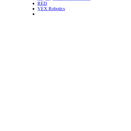
RED
VEX Robotics