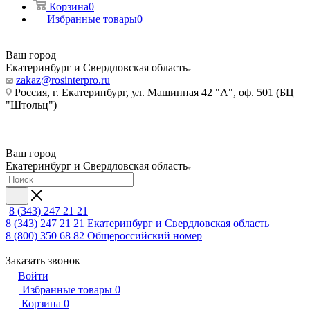
Корзина
0
Избранные товары
0
Ваш город
Екатеринбург и Свердловская область
zakaz@rosinterpro.ru
Россия, г. Екатеринбург, ул. Машинная 42 "А", оф. 501 (БЦ
"Штольц")
Ваш город
Екатеринбург и Свердловская область
8 (343) 247 21 21
8 (343) 247 21 21
Екатеринбург и Свердловская область
8 (800) 350 68 82
Общероссийский номер
Заказать звонок
Войти
Избранные товары
0
Корзина
0