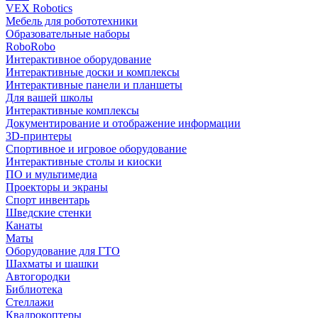
VEX Robotics
Мебель для робототехники
Образовательные наборы
RoboRobo
Интерактивное оборудование
Интерактивные доски и комплексы
Интерактивные панели и планшеты
Для вашей школы
Интерактивные комплексы
Документирование и отображение информации
3D-принтеры
Спортивное и игровое оборудование
Интерактивные столы и киоски
ПО и мультимедиа
Проекторы и экраны
Спорт инвентарь
Шведские стенки
Канаты
Маты
Оборудование для ГТО
Шахматы и шашки
Автогородки
Библиотека
Стеллажи
Квадрокоптеры