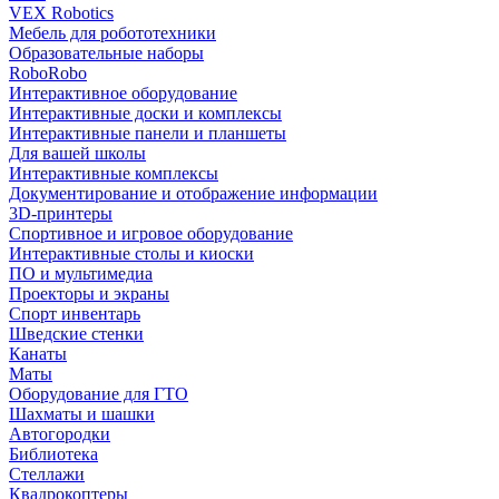
VEX Robotics
Мебель для робототехники
Образовательные наборы
RoboRobo
Интерактивное оборудование
Интерактивные доски и комплексы
Интерактивные панели и планшеты
Для вашей школы
Интерактивные комплексы
Документирование и отображение информации
3D-принтеры
Спортивное и игровое оборудование
Интерактивные столы и киоски
ПО и мультимедиа
Проекторы и экраны
Спорт инвентарь
Шведские стенки
Канаты
Маты
Оборудование для ГТО
Шахматы и шашки
Автогородки
Библиотека
Стеллажи
Квадрокоптеры