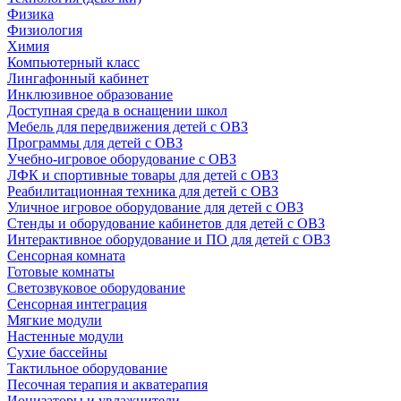
Физика
Физиология
Химия
Компьютерный класс
Лингафонный кабинет
Инклюзивное образование
Доступная среда в оснащении школ
Мебель для передвижения детей с ОВЗ
Программы для детей с ОВЗ
Учебно-игровое оборудование с ОВЗ
ЛФК и спортивные товары для детей с ОВЗ
Реабилитационная техника для детей с ОВЗ
Уличное игровое оборудование для детей с ОВЗ
Стенды и оборудование кабинетов для детей с ОВЗ
Интерактивное оборудование и ПО для детей с ОВЗ
Сенсорная комната
Готовые комнаты
Светозвуковое оборудование
Сенсорная интеграция
Мягкие модули
Настенные модули
Сухие бассейны
Тактильное оборудование
Песочная терапия и акватерапия
Ионизаторы и увлажнители