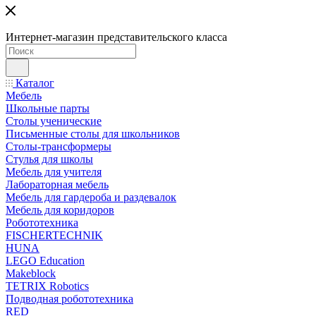
Интернет-магазин представительского класса
Каталог
Мебель
Школьные парты
Столы ученические
Письменные столы для школьников
Столы-трансформеры
Стулья для школы
Мебель для учителя
Лабораторная мебель
Мебель для гардероба и раздевалок
Мебель для коридоров
Робототехника
FISCHERTECHNIK
HUNA
LEGO Education
Makeblock
TETRIX Robotics
Подводная робототехника
RED