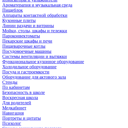
Ароматерапия и музыкальная среда
Пищеблок
Аппараты контактной обработки
Кухонные плиты
Линии раздачи и витрины
Мойки, столы, шкафы и тележки
Пароконвектоматы
Пекарские шкафы и печи
Пищеварочные котлы
Посудомоечные машины
Системы вентиляции и вытяжки
Функциональное кухонное оборудование
Холодильное оборудование
Посуда и гастроемкости
Оборудование для актового зала
Стенды
По кабинетам
Безопасность в школе
Воскресная школа
Для родителей
Медкабинет
Навигация
Портреты и цитаты
Психолог