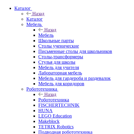
Каталог
Назад
Каталог
Мебель
Назад
Мебель
Школьные парты
Столы ученические
Письменные столы для школьников
Столы-трансформеры
Стулья для школы
Мебель для учителя
Лабораторная мебель
Мебель для гардероба и раздевалок
Мебель для коридоров
Робототехника
Назад
Робототехника
FISCHERTECHNIK
HUNA
LEGO Education
Makeblock
TETRIX Robotics
Подводная робототехника