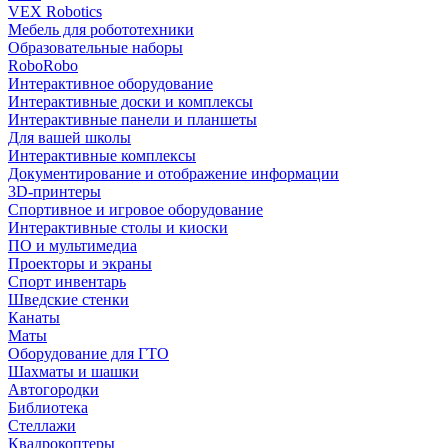
VEX Robotics
Мебель для робототехники
Образовательные наборы
RoboRobo
Интерактивное оборудование
Интерактивные доски и комплексы
Интерактивные панели и планшеты
Для вашей школы
Интерактивные комплексы
Документирование и отображение информации
3D-принтеры
Спортивное и игровое оборудование
Интерактивные столы и киоски
ПО и мультимедиа
Проекторы и экраны
Спорт инвентарь
Шведские стенки
Канаты
Маты
Оборудование для ГТО
Шахматы и шашки
Автогородки
Библиотека
Стеллажи
Квадрокоптеры