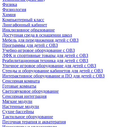
Физика
Физиология
Химия
Компьютерный класс
Лингафонный кабинет
Инклюзивное образование
Доступная среда в оснащении школ
Мебель для передвижения детей с ОВЗ
Программы для детей с ОВЗ
Учебно-игровое оборудование с ОВЗ
ЛФК и спортивные товары для детей с ОВЗ
Реабилитационная техника для детей с ОВЗ
Уличное игровое оборудование для детей с ОВЗ
Стенды и оборудование кабинетов для детей с ОВЗ
Интерактивное оборудование и ПО для детей с ОВЗ
Сенсорная комната
Готовые комнаты
Светозвуковое оборудование
Сенсорная интеграция
Мягкие модули
Настенные модули
Сухие бассейны
Тактильное оборудование
Песочная терапия и акватерапия
Ионизаторы и увлажнители