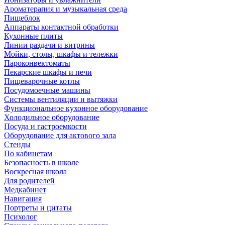
Ароматерапия и музыкальная среда
Пищеблок
Аппараты контактной обработки
Кухонные плиты
Линии раздачи и витрины
Мойки, столы, шкафы и тележки
Пароконвектоматы
Пекарские шкафы и печи
Пищеварочные котлы
Посудомоечные машины
Системы вентиляции и вытяжки
Функциональное кухонное оборудование
Холодильное оборудование
Посуда и гастроемкости
Оборудование для актового зала
Стенды
По кабинетам
Безопасность в школе
Воскресная школа
Для родителей
Медкабинет
Навигация
Портреты и цитаты
Психолог