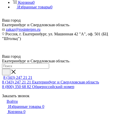
Корзина
0
Избранные товары
0
Ваш город
Екатеринбург и Свердловская область
zakaz@rosinterpro.ru
Россия, г. Екатеринбург, ул. Машинная 42 "А", оф. 501 (БЦ
"Штольц")
Ваш город
Екатеринбург и Свердловская область
8 (343) 247 21 21
8 (343) 247 21 21
Екатеринбург и Свердловская область
8 (800) 350 68 82
Общероссийский номер
Заказать звонок
Войти
Избранные товары
0
Корзина
0