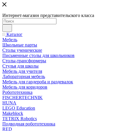
Интернет-магазин представительского класса
Каталог
Мебель
Школьные парты
Столы ученические
Письменные столы для школьников
Столы-трансформеры
Стулья для школы
Мебель для учителя
Лабораторная мебель
Мебель для гардероба и раздевалок
Мебель для коридоров
Робототехника
FISCHERTECHNIK
HUNA
LEGO Education
Makeblock
TETRIX Robotics
Подводная робототехника
RED