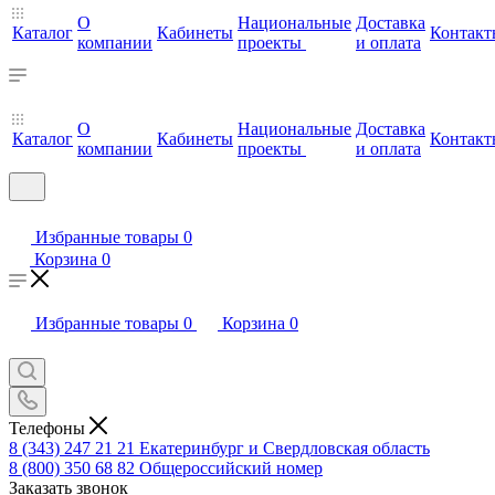
О
Национальные
Доставка
Каталог
Кабинеты
Контакт
компании
проекты
и оплата
О
Национальные
Доставка
Каталог
Кабинеты
Контакт
компании
проекты
и оплата
Избранные товары
0
Корзина
0
Избранные товары
0
Корзина
0
Телефоны
8 (343) 247 21 21
Екатеринбург и Свердловская область
8 (800) 350 68 82
Общероссийский номер
Заказать звонок