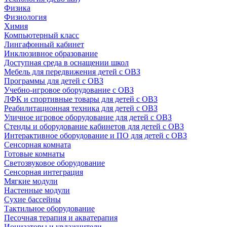
Физика
Физиология
Химия
Компьютерный класс
Лингафонный кабинет
Инклюзивное образование
Доступная среда в оснащении школ
Мебель для передвижения детей с ОВЗ
Программы для детей с ОВЗ
Учебно-игровое оборудование с ОВЗ
ЛФК и спортивные товары для детей с ОВЗ
Реабилитационная техника для детей с ОВЗ
Уличное игровое оборудование для детей с ОВЗ
Стенды и оборудование кабинетов для детей с ОВЗ
Интерактивное оборудование и ПО для детей с ОВЗ
Сенсорная комната
Готовые комнаты
Светозвуковое оборудование
Сенсорная интеграция
Мягкие модули
Настенные модули
Сухие бассейны
Тактильное оборудование
Песочная терапия и акватерапия
Ионизаторы и увлажнители