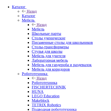
Каталог
Назад
Каталог
Мебель
Назад
Мебель
Школьные парты
Столы ученические
Письменные столы для школьников
Столы-трансформеры
Стулья для школы
Мебель для учителя
Лабораторная мебель
Мебель для гардероба и раздевалок
Мебель для коридоров
Робототехника
Назад
Робототехника
FISCHERTECHNIK
HUNA
LEGO Education
Makeblock
TETRIX Robotics
Подводная робототехника