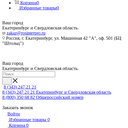
Корзина
0
Избранные товары
0
Ваш город
Екатеринбург и Свердловская область
zakaz@rosinterpro.ru
Россия, г. Екатеринбург, ул. Машинная 42 "А", оф. 501 (БЦ
"Штольц")
Ваш город
Екатеринбург и Свердловская область
8 (343) 247 21 21
8 (343) 247 21 21
Екатеринбург и Свердловская область
8 (800) 350 68 82
Общероссийский номер
Заказать звонок
Войти
Избранные товары
0
Корзина
0