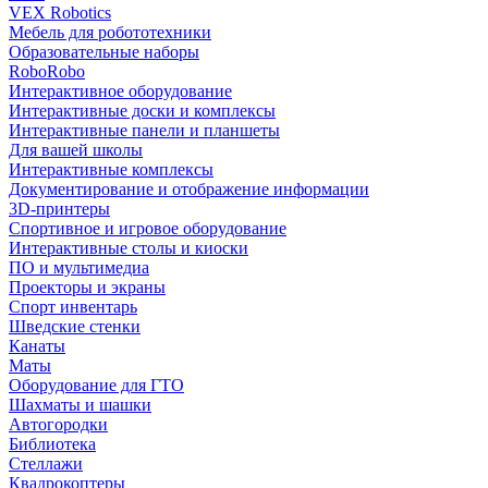
VEX Robotics
Мебель для робототехники
Образовательные наборы
RoboRobo
Интерактивное оборудование
Интерактивные доски и комплексы
Интерактивные панели и планшеты
Для вашей школы
Интерактивные комплексы
Документирование и отображение информации
3D-принтеры
Спортивное и игровое оборудование
Интерактивные столы и киоски
ПО и мультимедиа
Проекторы и экраны
Спорт инвентарь
Шведские стенки
Канаты
Маты
Оборудование для ГТО
Шахматы и шашки
Автогородки
Библиотека
Стеллажи
Квадрокоптеры