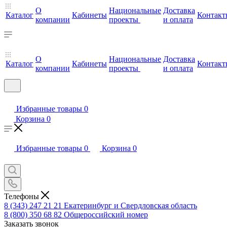
О
Национальные
Доставка
Каталог
Кабинеты
Контакт
компании
проекты
и оплата
О
Национальные
Доставка
Каталог
Кабинеты
Контакт
компании
проекты
и оплата
Избранные товары
0
Корзина
0
Избранные товары
0
Корзина
0
Телефоны
8 (343) 247 21 21
Екатеринбург и Свердловская область
8 (800) 350 68 82
Общероссийский номер
Заказать звонок