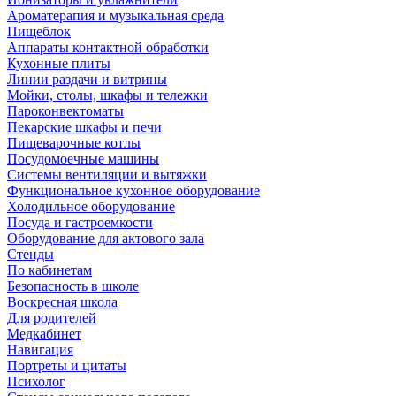
Ароматерапия и музыкальная среда
Пищеблок
Аппараты контактной обработки
Кухонные плиты
Линии раздачи и витрины
Мойки, столы, шкафы и тележки
Пароконвектоматы
Пекарские шкафы и печи
Пищеварочные котлы
Посудомоечные машины
Системы вентиляции и вытяжки
Функциональное кухонное оборудование
Холодильное оборудование
Посуда и гастроемкости
Оборудование для актового зала
Стенды
По кабинетам
Безопасность в школе
Воскресная школа
Для родителей
Медкабинет
Навигация
Портреты и цитаты
Психолог