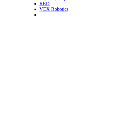
RED
VEX Robotics