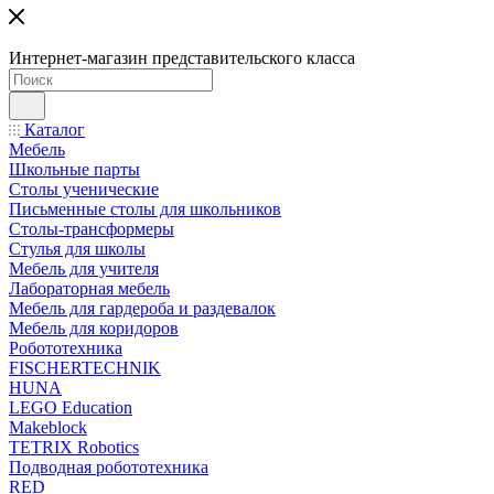
Интернет-магазин представительского класса
Каталог
Мебель
Школьные парты
Столы ученические
Письменные столы для школьников
Столы-трансформеры
Стулья для школы
Мебель для учителя
Лабораторная мебель
Мебель для гардероба и раздевалок
Мебель для коридоров
Робототехника
FISCHERTECHNIK
HUNA
LEGO Education
Makeblock
TETRIX Robotics
Подводная робототехника
RED