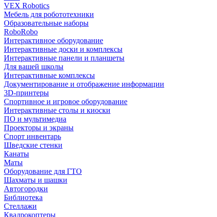
VEX Robotics
Мебель для робототехники
Образовательные наборы
RoboRobo
Интерактивное оборудование
Интерактивные доски и комплексы
Интерактивные панели и планшеты
Для вашей школы
Интерактивные комплексы
Документирование и отображение информации
3D-принтеры
Спортивное и игровое оборудование
Интерактивные столы и киоски
ПО и мультимедиа
Проекторы и экраны
Спорт инвентарь
Шведские стенки
Канаты
Маты
Оборудование для ГТО
Шахматы и шашки
Автогородки
Библиотека
Стеллажи
Квадрокоптеры