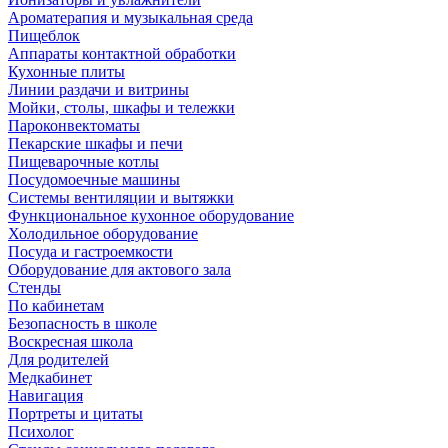
Ароматерапия и музыкальная среда
Пищеблок
Аппараты контактной обработки
Кухонные плиты
Линии раздачи и витрины
Мойки, столы, шкафы и тележки
Пароконвектоматы
Пекарские шкафы и печи
Пищеварочные котлы
Посудомоечные машины
Системы вентиляции и вытяжки
Функциональное кухонное оборудование
Холодильное оборудование
Посуда и гастроемкости
Оборудование для актового зала
Стенды
По кабинетам
Безопасность в школе
Воскресная школа
Для родителей
Медкабинет
Навигация
Портреты и цитаты
Психолог