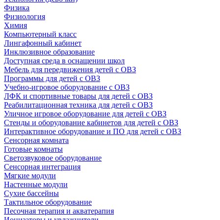
Физика
Физиология
Химия
Компьютерный класс
Лингафонный кабинет
Инклюзивное образование
Доступная среда в оснащении школ
Мебель для передвижения детей с ОВЗ
Программы для детей с ОВЗ
Учебно-игровое оборудование с ОВЗ
ЛФК и спортивные товары для детей с ОВЗ
Реабилитационная техника для детей с ОВЗ
Уличное игровое оборудование для детей с ОВЗ
Стенды и оборудование кабинетов для детей с ОВЗ
Интерактивное оборудование и ПО для детей с ОВЗ
Сенсорная комната
Готовые комнаты
Светозвуковое оборудование
Сенсорная интеграция
Мягкие модули
Настенные модули
Сухие бассейны
Тактильное оборудование
Песочная терапия и акватерапия
Ионизаторы и увлажнители