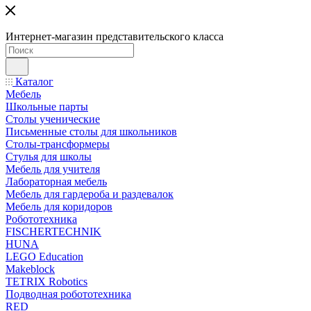
Интернет-магазин представительского класса
Каталог
Мебель
Школьные парты
Столы ученические
Письменные столы для школьников
Столы-трансформеры
Стулья для школы
Мебель для учителя
Лабораторная мебель
Мебель для гардероба и раздевалок
Мебель для коридоров
Робототехника
FISCHERTECHNIK
HUNA
LEGO Education
Makeblock
TETRIX Robotics
Подводная робототехника
RED