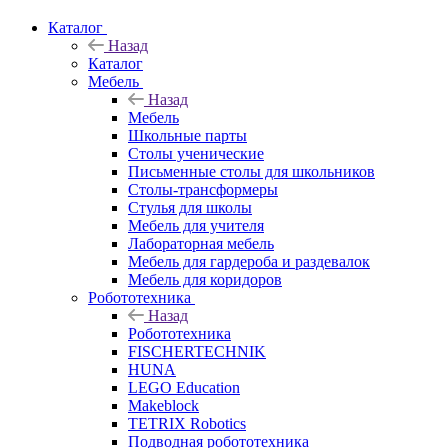
Каталог
Назад
Каталог
Мебель
Назад
Мебель
Школьные парты
Столы ученические
Письменные столы для школьников
Столы-трансформеры
Стулья для школы
Мебель для учителя
Лабораторная мебель
Мебель для гардероба и раздевалок
Мебель для коридоров
Робототехника
Назад
Робототехника
FISCHERTECHNIK
HUNA
LEGO Education
Makeblock
TETRIX Robotics
Подводная робототехника