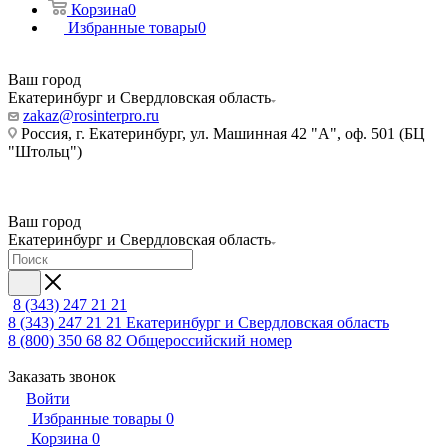
Корзина
0
Избранные товары
0
Ваш город
Екатеринбург и Свердловская область
zakaz@rosinterpro.ru
Россия, г. Екатеринбург, ул. Машинная 42 "А", оф. 501 (БЦ
"Штольц")
Ваш город
Екатеринбург и Свердловская область
8 (343) 247 21 21
8 (343) 247 21 21
Екатеринбург и Свердловская область
8 (800) 350 68 82
Общероссийский номер
Заказать звонок
Войти
Избранные товары
0
Корзина
0