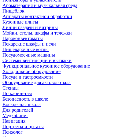
Ароматерапия и музыкальная среда
Пищеблок
Аппараты контактной обработки
Кухонные плиты
Линии раздачи и витрины
Мойки, столы, шкафы и тележки
Пароконвектоматы
Пекарские шкафы и печи
Пищеварочные котлы
Посудомоечные машины
Системы вентиляции и вытяжки
Функциональное кухонное оборудование
Холодильное оборудование
Посуда и гастроемкости
Оборудование для актового зала
Стенды
По кабинетам
Безопасность в школе
Воскресная школа
Для родителей
Медкабинет
Навигация
Портреты и цитаты
Психолог