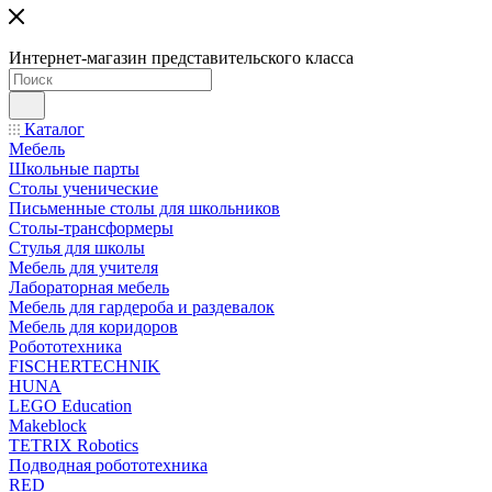
Интернет-магазин представительского класса
Каталог
Мебель
Школьные парты
Столы ученические
Письменные столы для школьников
Столы-трансформеры
Стулья для школы
Мебель для учителя
Лабораторная мебель
Мебель для гардероба и раздевалок
Мебель для коридоров
Робототехника
FISCHERTECHNIK
HUNA
LEGO Education
Makeblock
TETRIX Robotics
Подводная робототехника
RED