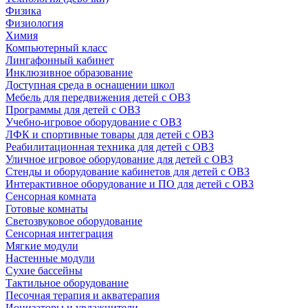
Физика
Физиология
Химия
Компьютерный класс
Лингафонный кабинет
Инклюзивное образование
Доступная среда в оснащении школ
Мебель для передвижения детей с ОВЗ
Программы для детей с ОВЗ
Учебно-игровое оборудование с ОВЗ
ЛФК и спортивные товары для детей с ОВЗ
Реабилитационная техника для детей с ОВЗ
Уличное игровое оборудование для детей с ОВЗ
Стенды и оборудование кабинетов для детей с ОВЗ
Интерактивное оборудование и ПО для детей с ОВЗ
Сенсорная комната
Готовые комнаты
Светозвуковое оборудование
Сенсорная интеграция
Мягкие модули
Настенные модули
Сухие бассейны
Тактильное оборудование
Песочная терапия и акватерапия
Ионизаторы и увлажнители