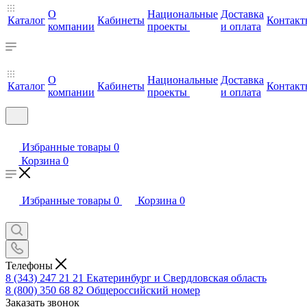
О
Национальные
Доставка
Каталог
Кабинеты
Контакт
компании
проекты
и оплата
О
Национальные
Доставка
Каталог
Кабинеты
Контакт
компании
проекты
и оплата
Избранные товары
0
Корзина
0
Избранные товары
0
Корзина
0
Телефоны
8 (343) 247 21 21
Екатеринбург и Свердловская область
8 (800) 350 68 82
Общероссийский номер
Заказать звонок