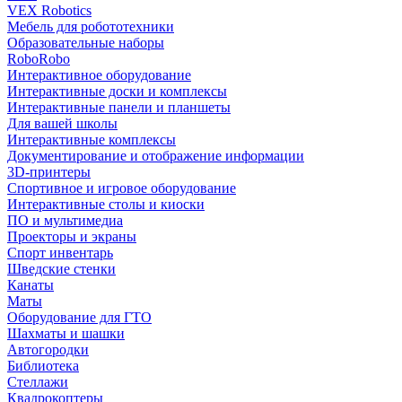
VEX Robotics
Мебель для робототехники
Образовательные наборы
RoboRobo
Интерактивное оборудование
Интерактивные доски и комплексы
Интерактивные панели и планшеты
Для вашей школы
Интерактивные комплексы
Документирование и отображение информации
3D-принтеры
Спортивное и игровое оборудование
Интерактивные столы и киоски
ПО и мультимедиа
Проекторы и экраны
Спорт инвентарь
Шведские стенки
Канаты
Маты
Оборудование для ГТО
Шахматы и шашки
Автогородки
Библиотека
Стеллажи
Квадрокоптеры