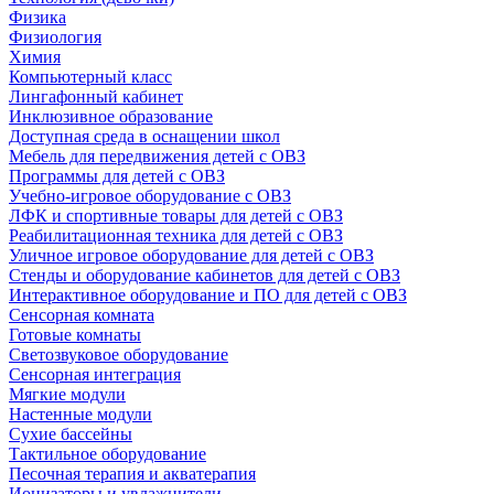
Физика
Физиология
Химия
Компьютерный класс
Лингафонный кабинет
Инклюзивное образование
Доступная среда в оснащении школ
Мебель для передвижения детей с ОВЗ
Программы для детей с ОВЗ
Учебно-игровое оборудование с ОВЗ
ЛФК и спортивные товары для детей с ОВЗ
Реабилитационная техника для детей с ОВЗ
Уличное игровое оборудование для детей с ОВЗ
Стенды и оборудование кабинетов для детей с ОВЗ
Интерактивное оборудование и ПО для детей с ОВЗ
Сенсорная комната
Готовые комнаты
Светозвуковое оборудование
Сенсорная интеграция
Мягкие модули
Настенные модули
Сухие бассейны
Тактильное оборудование
Песочная терапия и акватерапия
Ионизаторы и увлажнители