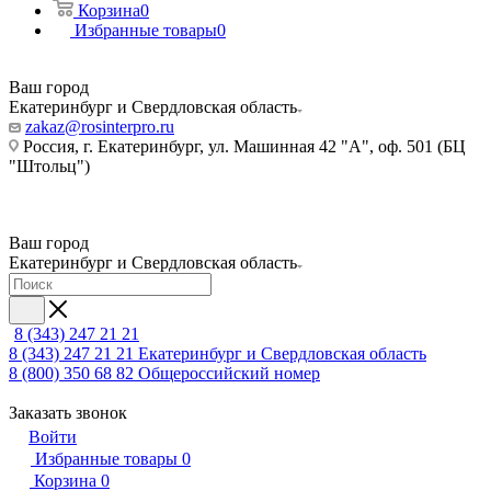
Корзина
0
Избранные товары
0
Ваш город
Екатеринбург и Свердловская область
zakaz@rosinterpro.ru
Россия, г. Екатеринбург, ул. Машинная 42 "А", оф. 501 (БЦ
"Штольц")
Ваш город
Екатеринбург и Свердловская область
8 (343) 247 21 21
8 (343) 247 21 21
Екатеринбург и Свердловская область
8 (800) 350 68 82
Общероссийский номер
Заказать звонок
Войти
Избранные товары
0
Корзина
0