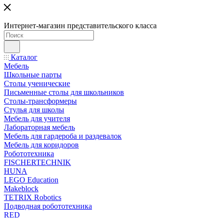
Интернет-магазин представительского класса
Каталог
Мебель
Школьные парты
Столы ученические
Письменные столы для школьников
Столы-трансформеры
Стулья для школы
Мебель для учителя
Лабораторная мебель
Мебель для гардероба и раздевалок
Мебель для коридоров
Робототехника
FISCHERTECHNIK
HUNA
LEGO Education
Makeblock
TETRIX Robotics
Подводная робототехника
RED