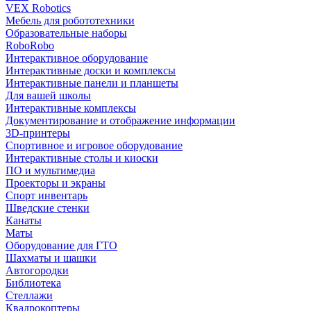
VEX Robotics
Мебель для робототехники
Образовательные наборы
RoboRobo
Интерактивное оборудование
Интерактивные доски и комплексы
Интерактивные панели и планшеты
Для вашей школы
Интерактивные комплексы
Документирование и отображение информации
3D-принтеры
Спортивное и игровое оборудование
Интерактивные столы и киоски
ПО и мультимедиа
Проекторы и экраны
Спорт инвентарь
Шведские стенки
Канаты
Маты
Оборудование для ГТО
Шахматы и шашки
Автогородки
Библиотека
Стеллажи
Квадрокоптеры