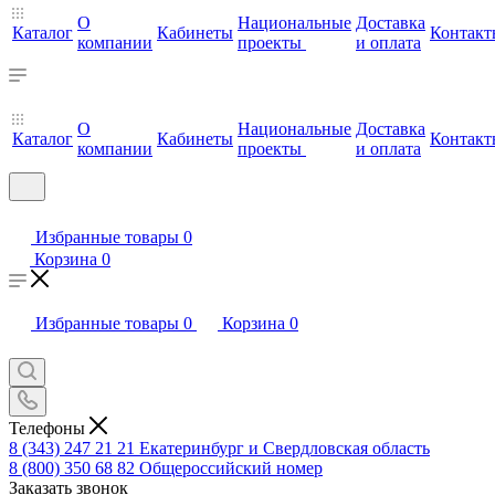
О
Национальные
Доставка
Каталог
Кабинеты
Контакт
компании
проекты
и оплата
О
Национальные
Доставка
Каталог
Кабинеты
Контакт
компании
проекты
и оплата
Избранные товары
0
Корзина
0
Избранные товары
0
Корзина
0
Телефоны
8 (343) 247 21 21
Екатеринбург и Свердловская область
8 (800) 350 68 82
Общероссийский номер
Заказать звонок