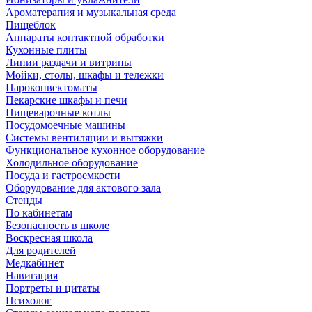
Ароматерапия и музыкальная среда
Пищеблок
Аппараты контактной обработки
Кухонные плиты
Линии раздачи и витрины
Мойки, столы, шкафы и тележки
Пароконвектоматы
Пекарские шкафы и печи
Пищеварочные котлы
Посудомоечные машины
Системы вентиляции и вытяжки
Функциональное кухонное оборудование
Холодильное оборудование
Посуда и гастроемкости
Оборудование для актового зала
Стенды
По кабинетам
Безопасность в школе
Воскресная школа
Для родителей
Медкабинет
Навигация
Портреты и цитаты
Психолог