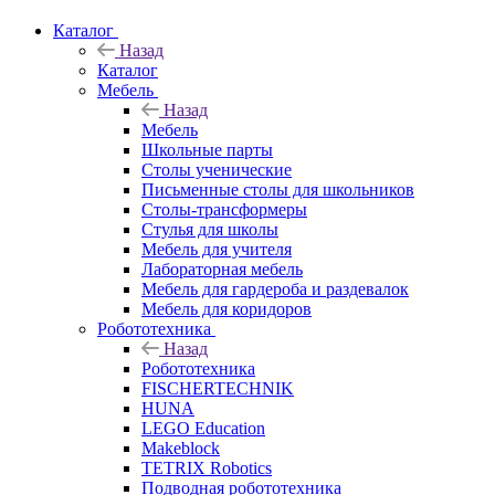
Каталог
Назад
Каталог
Мебель
Назад
Мебель
Школьные парты
Столы ученические
Письменные столы для школьников
Столы-трансформеры
Стулья для школы
Мебель для учителя
Лабораторная мебель
Мебель для гардероба и раздевалок
Мебель для коридоров
Робототехника
Назад
Робототехника
FISCHERTECHNIK
HUNA
LEGO Education
Makeblock
TETRIX Robotics
Подводная робототехника