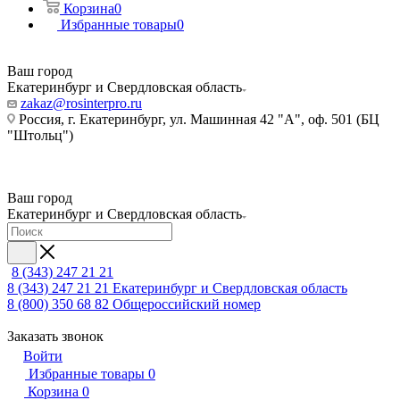
Корзина
0
Избранные товары
0
Ваш город
Екатеринбург и Свердловская область
zakaz@rosinterpro.ru
Россия, г. Екатеринбург, ул. Машинная 42 "А", оф. 501 (БЦ
"Штольц")
Ваш город
Екатеринбург и Свердловская область
8 (343) 247 21 21
8 (343) 247 21 21
Екатеринбург и Свердловская область
8 (800) 350 68 82
Общероссийский номер
Заказать звонок
Войти
Избранные товары
0
Корзина
0