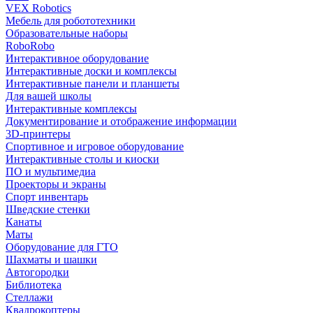
VEX Robotics
Мебель для робототехники
Образовательные наборы
RoboRobo
Интерактивное оборудование
Интерактивные доски и комплексы
Интерактивные панели и планшеты
Для вашей школы
Интерактивные комплексы
Документирование и отображение информации
3D-принтеры
Спортивное и игровое оборудование
Интерактивные столы и киоски
ПО и мультимедиа
Проекторы и экраны
Спорт инвентарь
Шведские стенки
Канаты
Маты
Оборудование для ГТО
Шахматы и шашки
Автогородки
Библиотека
Стеллажи
Квадрокоптеры