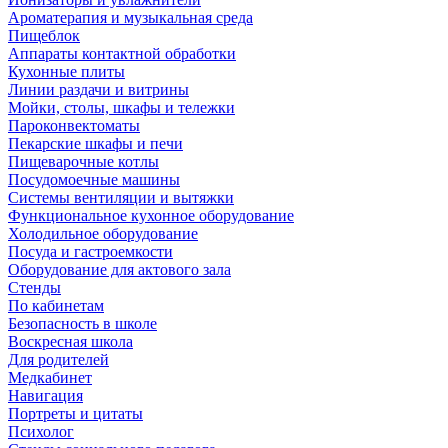
Ароматерапия и музыкальная среда
Пищеблок
Аппараты контактной обработки
Кухонные плиты
Линии раздачи и витрины
Мойки, столы, шкафы и тележки
Пароконвектоматы
Пекарские шкафы и печи
Пищеварочные котлы
Посудомоечные машины
Системы вентиляции и вытяжки
Функциональное кухонное оборудование
Холодильное оборудование
Посуда и гастроемкости
Оборудование для актового зала
Стенды
По кабинетам
Безопасность в школе
Воскресная школа
Для родителей
Медкабинет
Навигация
Портреты и цитаты
Психолог