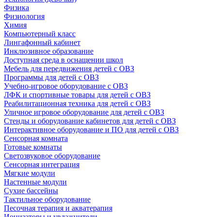
Физика
Физиология
Химия
Компьютерный класс
Лингафонный кабинет
Инклюзивное образование
Доступная среда в оснащении школ
Мебель для передвижения детей с ОВЗ
Программы для детей с ОВЗ
Учебно-игровое оборудование с ОВЗ
ЛФК и спортивные товары для детей с ОВЗ
Реабилитационная техника для детей с ОВЗ
Уличное игровое оборудование для детей с ОВЗ
Стенды и оборудование кабинетов для детей с ОВЗ
Интерактивное оборудование и ПО для детей с ОВЗ
Сенсорная комната
Готовые комнаты
Светозвуковое оборудование
Сенсорная интеграция
Мягкие модули
Настенные модули
Сухие бассейны
Тактильное оборудование
Песочная терапия и акватерапия
Ионизаторы и увлажнители