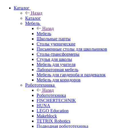
Каталог
Назад
Каталог
Мебель
Назад
Мебель
Школьные парты
Столы ученические
Письменные столы для школьников
Столы-трансформеры
Стулья для школы
Мебель для учителя
Лабораторная мебель
Мебель для гардероба и раздевалок
Мебель для коридоров
Робототехника
Назад
Робототехника
FISCHERTECHNIK
HUNA
LEGO Education
Makeblock
TETRIX Robotics
Подводная робототехника