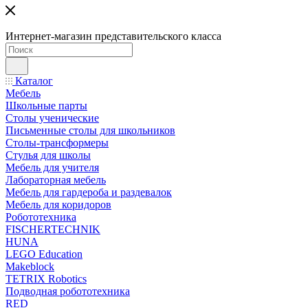
Интернет-магазин представительского класса
Каталог
Мебель
Школьные парты
Столы ученические
Письменные столы для школьников
Столы-трансформеры
Стулья для школы
Мебель для учителя
Лабораторная мебель
Мебель для гардероба и раздевалок
Мебель для коридоров
Робототехника
FISCHERTECHNIK
HUNA
LEGO Education
Makeblock
TETRIX Robotics
Подводная робототехника
RED