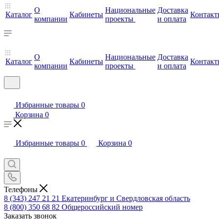
О
Национальные
Доставка
Каталог
Кабинеты
Контакт
компании
проекты
и оплата
О
Национальные
Доставка
Каталог
Кабинеты
Контакт
компании
проекты
и оплата
Избранные товары
0
Корзина
0
Избранные товары
0
Корзина
0
Телефоны
8 (343) 247 21 21
Екатеринбург и Свердловская область
8 (800) 350 68 82
Общероссийский номер
Заказать звонок