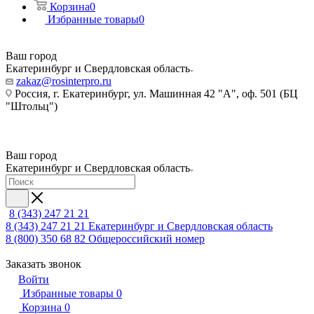
Корзина
0
Избранные товары
0
Ваш город
Екатеринбург и Свердловская область
zakaz@rosinterpro.ru
Россия, г. Екатеринбург, ул. Машинная 42 "А", оф. 501 (БЦ
"Штольц")
Ваш город
Екатеринбург и Свердловская область
8 (343) 247 21 21
8 (343) 247 21 21
Екатеринбург и Свердловская область
8 (800) 350 68 82
Общероссийский номер
Заказать звонок
Войти
Избранные товары
0
Корзина
0