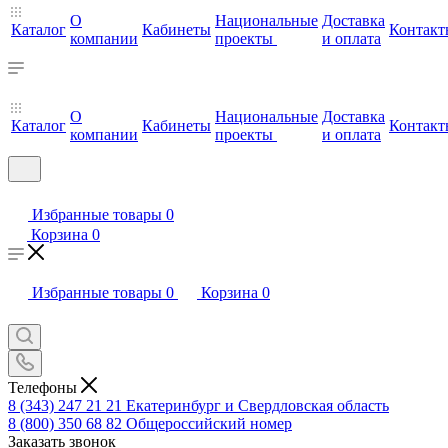
О
Национальные
Доставка
Каталог
Кабинеты
Контакт
компании
проекты
и оплата
О
Национальные
Доставка
Каталог
Кабинеты
Контакт
компании
проекты
и оплата
Избранные товары
0
Корзина
0
Избранные товары
0
Корзина
0
Телефоны
8 (343) 247 21 21
Екатеринбург и Свердловская область
8 (800) 350 68 82
Общероссийский номер
Заказать звонок