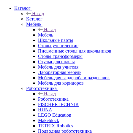
Каталог
Назад
Каталог
Мебель
Назад
Мебель
Школьные парты
Столы ученические
Письменные столы для школьников
Столы-трансформеры
Стулья для школы
Мебель для учителя
Лабораторная мебель
Мебель для гардероба и раздевалок
Мебель для коридоров
Робототехника
Назад
Робототехника
FISCHERTECHNIK
HUNA
LEGO Education
Makeblock
TETRIX Robotics
Подводная робототехника