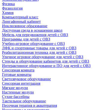
Физика
Физиология
Химия
Компьютерный класс
Лингафонный кабинет
Инклюзивное образование
Доступная среда в оснащении школ
Мебель для передвижения детей с ОВЗ
Программы для детей с ОВЗ
Учебно-игровое оборудование с ОВЗ
ЛФК и спортивные товары для детей с ОВЗ
Реабилитационная техника для детей с ОВЗ
Уличное игровое оборудование для детей с ОВЗ
Стенды и оборудование кабинетов для детей с ОВЗ
Интерактивное оборудование и ПО для детей с ОВЗ
Сенсорная комната
Готовые комнаты
Светозвуковое оборудование
Сенсорная интеграция
Мягкие модули
Настенные модули
Сухие бассейны
Тактильное оборудование
Песочная терапия и акватерапия
Ионизаторы и увлажнители