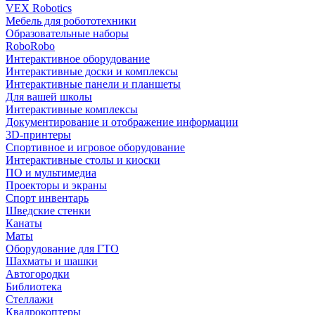
VEX Robotics
Мебель для робототехники
Образовательные наборы
RoboRobo
Интерактивное оборудование
Интерактивные доски и комплексы
Интерактивные панели и планшеты
Для вашей школы
Интерактивные комплексы
Документирование и отображение информации
3D-принтеры
Спортивное и игровое оборудование
Интерактивные столы и киоски
ПО и мультимедиа
Проекторы и экраны
Спорт инвентарь
Шведские стенки
Канаты
Маты
Оборудование для ГТО
Шахматы и шашки
Автогородки
Библиотека
Стеллажи
Квадрокоптеры