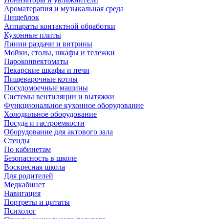
Ароматерапия и музыкальная среда
Пищеблок
Аппараты контактной обработки
Кухонные плиты
Линии раздачи и витрины
Мойки, столы, шкафы и тележки
Пароконвектоматы
Пекарские шкафы и печи
Пищеварочные котлы
Посудомоечные машины
Системы вентиляции и вытяжки
Функциональное кухонное оборудование
Холодильное оборудование
Посуда и гастроемкости
Оборудование для актового зала
Стенды
По кабинетам
Безопасность в школе
Воскресная школа
Для родителей
Медкабинет
Навигация
Портреты и цитаты
Психолог