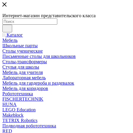
Интернет-магазин представительского класса
Каталог
Мебель
Школьные парты
Столы ученические
Письменные столы для школьников
Столы-трансформеры
Стулья для школы
Мебель для учителя
Лабораторная мебель
Мебель для гардероба и раздевалок
Мебель для коридоров
Робототехника
FISCHERTECHNIK
HUNA
LEGO Education
Makeblock
TETRIX Robotics
Подводная робототехника
RED