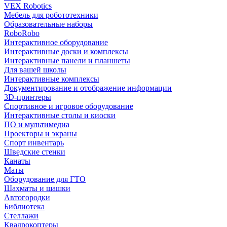
VEX Robotics
Мебель для робототехники
Образовательные наборы
RoboRobo
Интерактивное оборудование
Интерактивные доски и комплексы
Интерактивные панели и планшеты
Для вашей школы
Интерактивные комплексы
Документирование и отображение информации
3D-принтеры
Спортивное и игровое оборудование
Интерактивные столы и киоски
ПО и мультимедиа
Проекторы и экраны
Спорт инвентарь
Шведские стенки
Канаты
Маты
Оборудование для ГТО
Шахматы и шашки
Автогородки
Библиотека
Стеллажи
Квадрокоптеры