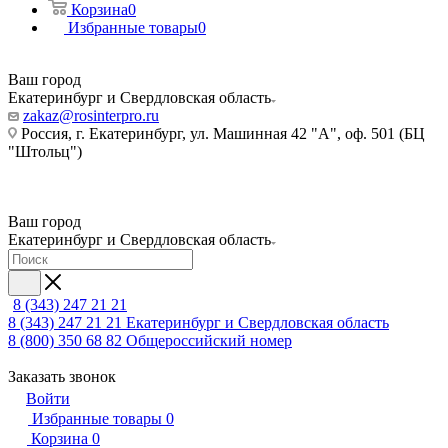
Корзина
0
Избранные товары
0
Ваш город
Екатеринбург и Свердловская область
zakaz@rosinterpro.ru
Россия, г. Екатеринбург, ул. Машинная 42 "А", оф. 501 (БЦ
"Штольц")
Ваш город
Екатеринбург и Свердловская область
8 (343) 247 21 21
8 (343) 247 21 21
Екатеринбург и Свердловская область
8 (800) 350 68 82
Общероссийский номер
Заказать звонок
Войти
Избранные товары
0
Корзина
0