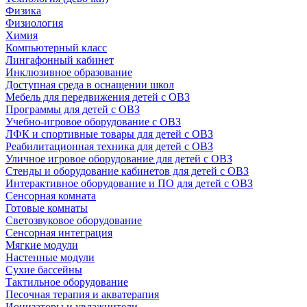
Физика
Физиология
Химия
Компьютерный класс
Лингафонный кабинет
Инклюзивное образование
Доступная среда в оснащении школ
Мебель для передвижения детей с ОВЗ
Программы для детей с ОВЗ
Учебно-игровое оборудование с ОВЗ
ЛФК и спортивные товары для детей с ОВЗ
Реабилитационная техника для детей с ОВЗ
Уличное игровое оборудование для детей с ОВЗ
Стенды и оборудование кабинетов для детей с ОВЗ
Интерактивное оборудование и ПО для детей с ОВЗ
Сенсорная комната
Готовые комнаты
Светозвуковое оборудование
Сенсорная интеграция
Мягкие модули
Настенные модули
Сухие бассейны
Тактильное оборудование
Песочная терапия и акватерапия
Ионизаторы и увлажнители