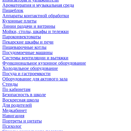
Ароматерапия и музыкальная среда
Пищеблок
Аппараты контактной обработки
Кухонные плиты
Линии раздачи и витрины
Мойки, столы, шкафы и тележки
Пароконвектоматы
Пекарские шкафы и печи
Пищеварочные котлы
Посудомоечные машины
Системы вентиляции и вытяжки
Функциональное кухонное оборудование
Холодильное оборудование
Посуда и гастроемкости
Оборудование для актового зала
Стенды
По кабинетам
Безопасность в школе
Воскресная школа
Для родителей
Медкабинет
Навигация
Портреты и цитаты
Психолог