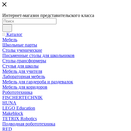
Интернет-магазин представительского класса
Каталог
Мебель
Школьные парты
Столы ученические
Письменные столы для школьников
Столы-трансформеры
Стулья для школы
Мебель для учителя
Лабораторная мебель
Мебель для гардероба и раздевалок
Мебель для коридоров
Робототехника
FISCHERTECHNIK
HUNA
LEGO Education
Makeblock
TETRIX Robotics
Подводная робототехника
RED