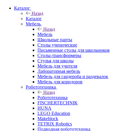
Каталог
Назад
Каталог
Мебель
Назад
Мебель
Школьные парты
Столы ученические
Письменные столы для школьников
Столы-трансформеры
Стулья для школы
Мебель для учителя
Лабораторная мебель
Мебель для гардероба и раздевалок
Мебель для коридоров
Робототехника
Назад
Робототехника
FISCHERTECHNIK
HUNA
LEGO Education
Makeblock
TETRIX Robotics
Подводная робототехника