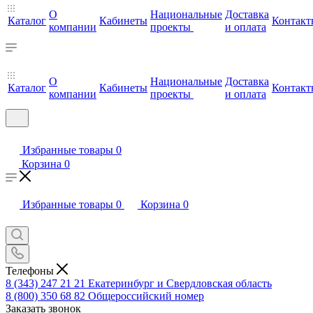
О
Национальные
Доставка
Каталог
Кабинеты
Контакт
компании
проекты
и оплата
О
Национальные
Доставка
Каталог
Кабинеты
Контакт
компании
проекты
и оплата
Избранные товары
0
Корзина
0
Избранные товары
0
Корзина
0
Телефоны
8 (343) 247 21 21
Екатеринбург и Свердловская область
8 (800) 350 68 82
Общероссийский номер
Заказать звонок