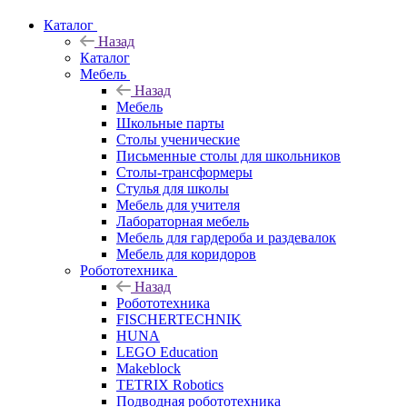
Каталог
Назад
Каталог
Мебель
Назад
Мебель
Школьные парты
Столы ученические
Письменные столы для школьников
Столы-трансформеры
Стулья для школы
Мебель для учителя
Лабораторная мебель
Мебель для гардероба и раздевалок
Мебель для коридоров
Робототехника
Назад
Робототехника
FISCHERTECHNIK
HUNA
LEGO Education
Makeblock
TETRIX Robotics
Подводная робототехника