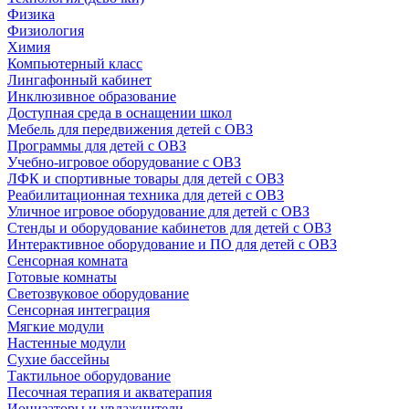
Физика
Физиология
Химия
Компьютерный класс
Лингафонный кабинет
Инклюзивное образование
Доступная среда в оснащении школ
Мебель для передвижения детей с ОВЗ
Программы для детей с ОВЗ
Учебно-игровое оборудование с ОВЗ
ЛФК и спортивные товары для детей с ОВЗ
Реабилитационная техника для детей с ОВЗ
Уличное игровое оборудование для детей с ОВЗ
Стенды и оборудование кабинетов для детей с ОВЗ
Интерактивное оборудование и ПО для детей с ОВЗ
Сенсорная комната
Готовые комнаты
Светозвуковое оборудование
Сенсорная интеграция
Мягкие модули
Настенные модули
Сухие бассейны
Тактильное оборудование
Песочная терапия и акватерапия
Ионизаторы и увлажнители