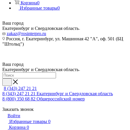
Корзина
0
Избранные товары
0
Ваш город
Екатеринбург и Свердловская область
zakaz@rosinterpro.ru
Россия, г. Екатеринбург, ул. Машинная 42 "А", оф. 501 (БЦ
"Штольц")
Ваш город
Екатеринбург и Свердловская область
8 (343) 247 21 21
8 (343) 247 21 21
Екатеринбург и Свердловская область
8 (800) 350 68 82
Общероссийский номер
Заказать звонок
Войти
Избранные товары
0
Корзина
0