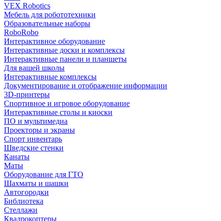
VEX Robotics
Мебель для робототехники
Образовательные наборы
RoboRobo
Интерактивное оборудование
Интерактивные доски и комплексы
Интерактивные панели и планшеты
Для вашей школы
Интерактивные комплексы
Документирование и отображение информации
3D-принтеры
Спортивное и игровое оборудование
Интерактивные столы и киоски
ПО и мультимедиа
Проекторы и экраны
Спорт инвентарь
Шведские стенки
Канаты
Маты
Оборудование для ГТО
Шахматы и шашки
Автогородки
Библиотека
Стеллажи
Квадрокоптеры