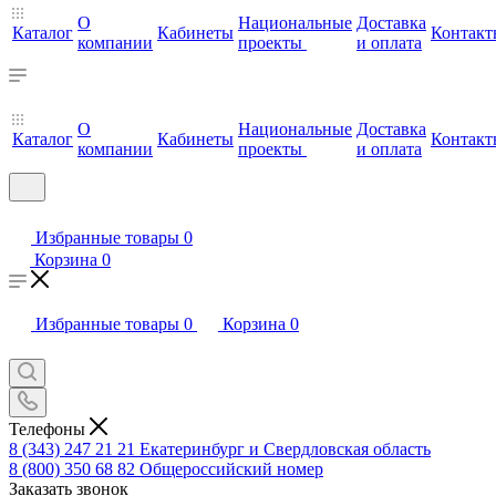
О
Национальные
Доставка
Каталог
Кабинеты
Контакт
компании
проекты
и оплата
О
Национальные
Доставка
Каталог
Кабинеты
Контакт
компании
проекты
и оплата
Избранные товары
0
Корзина
0
Избранные товары
0
Корзина
0
Телефоны
8 (343) 247 21 21
Екатеринбург и Свердловская область
8 (800) 350 68 82
Общероссийский номер
Заказать звонок