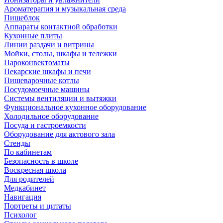
Ароматерапия и музыкальная среда
Пищеблок
Аппараты контактной обработки
Кухонные плиты
Линии раздачи и витрины
Мойки, столы, шкафы и тележки
Пароконвектоматы
Пекарские шкафы и печи
Пищеварочные котлы
Посудомоечные машины
Системы вентиляции и вытяжки
Функциональное кухонное оборудование
Холодильное оборудование
Посуда и гастроемкости
Оборудование для актового зала
Стенды
По кабинетам
Безопасность в школе
Воскресная школа
Для родителей
Медкабинет
Навигация
Портреты и цитаты
Психолог