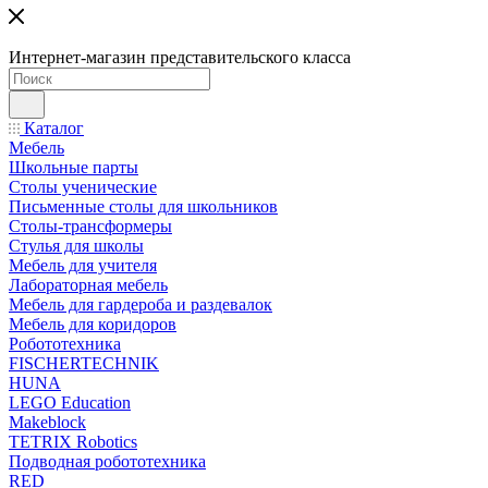
Интернет-магазин представительского класса
Каталог
Мебель
Школьные парты
Столы ученические
Письменные столы для школьников
Столы-трансформеры
Стулья для школы
Мебель для учителя
Лабораторная мебель
Мебель для гардероба и раздевалок
Мебель для коридоров
Робототехника
FISCHERTECHNIK
HUNA
LEGO Education
Makeblock
TETRIX Robotics
Подводная робототехника
RED