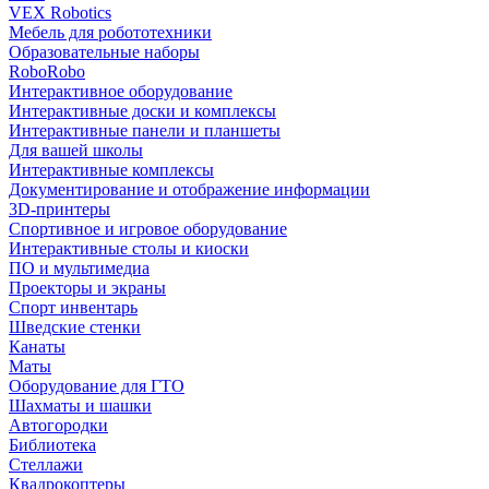
VEX Robotics
Мебель для робототехники
Образовательные наборы
RoboRobo
Интерактивное оборудование
Интерактивные доски и комплексы
Интерактивные панели и планшеты
Для вашей школы
Интерактивные комплексы
Документирование и отображение информации
3D-принтеры
Спортивное и игровое оборудование
Интерактивные столы и киоски
ПО и мультимедиа
Проекторы и экраны
Спорт инвентарь
Шведские стенки
Канаты
Маты
Оборудование для ГТО
Шахматы и шашки
Автогородки
Библиотека
Стеллажи
Квадрокоптеры