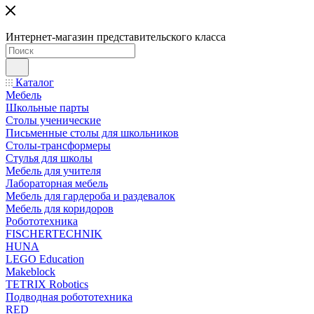
Интернет-магазин представительского класса
Каталог
Мебель
Школьные парты
Столы ученические
Письменные столы для школьников
Столы-трансформеры
Стулья для школы
Мебель для учителя
Лабораторная мебель
Мебель для гардероба и раздевалок
Мебель для коридоров
Робототехника
FISCHERTECHNIK
HUNA
LEGO Education
Makeblock
TETRIX Robotics
Подводная робототехника
RED