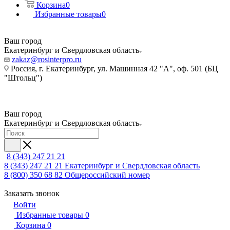
Корзина
0
Избранные товары
0
Ваш город
Екатеринбург и Свердловская область
zakaz@rosinterpro.ru
Россия, г. Екатеринбург, ул. Машинная 42 "А", оф. 501 (БЦ
"Штольц")
Ваш город
Екатеринбург и Свердловская область
8 (343) 247 21 21
8 (343) 247 21 21
Екатеринбург и Свердловская область
8 (800) 350 68 82
Общероссийский номер
Заказать звонок
Войти
Избранные товары
0
Корзина
0