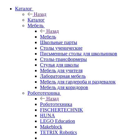
Каталог
Назад
Каталог
Мебель
Назад
Мебель
Школьные парты
Столы ученические
Письменные столы для школьников
Столы-трансформеры
Стулья для школы
Мебель для учителя
Лабораторная мебель
Мебель для гардероба и раздевалок
Мебель для коридоров
Робототехника
Назад
Робототехника
FISCHERTECHNIK
HUNA
LEGO Education
Makeblock
TETRIX Robotics