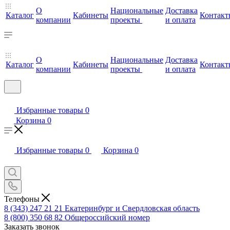
О
Национальные
Доставка
Каталог
Кабинеты
Контакт
компании
проекты
и оплата
О
Национальные
Доставка
Каталог
Кабинеты
Контакт
компании
проекты
и оплата
Избранные товары
0
Корзина
0
Избранные товары
0
Корзина
0
Телефоны
8 (343) 247 21 21
Екатеринбург и Свердловская область
8 (800) 350 68 82
Общероссийский номер
Заказать звонок