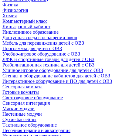
Физика
Физиология
Химия
Компьютерный класс
Лингафонный кабинет
Инклюзивное образование
Доступная среда в оснащении школ
Мебель для передвижения детей с ОВЗ
Программы для детей с ОВЗ
Учебно-игровое оборудование с ОВЗ
ЛФК и спортивные товары для детей с ОВЗ
Реабилитационная техника для детей с ОВЗ
Уличное игровое оборудование для детей с ОВЗ
Стенды и оборудование кабинетов для детей с ОВЗ
Интерактивное оборудование и ПО для детей с ОВЗ
Сенсорная комната
Готовые комнаты
Светозвуковое оборудование
Сенсорная интеграция
Мягкие модули
Настенные модули
Сухие бассейны
Тактильное оборудование
Песочная терапия и акватерапия
Ионизаторы и увлажнители