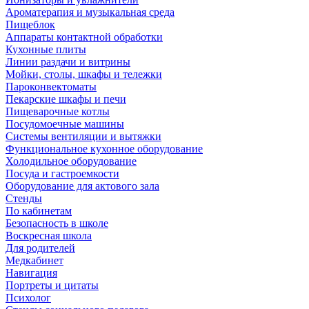
Ароматерапия и музыкальная среда
Пищеблок
Аппараты контактной обработки
Кухонные плиты
Линии раздачи и витрины
Мойки, столы, шкафы и тележки
Пароконвектоматы
Пекарские шкафы и печи
Пищеварочные котлы
Посудомоечные машины
Системы вентиляции и вытяжки
Функциональное кухонное оборудование
Холодильное оборудование
Посуда и гастроемкости
Оборудование для актового зала
Стенды
По кабинетам
Безопасность в школе
Воскресная школа
Для родителей
Медкабинет
Навигация
Портреты и цитаты
Психолог