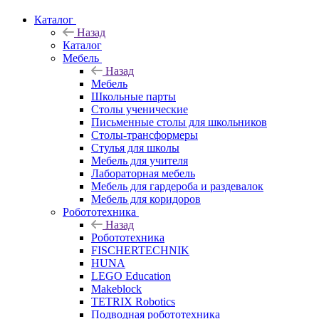
Каталог
Назад
Каталог
Мебель
Назад
Мебель
Школьные парты
Столы ученические
Письменные столы для школьников
Столы-трансформеры
Стулья для школы
Мебель для учителя
Лабораторная мебель
Мебель для гардероба и раздевалок
Мебель для коридоров
Робототехника
Назад
Робототехника
FISCHERTECHNIK
HUNA
LEGO Education
Makeblock
TETRIX Robotics
Подводная робототехника