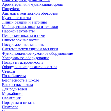
Ароматерапия и музыкальная среда
Пищеблок
Аппараты контактной обработки
Кухонные плиты
Линии раздачи и витрины
Мойки, столы, шкафы и тележки
Пароконвектоматы
Пекарские шкафы и печи
Пищеварочные котлы
Посудомоечные машины
Системы вентиляции и вытяжки
Функциональное кухонное оборудование
Холодильное оборудование
Посуда и гастроемкости
Оборудование для актового зала
Стенды
По кабинетам
Безопасность в школе
Воскресная школа
Для родителей
Медкабинет
Навигация
Портреты и цитаты
Психолог