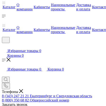
О
Национальные
Доставка
Каталог
Кабинеты
Контакт
компании
проекты
и оплата
О
Национальные
Доставка
Каталог
Кабинеты
Контакт
компании
проекты
и оплата
Избранные товары
0
Корзина
0
Избранные товары
0
Корзина
0
Телефоны
8 (343) 247 21 21
Екатеринбург и Свердловская область
8 (800) 350 68 82
Общероссийский номер
Заказать звонок