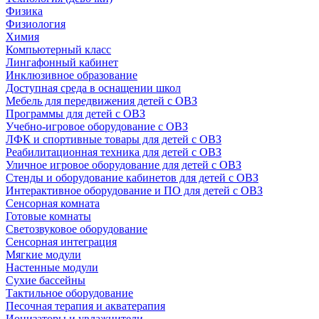
Физика
Физиология
Химия
Компьютерный класс
Лингафонный кабинет
Инклюзивное образование
Доступная среда в оснащении школ
Мебель для передвижения детей с ОВЗ
Программы для детей с ОВЗ
Учебно-игровое оборудование с ОВЗ
ЛФК и спортивные товары для детей с ОВЗ
Реабилитационная техника для детей с ОВЗ
Уличное игровое оборудование для детей с ОВЗ
Стенды и оборудование кабинетов для детей с ОВЗ
Интерактивное оборудование и ПО для детей с ОВЗ
Сенсорная комната
Готовые комнаты
Светозвуковое оборудование
Сенсорная интеграция
Мягкие модули
Настенные модули
Сухие бассейны
Тактильное оборудование
Песочная терапия и акватерапия
Ионизаторы и увлажнители