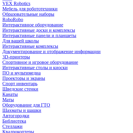
VEX Robotics
Мебель для робототехники
Образовательные наборы
RoboRobo
Интерактивное оборудование
Интерактивные доски и комплексы
Интерактивные панели и планшеты
Для вашей школы
Интерактивные комплексы
Документирование и отображение информации
3D-принтеры
Спортивное и игровое оборудование
Интерактивные столы и киоски
ПО и мультимедиа
Проекторы и экраны
Спорт инвентарь
Шведские стенки
Канаты
Маты
Оборудование для ГТО
Шахматы и шашки
Автогородки
Библиотека
Стеллажи
Квадрокоптеры