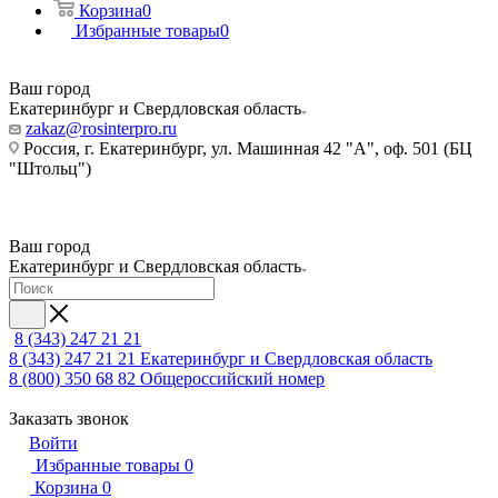
Корзина
0
Избранные товары
0
Ваш город
Екатеринбург и Свердловская область
zakaz@rosinterpro.ru
Россия, г. Екатеринбург, ул. Машинная 42 "А", оф. 501 (БЦ
"Штольц")
Ваш город
Екатеринбург и Свердловская область
8 (343) 247 21 21
8 (343) 247 21 21
Екатеринбург и Свердловская область
8 (800) 350 68 82
Общероссийский номер
Заказать звонок
Войти
Избранные товары
0
Корзина
0