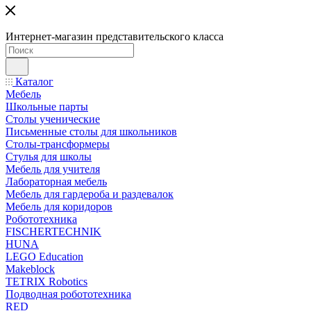
Интернет-магазин представительского класса
Каталог
Мебель
Школьные парты
Столы ученические
Письменные столы для школьников
Столы-трансформеры
Стулья для школы
Мебель для учителя
Лабораторная мебель
Мебель для гардероба и раздевалок
Мебель для коридоров
Робототехника
FISCHERTECHNIK
HUNA
LEGO Education
Makeblock
TETRIX Robotics
Подводная робототехника
RED