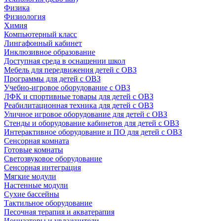
Физика
Физиология
Химия
Компьютерный класс
Лингафонный кабинет
Инклюзивное образование
Доступная среда в оснащении школ
Мебель для передвижения детей с ОВЗ
Программы для детей с ОВЗ
Учебно-игровое оборудование с ОВЗ
ЛФК и спортивные товары для детей с ОВЗ
Реабилитационная техника для детей с ОВЗ
Уличное игровое оборудование для детей с ОВЗ
Стенды и оборудование кабинетов для детей с ОВЗ
Интерактивное оборудование и ПО для детей с ОВЗ
Сенсорная комната
Готовые комнаты
Светозвуковое оборудование
Сенсорная интеграция
Мягкие модули
Настенные модули
Сухие бассейны
Тактильное оборудование
Песочная терапия и акватерапия
Ионизаторы и увлажнители