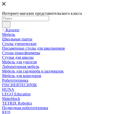
Интернет-магазин представительского класса
Каталог
Мебель
Школьные парты
Столы ученические
Письменные столы для школьников
Столы-трансформеры
Стулья для школы
Мебель для учителя
Лабораторная мебель
Мебель для гардероба и раздевалок
Мебель для коридоров
Робототехника
FISCHERTECHNIK
HUNA
LEGO Education
Makeblock
TETRIX Robotics
Подводная робототехника
RED