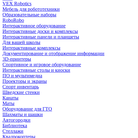
VEX Robotics
Мебель для робототехники
Образовательные наборы
RoboRobo
Интерактивное оборудование
Интерактивные доски и комплексы
Интерактивные панели и планшеты
Для вашей школы
Интерактивные комплексы
Документирование и отображение информации
3D-принтеры
Спортивное и игровое оборудование
Интерактивные столы и киоски
ПО и мультимедиа
Проекторы и экраны
Спорт инвентарь
Шведские стенки
Канаты
Маты
Оборудование для ГТО
Шахматы и шашки
Автогородки
Библиотека
Стеллажи
Квадрокоптеры