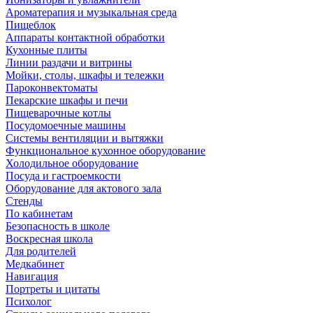
Ароматерапия и музыкальная среда
Пищеблок
Аппараты контактной обработки
Кухонные плиты
Линии раздачи и витрины
Мойки, столы, шкафы и тележки
Пароконвектоматы
Пекарские шкафы и печи
Пищеварочные котлы
Посудомоечные машины
Системы вентиляции и вытяжки
Функциональное кухонное оборудование
Холодильное оборудование
Посуда и гастроемкости
Оборудование для актового зала
Стенды
По кабинетам
Безопасность в школе
Воскресная школа
Для родителей
Медкабинет
Навигация
Портреты и цитаты
Психолог