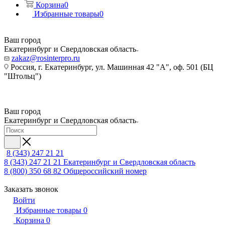
Корзина
0
Избранные товары
0
Ваш город
Екатеринбург и Свердловская область
zakaz@rosinterpro.ru
Россия, г. Екатеринбург, ул. Машинная 42 "А", оф. 501 (БЦ
"Штольц")
Ваш город
Екатеринбург и Свердловская область
8 (343) 247 21 21
8 (343) 247 21 21
Екатеринбург и Свердловская область
8 (800) 350 68 82
Общероссийский номер
Заказать звонок
Войти
Избранные товары
0
Корзина
0