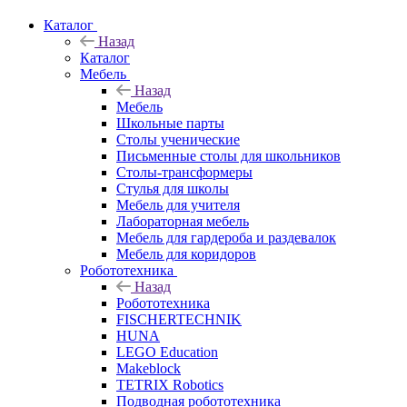
Каталог
Назад
Каталог
Мебель
Назад
Мебель
Школьные парты
Столы ученические
Письменные столы для школьников
Столы-трансформеры
Стулья для школы
Мебель для учителя
Лабораторная мебель
Мебель для гардероба и раздевалок
Мебель для коридоров
Робототехника
Назад
Робототехника
FISCHERTECHNIK
HUNA
LEGO Education
Makeblock
TETRIX Robotics
Подводная робототехника