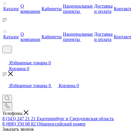
О
Национальные
Доставка
Каталог
Кабинеты
Контакт
компании
проекты
и оплата
О
Национальные
Доставка
Каталог
Кабинеты
Контакт
компании
проекты
и оплата
Избранные товары
0
Корзина
0
Избранные товары
0
Корзина
0
Телефоны
8 (343) 247 21 21
Екатеринбург и Свердловская область
8 (800) 350 68 82
Общероссийский номер
Заказать звонок