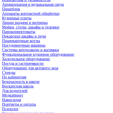
Ароматерапия и музыкальная среда
Пищеблок
Аппараты контактной обработки
Кухонные плиты
Линии раздачи и витрины
Мойки, столы, шкафы и тележки
Пароконвектоматы
Пекарские шкафы и печи
Пищеварочные котлы
Посудомоечные машины
Системы вентиляции и вытяжки
Функциональное кухонное оборудование
Холодильное оборудование
Посуда и гастроемкости
Оборудование для актового зала
Стенды
По кабинетам
Безопасность в школе
Воскресная школа
Для родителей
Медкабинет
Навигация
Портреты и цитаты
Психолог