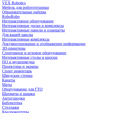
VEX Robotics
Мебель для робототехники
Образовательные наборы
RoboRobo
Интерактивное оборудование
Интерактивные доски и комплексы
Интерактивные панели и планшеты
Для вашей школы
Интерактивные комплексы
Документирование и отображение информации
3D-принтеры
Спортивное и игровое оборудование
Интерактивные столы и киоски
ПО и мультимедиа
Проекторы и экраны
Спорт инвентарь
Шведские стенки
Канаты
Маты
Оборудование для ГТО
Шахматы и шашки
Автогородки
Библиотека
Стеллажи
Квадрокоптеры