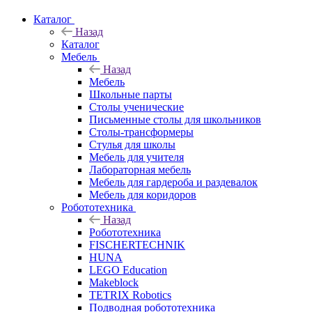
Каталог
Назад
Каталог
Мебель
Назад
Мебель
Школьные парты
Столы ученические
Письменные столы для школьников
Столы-трансформеры
Стулья для школы
Мебель для учителя
Лабораторная мебель
Мебель для гардероба и раздевалок
Мебель для коридоров
Робототехника
Назад
Робототехника
FISCHERTECHNIK
HUNA
LEGO Education
Makeblock
TETRIX Robotics
Подводная робототехника