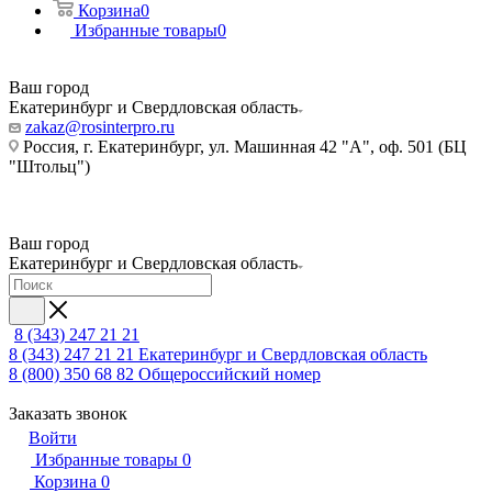
Корзина
0
Избранные товары
0
Ваш город
Екатеринбург и Свердловская область
zakaz@rosinterpro.ru
Россия, г. Екатеринбург, ул. Машинная 42 "А", оф. 501 (БЦ
"Штольц")
Ваш город
Екатеринбург и Свердловская область
8 (343) 247 21 21
8 (343) 247 21 21
Екатеринбург и Свердловская область
8 (800) 350 68 82
Общероссийский номер
Заказать звонок
Войти
Избранные товары
0
Корзина
0