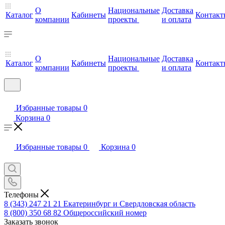
О
Национальные
Доставка
Каталог
Кабинеты
Контакт
компании
проекты
и оплата
О
Национальные
Доставка
Каталог
Кабинеты
Контакт
компании
проекты
и оплата
Избранные товары
0
Корзина
0
Избранные товары
0
Корзина
0
Телефоны
8 (343) 247 21 21
Екатеринбург и Свердловская область
8 (800) 350 68 82
Общероссийский номер
Заказать звонок