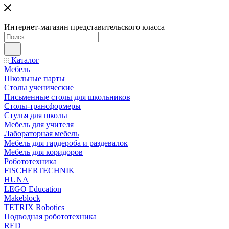
Интернет-магазин представительского класса
Каталог
Мебель
Школьные парты
Столы ученические
Письменные столы для школьников
Столы-трансформеры
Стулья для школы
Мебель для учителя
Лабораторная мебель
Мебель для гардероба и раздевалок
Мебель для коридоров
Робототехника
FISCHERTECHNIK
HUNA
LEGO Education
Makeblock
TETRIX Robotics
Подводная робототехника
RED