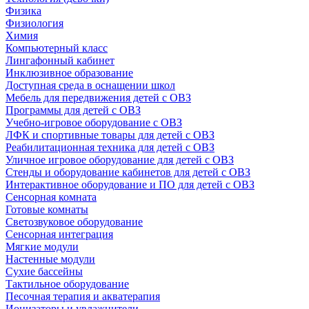
Физика
Физиология
Химия
Компьютерный класс
Лингафонный кабинет
Инклюзивное образование
Доступная среда в оснащении школ
Мебель для передвижения детей с ОВЗ
Программы для детей с ОВЗ
Учебно-игровое оборудование с ОВЗ
ЛФК и спортивные товары для детей с ОВЗ
Реабилитационная техника для детей с ОВЗ
Уличное игровое оборудование для детей с ОВЗ
Стенды и оборудование кабинетов для детей с ОВЗ
Интерактивное оборудование и ПО для детей с ОВЗ
Сенсорная комната
Готовые комнаты
Светозвуковое оборудование
Сенсорная интеграция
Мягкие модули
Настенные модули
Сухие бассейны
Тактильное оборудование
Песочная терапия и акватерапия
Ионизаторы и увлажнители