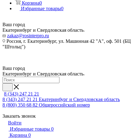
Корзина
0
Избранные товары
0
Ваш город
Екатеринбург и Свердловская область
zakaz@rosinterpro.ru
Россия, г. Екатеринбург, ул. Машинная 42 "А", оф. 501 (БЦ
"Штольц")
Ваш город
Екатеринбург и Свердловская область
8 (343) 247 21 21
8 (343) 247 21 21
Екатеринбург и Свердловская область
8 (800) 350 68 82
Общероссийский номер
Заказать звонок
Войти
Избранные товары
0
Корзина
0