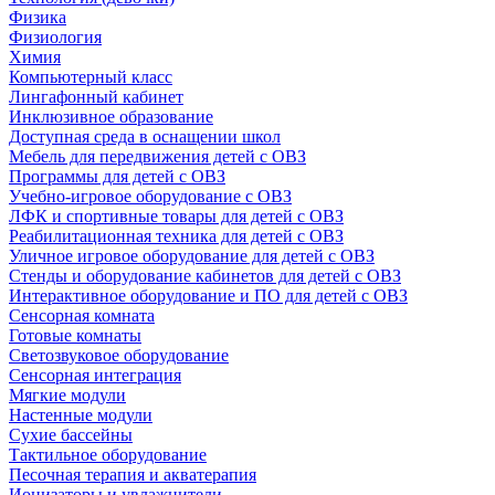
Физика
Физиология
Химия
Компьютерный класс
Лингафонный кабинет
Инклюзивное образование
Доступная среда в оснащении школ
Мебель для передвижения детей с ОВЗ
Программы для детей с ОВЗ
Учебно-игровое оборудование с ОВЗ
ЛФК и спортивные товары для детей с ОВЗ
Реабилитационная техника для детей с ОВЗ
Уличное игровое оборудование для детей с ОВЗ
Стенды и оборудование кабинетов для детей с ОВЗ
Интерактивное оборудование и ПО для детей с ОВЗ
Сенсорная комната
Готовые комнаты
Светозвуковое оборудование
Сенсорная интеграция
Мягкие модули
Настенные модули
Сухие бассейны
Тактильное оборудование
Песочная терапия и акватерапия
Ионизаторы и увлажнители