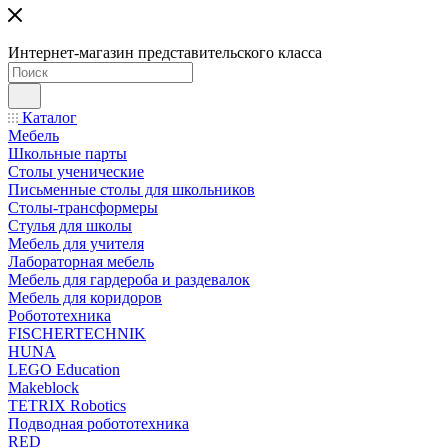
Интернет-магазин представительского класса
Каталог
Мебель
Школьные парты
Столы ученические
Письменные столы для школьников
Столы-трансформеры
Стулья для школы
Мебель для учителя
Лабораторная мебель
Мебель для гардероба и раздевалок
Мебель для коридоров
Робототехника
FISCHERTECHNIK
HUNA
LEGO Education
Makeblock
TETRIX Robotics
Подводная робототехника
RED