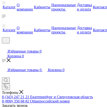
О
Национальные
Доставка
Каталог
Кабинеты
Контакт
компании
проекты
и оплата
О
Национальные
Доставка
Каталог
Кабинеты
Контакт
компании
проекты
и оплата
Избранные товары
0
Корзина
0
Избранные товары
0
Корзина
0
Телефоны
8 (343) 247 21 21
Екатеринбург и Свердловская область
8 (800) 350 68 82
Общероссийский номер
Заказать звонок