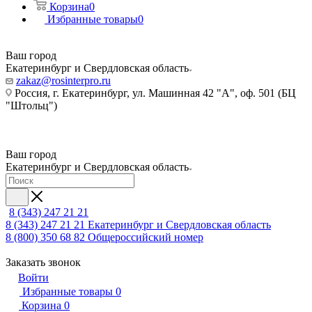
Корзина
0
Избранные товары
0
Ваш город
Екатеринбург и Свердловская область
zakaz@rosinterpro.ru
Россия, г. Екатеринбург, ул. Машинная 42 "А", оф. 501 (БЦ
"Штольц")
Ваш город
Екатеринбург и Свердловская область
8 (343) 247 21 21
8 (343) 247 21 21
Екатеринбург и Свердловская область
8 (800) 350 68 82
Общероссийский номер
Заказать звонок
Войти
Избранные товары
0
Корзина
0