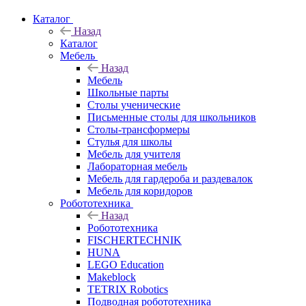
Каталог
Назад
Каталог
Мебель
Назад
Мебель
Школьные парты
Столы ученические
Письменные столы для школьников
Столы-трансформеры
Стулья для школы
Мебель для учителя
Лабораторная мебель
Мебель для гардероба и раздевалок
Мебель для коридоров
Робототехника
Назад
Робототехника
FISCHERTECHNIK
HUNA
LEGO Education
Makeblock
TETRIX Robotics
Подводная робототехника