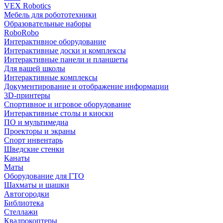
VEX Robotics
Мебель для робототехники
Образовательные наборы
RoboRobo
Интерактивное оборудование
Интерактивные доски и комплексы
Интерактивные панели и планшеты
Для вашей школы
Интерактивные комплексы
Документирование и отображение информации
3D-принтеры
Спортивное и игровое оборудование
Интерактивные столы и киоски
ПО и мультимедиа
Проекторы и экраны
Спорт инвентарь
Шведские стенки
Канаты
Маты
Оборудование для ГТО
Шахматы и шашки
Автогородки
Библиотека
Стеллажи
Квадрокоптеры