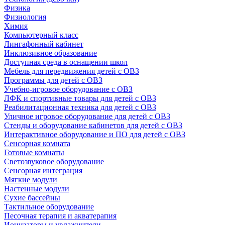
Физика
Физиология
Химия
Компьютерный класс
Лингафонный кабинет
Инклюзивное образование
Доступная среда в оснащении школ
Мебель для передвижения детей с ОВЗ
Программы для детей с ОВЗ
Учебно-игровое оборудование с ОВЗ
ЛФК и спортивные товары для детей с ОВЗ
Реабилитационная техника для детей с ОВЗ
Уличное игровое оборудование для детей с ОВЗ
Стенды и оборудование кабинетов для детей с ОВЗ
Интерактивное оборудование и ПО для детей с ОВЗ
Сенсорная комната
Готовые комнаты
Светозвуковое оборудование
Сенсорная интеграция
Мягкие модули
Настенные модули
Сухие бассейны
Тактильное оборудование
Песочная терапия и акватерапия
Ионизаторы и увлажнители