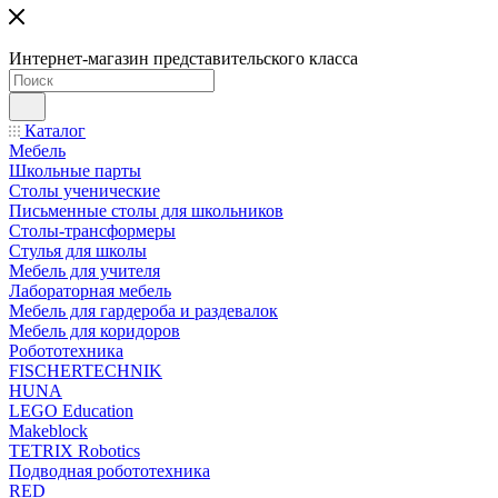
Интернет-магазин представительского класса
Каталог
Мебель
Школьные парты
Столы ученические
Письменные столы для школьников
Столы-трансформеры
Стулья для школы
Мебель для учителя
Лабораторная мебель
Мебель для гардероба и раздевалок
Мебель для коридоров
Робототехника
FISCHERTECHNIK
HUNA
LEGO Education
Makeblock
TETRIX Robotics
Подводная робототехника
RED