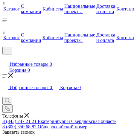
О
Национальные
Доставка
Каталог
Кабинеты
Контакт
компании
проекты
и оплата
О
Национальные
Доставка
Каталог
Кабинеты
Контакт
компании
проекты
и оплата
Избранные товары
0
Корзина
0
Избранные товары
0
Корзина
0
Телефоны
8 (343) 247 21 21
Екатеринбург и Свердловская область
8 (800) 350 68 82
Общероссийский номер
Заказать звонок