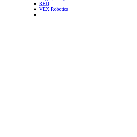
RED
VEX Robotics