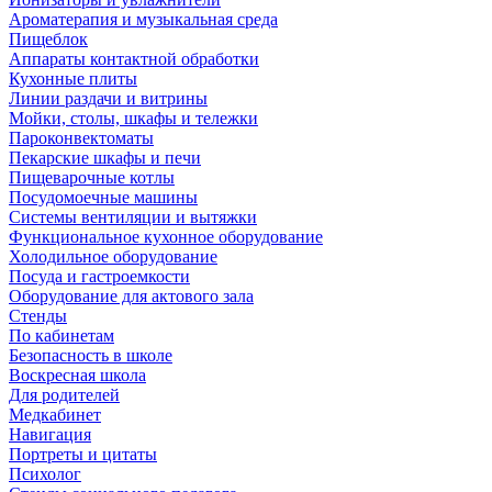
Ароматерапия и музыкальная среда
Пищеблок
Аппараты контактной обработки
Кухонные плиты
Линии раздачи и витрины
Мойки, столы, шкафы и тележки
Пароконвектоматы
Пекарские шкафы и печи
Пищеварочные котлы
Посудомоечные машины
Системы вентиляции и вытяжки
Функциональное кухонное оборудование
Холодильное оборудование
Посуда и гастроемкости
Оборудование для актового зала
Стенды
По кабинетам
Безопасность в школе
Воскресная школа
Для родителей
Медкабинет
Навигация
Портреты и цитаты
Психолог