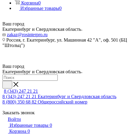
Корзина
0
Избранные товары
0
Ваш город
Екатеринбург и Свердловская область
zakaz@rosinterpro.ru
Россия, г. Екатеринбург, ул. Машинная 42 "А", оф. 501 (БЦ
"Штольц")
Ваш город
Екатеринбург и Свердловская область
8 (343) 247 21 21
8 (343) 247 21 21
Екатеринбург и Свердловская область
8 (800) 350 68 82
Общероссийский номер
Заказать звонок
Войти
Избранные товары
0
Корзина
0