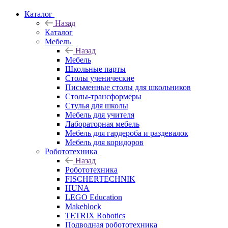
Каталог
Назад
Каталог
Мебель
Назад
Мебель
Школьные парты
Столы ученические
Письменные столы для школьников
Столы-трансформеры
Стулья для школы
Мебель для учителя
Лабораторная мебель
Мебель для гардероба и раздевалок
Мебель для коридоров
Робототехника
Назад
Робототехника
FISCHERTECHNIK
HUNA
LEGO Education
Makeblock
TETRIX Robotics
Подводная робототехника