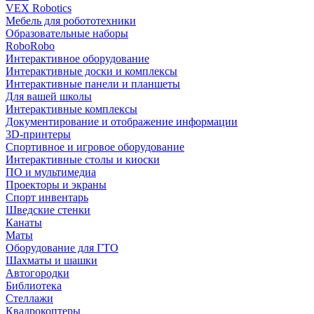
VEX Robotics
Мебель для робототехники
Образовательные наборы
RoboRobo
Интерактивное оборудование
Интерактивные доски и комплексы
Интерактивные панели и планшеты
Для вашей школы
Интерактивные комплексы
Документирование и отображение информации
3D-принтеры
Спортивное и игровое оборудование
Интерактивные столы и киоски
ПО и мультимедиа
Проекторы и экраны
Спорт инвентарь
Шведские стенки
Канаты
Маты
Оборудование для ГТО
Шахматы и шашки
Автогородки
Библиотека
Стеллажи
Квадрокоптеры