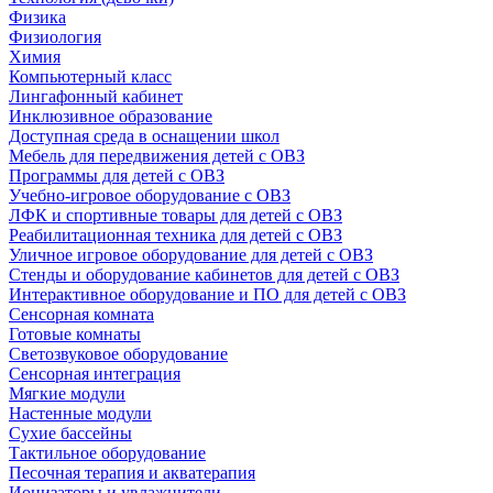
Физика
Физиология
Химия
Компьютерный класс
Лингафонный кабинет
Инклюзивное образование
Доступная среда в оснащении школ
Мебель для передвижения детей с ОВЗ
Программы для детей с ОВЗ
Учебно-игровое оборудование с ОВЗ
ЛФК и спортивные товары для детей с ОВЗ
Реабилитационная техника для детей с ОВЗ
Уличное игровое оборудование для детей с ОВЗ
Стенды и оборудование кабинетов для детей с ОВЗ
Интерактивное оборудование и ПО для детей с ОВЗ
Сенсорная комната
Готовые комнаты
Светозвуковое оборудование
Сенсорная интеграция
Мягкие модули
Настенные модули
Сухие бассейны
Тактильное оборудование
Песочная терапия и акватерапия
Ионизаторы и увлажнители