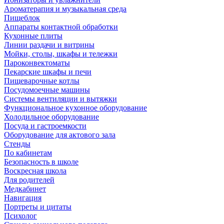
Ароматерапия и музыкальная среда
Пищеблок
Аппараты контактной обработки
Кухонные плиты
Линии раздачи и витрины
Мойки, столы, шкафы и тележки
Пароконвектоматы
Пекарские шкафы и печи
Пищеварочные котлы
Посудомоечные машины
Системы вентиляции и вытяжки
Функциональное кухонное оборудование
Холодильное оборудование
Посуда и гастроемкости
Оборудование для актового зала
Стенды
По кабинетам
Безопасность в школе
Воскресная школа
Для родителей
Медкабинет
Навигация
Портреты и цитаты
Психолог