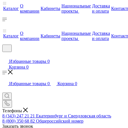
О
Национальные
Доставка
Каталог
Кабинеты
Контакт
компании
проекты
и оплата
О
Национальные
Доставка
Каталог
Кабинеты
Контакт
компании
проекты
и оплата
Избранные товары
0
Корзина
0
Избранные товары
0
Корзина
0
Телефоны
8 (343) 247 21 21
Екатеринбург и Свердловская область
8 (800) 350 68 82
Общероссийский номер
Заказать звонок