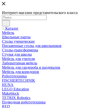
Интернет-магазин представительского класса
Каталог
Мебель
Школьные парты
Столы ученические
Письменные столы для школьников
Столы-трансформеры
Стулья для школы
Мебель для учителя
Лабораторная мебель
Мебель для гардероба и раздевалок
Мебель для коридоров
Робототехника
FISCHERTECHNIK
HUNA
LEGO Education
Makeblock
TETRIX Robotics
Подводная робототехника
RED