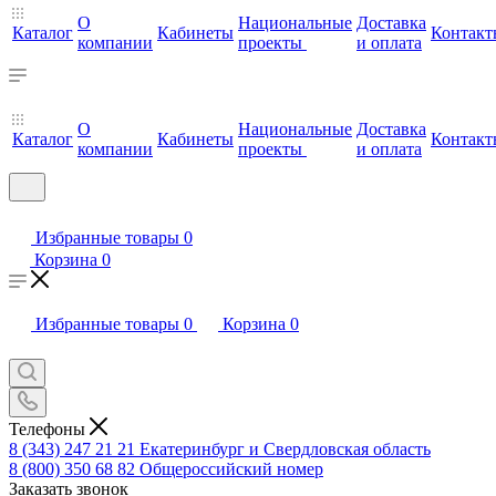
О
Национальные
Доставка
Каталог
Кабинеты
Контакт
компании
проекты
и оплата
О
Национальные
Доставка
Каталог
Кабинеты
Контакт
компании
проекты
и оплата
Избранные товары
0
Корзина
0
Избранные товары
0
Корзина
0
Телефоны
8 (343) 247 21 21
Екатеринбург и Свердловская область
8 (800) 350 68 82
Общероссийский номер
Заказать звонок