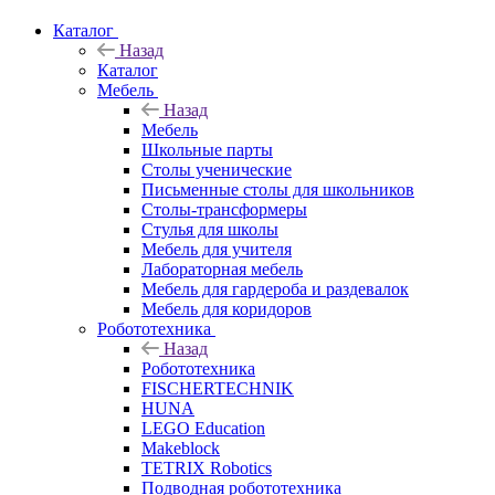
Каталог
Назад
Каталог
Мебель
Назад
Мебель
Школьные парты
Столы ученические
Письменные столы для школьников
Столы-трансформеры
Стулья для школы
Мебель для учителя
Лабораторная мебель
Мебель для гардероба и раздевалок
Мебель для коридоров
Робототехника
Назад
Робототехника
FISCHERTECHNIK
HUNA
LEGO Education
Makeblock
TETRIX Robotics
Подводная робототехника