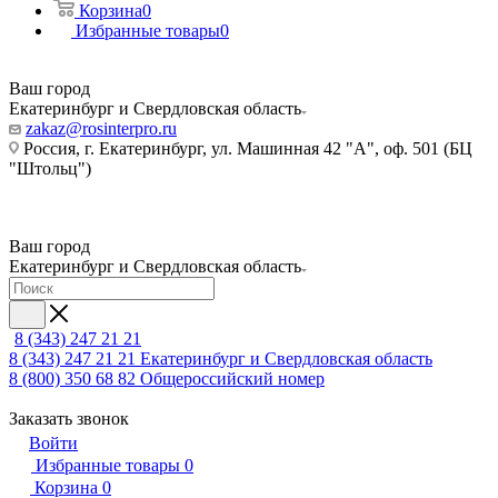
Корзина
0
Избранные товары
0
Ваш город
Екатеринбург и Свердловская область
zakaz@rosinterpro.ru
Россия, г. Екатеринбург, ул. Машинная 42 "А", оф. 501 (БЦ
"Штольц")
Ваш город
Екатеринбург и Свердловская область
8 (343) 247 21 21
8 (343) 247 21 21
Екатеринбург и Свердловская область
8 (800) 350 68 82
Общероссийский номер
Заказать звонок
Войти
Избранные товары
0
Корзина
0