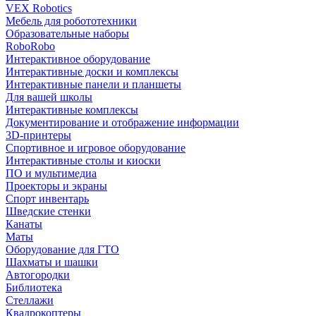
VEX Robotics
Мебель для робототехники
Образовательные наборы
RoboRobo
Интерактивное оборудование
Интерактивные доски и комплексы
Интерактивные панели и планшеты
Для вашей школы
Интерактивные комплексы
Документирование и отображение информации
3D-принтеры
Спортивное и игровое оборудование
Интерактивные столы и киоски
ПО и мультимедиа
Проекторы и экраны
Спорт инвентарь
Шведские стенки
Канаты
Маты
Оборудование для ГТО
Шахматы и шашки
Автогородки
Библиотека
Стеллажи
Квадрокоптеры