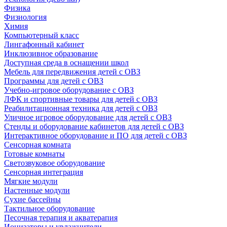
Физика
Физиология
Химия
Компьютерный класс
Лингафонный кабинет
Инклюзивное образование
Доступная среда в оснащении школ
Мебель для передвижения детей с ОВЗ
Программы для детей с ОВЗ
Учебно-игровое оборудование с ОВЗ
ЛФК и спортивные товары для детей с ОВЗ
Реабилитационная техника для детей с ОВЗ
Уличное игровое оборудование для детей с ОВЗ
Стенды и оборудование кабинетов для детей с ОВЗ
Интерактивное оборудование и ПО для детей с ОВЗ
Сенсорная комната
Готовые комнаты
Светозвуковое оборудование
Сенсорная интеграция
Мягкие модули
Настенные модули
Сухие бассейны
Тактильное оборудование
Песочная терапия и акватерапия
Ионизаторы и увлажнители