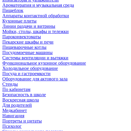
Ароматерапия и музыкальная среда
Пищеблок
Аппараты контактной обработки
Кухонные плиты
Линии раздачи и витрины
Мойки, столы, шкафы и тележки
Пароконвектоматы
Пекарские шкафы и печи
Пищеварочные котлы
Посудомоечные машины
Системы вентиляции и вытяжки
Функциональное кухонное оборудование
Холодильное оборудование
Посуда и гастроемкости
Оборудование для актового зала
Стенды
По кабинетам
Безопасность в школе
Воскресная школа
Для родителей
Медкабинет
Навигация
Портреты и цитаты
Психолог