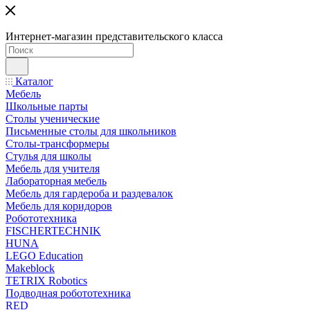
Интернет-магазин представительского класса
Каталог
Мебель
Школьные парты
Столы ученические
Письменные столы для школьников
Столы-трансформеры
Стулья для школы
Мебель для учителя
Лабораторная мебель
Мебель для гардероба и раздевалок
Мебель для коридоров
Робототехника
FISCHERTECHNIK
HUNA
LEGO Education
Makeblock
TETRIX Robotics
Подводная робототехника
RED